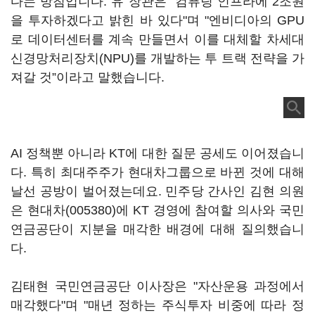
다는 방침입니다. 유 장관은 “컴퓨팅 인프라에 2조원
을 투자하겠다고 밝힌 바 있다"며 "엔비디아의 GPU
로 데이터센터를 계속 만들면서 이를 대체할 차세대
신경망처리장치(NPU)를 개발하는 투 트랙 전략을 가
져갈 것”이라고 말했습니다.
AI 정책뿐 아니라 KT에 대한 질문 공세도 이어졌습니
다. 특히 최대주주가 현대차그룹으로 바뀐 것에 대해
날선 공방이 벌어졌는데요. 민주당 간사인 김현 의원
은
현대차(005380)
에 KT 경영에 참여할 의사와 국민
연금공단이 지분을 매각한 배경에 대해 질의했습니
다.
김태현 국민연금공단 이사장은 "자산운용 과정에서
매각했다"며 "매년 정하는 주식투자 비중에 따라 정