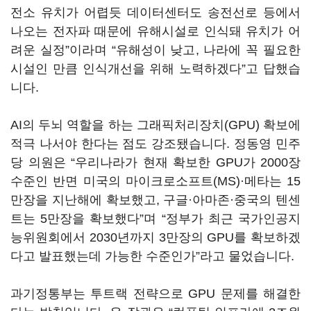
전소 유치가 어렵듯 데이터센터도 송전선로 등에서
나오는 전자파 때문에 유해시설로 인식돼 유치가 어
려운 실정”이라며 “유해성이 낮고, 나라에 꼭 필요한
시설인 만큼 인식개선을 위해 노력하겠다”고 답했습
니다.
AI의 두뇌 역할을 하는 그래픽처리장치(GPU) 확보에
적극 나서야 한다는 점도 강조됐습니다. 정동영 민주
당 의원은 “우리나라가 현재 확보한 GPU가 2000장
수준인 반면 미국의 마이크로소프트(MS)·메타는 15
만장을 지난해에 확보했고, 구글·아마존·중국의 텐센
트는 5만장을 확보했다”며 “정부가 최근 국가인공지
능위원회에서 2030년까지 3만장의 GPU를 확보하겠
다고 발표했는데 가능한 수준인가”라고 물었습니다.
과기정통부는 투트랙 전략으로 GPU 문제를 해결한