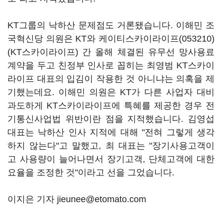
KT그룹의 낙하산 문제점도 거론됐습니다. 이해민 조
국혁신당 의원은 KT와
케이티스카이라이프(053210)
(KT스카이라이프) 간 올해 체결된 유무선 망사용료
계약을 두고 친정부 인사로 꼽히는 최영범 KT스카이
라이프 대표의 입김이 작용한 것 아니냐는 의혹을 제
기했는데요. 이해민 의원은 KT가 다른 사업자 대비
과도하게 KT스카이라이프에 특혜를 제공한 경우 전
기통신사업법 위반이란 점을 지적했습니다. 김영섭
대표는 낙하산 인사 지적에 대해 "전혀 그렇게 생각
하지 않는다"고 말했고, 최 대표는 "장기사용고객이
고 사용량이 늘어나면서 장기고객, 단체고객에 대한
요율을 조정한 것"이라고 선을 그었습니다.
이지은 기자 jieunee@etomato.com