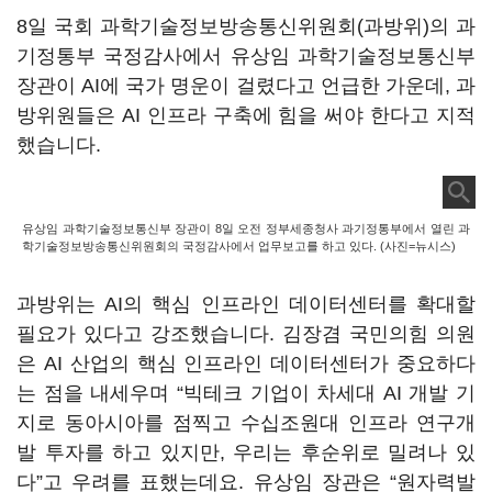
8일 국회 과학기술정보방송통신위원회(과방위)의 과
기정통부 국정감사에서 유상임 과학기술정보통신부
장관이 AI에 국가 명운이 걸렸다고 언급한 가운데, 과
방위원들은 AI 인프라 구축에 힘을 써야 한다고 지적
했습니다.
유상임 과학기술정보통신부 장관이 8일 오전 정부세종청사 과기정통부에서 열린 과
학기술정보방송통신위원회의 국정감사에서 업무보고를 하고 있다. (사진=뉴시스)
과방위는 AI의 핵심 인프라인 데이터센터를 확대할
필요가 있다고 강조했습니다. 김장겸 국민의힘 의원
은 AI 산업의 핵심 인프라인 데이터센터가 중요하다
는 점을 내세우며 “빅테크 기업이 차세대 AI 개발 기
지로 동아시아를 점찍고 수십조원대 인프라 연구개
발 투자를 하고 있지만, 우리는 후순위로 밀려나 있
다”고 우려를 표했는데요. 유상임 장관은 “원자력발