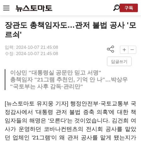
구독
장관도 총책임자도…관저 불법 공사 '모
르쇠'
입력: 2024-10-07 21:45:08
수정: 2024-10-07 21:45:08
답글쓰기
이상민 "대통령실 공문만 믿고 서명"
총책임자 "21그램 추천인, 기억 안 나"…박상우
"국토부는 사후 감독·관리만"
[뉴스토마토 유지웅 기자] 행정안전부·국토교통부 국
정감사에서 '대통령 관저 불법 증축 의혹'에 대한 책
임자들의 해명은 '모른다'는 것이었습니다. 김건희 여
사가 운영하던 코바나컨텐츠의 전시회 공사를 맡았
던 업체인 '21그램'이 왜 관저 공사를 맡게 됐는지가