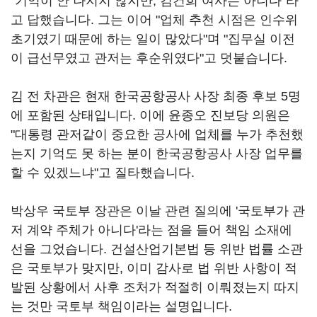
"기억이 안 나지지 않지만, 김건희 여사는 아니다"라
고 답했습니다. 그는 이어 "업체 추천 시점은 인수위
초기였기 때문에 하는 일이 많았다"며 "집무실 이전
이 급선무였고 관저는 후순위였다"고 덧붙습니다.
김 전 차관은 현재 한국공항공사 사장 최종 후보 5명
에 포함된 상태입니다. 이에 윤종오 진보당 의원은
"대통령 관저같이 중요한 공사에 업체를 누가 추천했
는지 기억도 못 하는 분이 한국공항공사 사장 업무를
할 수 있겠느냐"고 질타했습니다.
박상우 국토부 장관은 이날 관련 질의에 '국토부가 관
저 계약 주체가 아니다'라는 점을 들어 책임 소재에
선을 그었습니다. 건설산업기본법 등 위반 법률 소관
은 국토부가 맞지만, 이미 감사로 법 위반 사항이 적
발된 상황에서 사후 조처가 적절히 이뤄졌는지 따지
는 것만 국토부 책임이라는 설명입니다.