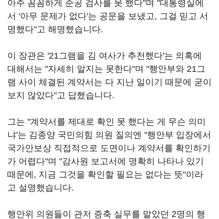
아주 꼼꼼하게 준공 검사를 못 했다"며 "대통령실에
서 '아무 문제가 없다'는 공문을 보냈고, 그걸 믿고 서
명했다"고 해명했습니다.
이 장관은 '21그램을 김 여사가 추천했다'는 의혹에
대해서는 "자세히 알지는 못한다"며 "행안부와 21그
램 사이 체결된 계약서는 다 지난 일이기 때문에 굳이
보지 않았다"고 답했습니다.
그는 "계약서를 제대로 확인 못 했다는 게 무슨 의미
냐'는 김종양 국민의힘 의원 질의엔 "행안부 입장에서
국가안보상 직접적으로 도면이나 계약서를 확인하기
가 어렵다"며 "감사원 보고서에 명확히 나타나 있기
때문에, 지금 그것을 확인할 필요는 없다는 뜻"이라
고 설명했습니다.
행안위 의원들이 관저 증축 실무를 맡았던 2명의 행