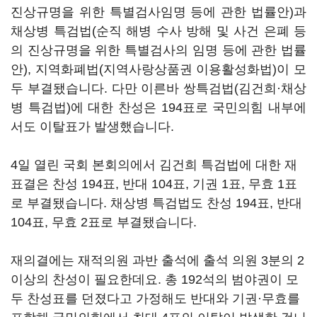
진상규명을 위한 특별검사임명 등에 관한 법률안)과
채상병 특검법(순직 해병 수사 방해 및 사건 은폐 등
의 진상규명을 위한 특별검사의 임명 등에 관한 법률
안), 지역화폐법(지역사랑상품권 이용활성화법)이 모
두 부결됐습니다. 다만 이른바 쌍특검법(김건희·채상
병 특검법)에 대한 찬성은 194표로 국민의힘 내부에
서도 이탈표가 발생했습니다.
4일 열린 국회 본회의에서 김건희 특검법에 대한 재
표결은 찬성 194표, 반대 104표, 기권 1표, 무효 1표
로 부결됐습니다. 채상병 특검법도 찬성 194표, 반대
104표, 무효 2표로 부결됐습니다.
재의결에는 재적의원 과반 출석에 출석 의원 3분의 2
이상의 찬성이 필요한데요. 총 192석의 범야권이 모
두 찬성표를 던졌다고 가정해도 반대와 기권·무효를