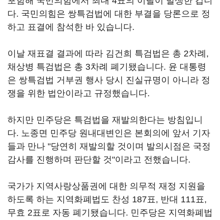
포함해 국민의힘에서 최대 4표의 이탈이 발생한 겁니
다. 국민의힘은 쌍특검법에 대한 부결을 당론으로 정
하고 표결에 참석한 바 있습니다.
이날 재표결 결과에 따라 김건희 특검법은 총 2차례,
채상병 특검법은 총 3차례 폐기됐습니다. 윤 대통령
은 쌍특검법 거부권 행사 당시 진실규명이 아니라 정
쟁을 위한 법안이라고 규정했습니다.
하지만 민주당은 특검법을 재발의한다는 방침입니
다. 노종면 민주당 원내대변인은 본회의에 앞서 기자
들과 만나 "당연히 재발의할 것이며 발의시점은 국정
감사를 진행하며 판단할 것"이라고 전했습니다.
국가가 지역사랑상품권에 대한 의무적 재정 지원을
하도록 하는 지역화폐법도 찬성 187표, 반대 111표,
무효 2표로 자동 폐기됐습니다. 민주당은 지역화폐법