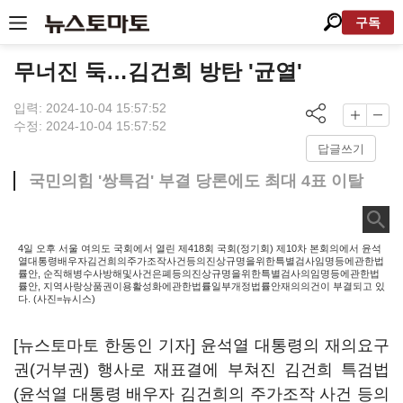
구독
무너진 둑…김건희 방탄 '균열'
입력: 2024-10-04 15:57:52
수정: 2024-10-04 15:57:52
답글쓰기
국민의힘 '쌍특검' 부결 당론에도 최대 4표 이탈
4일 오후 서울 여의도 국회에서 열린 제418회 국회(정기회) 제10차 본회의에서 윤석
열대통령배우자김건희의주가조작사건등의진상규명을위한특별검사임명등에관한법
률안, 순직해병수사방해및사건은폐등의진상규명을위한특별검사의임명등에관한법
률안, 지역사랑상품권이용활성화에관한법률일부개정법률안재의의건이 부결되고 있
다. (사진=뉴시스)
[뉴스토마토 한동인 기자] 윤석열 대통령의 재의요구
권(거부권) 행사로 재표결에 부쳐진 김건희 특검법
(윤석열 대통령 배우자 김건희의 주가조작 사건 등의