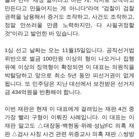
들과 만나 "세상 일이라고 하는 게, 억지로 조작하고
만든다고 만들어지는 게 아니다"라며 "검찰이 검찰
권력을 남용해서 증거도 조작하고, 사건도 조작하고,
정말 안쓰러울 만큼 노력하지만, 다 사필귀정할
것"이라고 발언한 바 있습니다.
1심 선고 날짜는 오는 11월15일입니다. 공직선거법
위반으로 벌금 100만원 이상의 형이 나오거나 집행
유예 이상의 징역형이 확정되면 이 대표는 의원직을
박탈당하고 앞으로 최소 5년 동안 피선거권이 없게
됩니다. 또 민주당은 지난 대선에서 보전받은 선거자
금 434억원을 반환해야 합니다.
이번 재판은 현재 이 대표에게 걸려있는 재판 4건 중
가장 빨리 구형이 이뤄진 사례입니다. 이 대표는 이
재판 말고도 △대장동·백현동·위례·성남FC 의혹 재
판 △검사 사칭 사건 관련 위증교사 의혹 재판 △쌍방