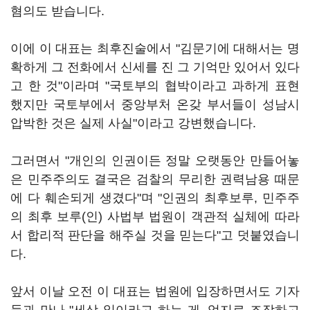
혐의도 받습니다.
이에 이 대표는 최후진술에서 "김문기에 대해서는 명
확하게 그 전화에서 신세를 진 그 기억만 있어서 있다
고 한 것"이라며 "국토부의 협박이라고 과하게 표현
했지만 국토부에서 중앙부처 온갖 부서들이 성남시
압박한 것은 실제 사실"이라고 강변했습니다.
그러면서 "개인의 인권이든 정말 오랫동안 만들어놓
은 민주주의도 결국은 검찰의 무리한 권력남용 때문
에 다 훼손되게 생겼다"며 "인권의 최후보루, 민주주
의 최후 보루(인) 사법부 법원이 객관적 실체에 따라
서 합리적 판단을 해주실 것을 믿는다"고 덧붙였습니
다.
앞서 이날 오전 이 대표는 법원에 입장하면서도 기자