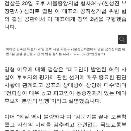
검찰은 20일 오후 서울중앙지법 형사34부(한성진 부
장판사) 심리로 열린 이 대표의 공직선거법 위반 혐
의 결심 공판에서 이 대표에게 징역 2년을 구형했습
니다.
이재명 민주당 대표가 20일 오후 서울 서초구 서울중앙지법에서 열린 공직선거법 위
반 1심 결심 공판을 마친 뒤 법원 청사를 나서고 있다. (사진=연합뉴스)
양형 이유에 대해 검찰은 "피고인이 발언한 허위 사
실이 후보자의 평가에 관한 선거에 매우 중요한 판단
사항에 관계되고 공표의 상대방이 상당히 다수"라며
"전파성이 매우 높고 피고인이 동종전과가 있는 데다
후보자 본인의 범행"이라고 설명했습니다.
이어 "죄질 역시 불량하다"며 "김문기를 끝내 모른척
했고 자신의 비리를 감추려고 관련없는 국토교통부