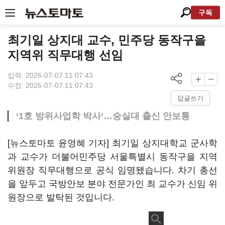
구독
최기일 상지대 교수, 민주당 동작구을
지역위 직무대행 선임
입력: 2026-07-07 11:07:43
수정: 2026-07-07 11:07:43
답글쓰기
‘1호 방위사업학 박사’…숭실대 출신 안보통
[뉴스토마토 윤영혜 기자] 최기일 상지대학교 군사학
과 교수가 더불어민주당 서울특별시 동작구을 지역
위원장 직무대행으로 공식 임명됐습니다. 차기 총선
을 앞두고 국방안보 분야 전문가인 최 교수가 신임 위
원장으로 발탁된 것입니다.