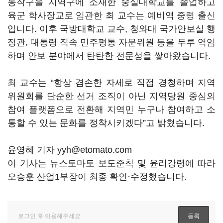
동작구을 지역구에 소재한 숭실대학교를 졸업하고
육군 학사장교로 임관한 최 교수는 예비역 중령 출신
입니다. 이후 국방대학교 교수, 청와대 국가안보실 행
정관, 대통령 직속 민주평통 자문위원 등을 두루 역임
하며 안보 분야에서 탄탄한 전문성을 쌓아왔습니다.
최 교수는 “항상 겸손한 자세로 직접 경청하며 지역
위원회를 단순한 선거 조직이 아닌 지역당원 중심의
참여 플랫폼으로 전환해 지역민 누구나 참여하고 소
통할 수 있는 문화를 정착시키겠다”고 밝혔습니다.
윤영혜 기자 yyh@etomato.com
이 기사는 뉴스토마토 보도준칙 및 윤리강령에 따라
오승훈 산업1부장이 최종 확인·수정했습니다.