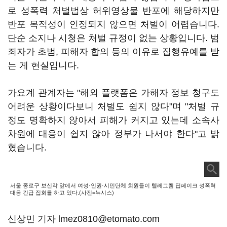
로 성폭력 처벌법상 허위영상물 반포에 해당하지만
반포 목적성이 인정되지 않으면 처벌이 어렵습니다.
단순 소지나 시청은 처벌 규정이 없는 상황입니다. 범
죄자가 초범, 피해자 합의 등의 이유로 집행유예를 받
는 게 현실입니다.
가요계 관계자는 "해외 플랫폼은 가해자 정보 청구도
어려운 상황이다보니 처벌도 쉽지 않다"며 "처벌 규
정도 명확하지 않아서 피해가 커지고 있는데 소속사
차원에 대응이 쉽지 않아 정부가 나서야 한다"고 밝
혔습니다.
서울 종로구 보신각 앞에서 여성·인권·시민단체 회원들이 텔레그램 딥페이크 성폭력
대응 긴급 집회를 하고 있다.(사진=뉴시스)
신상민 기자 lmez0810@etomato.com