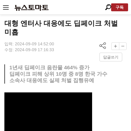
구독
대형 엔터사 대응에도 딥페이크 처벌
미흡
입력: 2024-09-09 14:52:00
수정: 2024-09-09 17:16:33
답글쓰기
1년새 딥페이크 음란물 464% 증가
딥페이크 피해 상위 10명 중 8명 한국 가수
소속사 대응에도 실제 처벌 집행유예