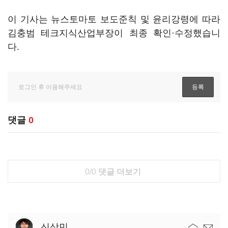
이 기사는 뉴스토마토 보도준칙 및 윤리강령에 따라
김충범 테크지식산업부장이 최종 확인·수정했습니
다.
댓글
0
0/0
댓글 더보기
신상민