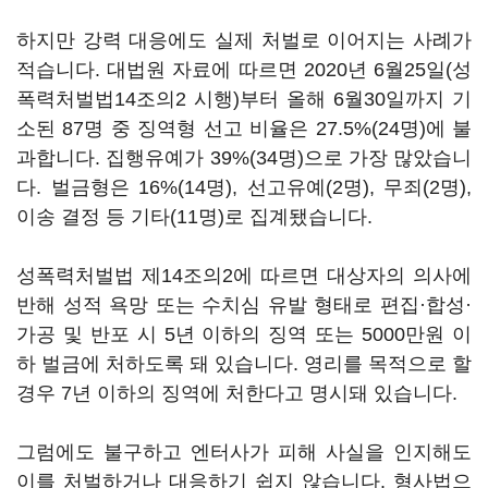
하지만 강력 대응에도 실제 처벌로 이어지는 사례가
적습니다. 대법원 자료에 따르면 2020년 6월25일(성
폭력처벌법14조의2 시행)부터 올해 6월30일까지 기
소된 87명 중 징역형 선고 비율은 27.5%(24명)에 불
과합니다. 집행유예가 39%(34명)으로 가장 많았습니
다. 벌금형은 16%(14명), 선고유예(2명), 무죄(2명),
이송 결정 등 기타(11명)로 집계됐습니다.
성폭력처벌법 제14조의2에 따르면 대상자의 의사에
반해 성적 욕망 또는 수치심 유발 형태로 편집·합성·
가공 및 반포 시 5년 이하의 징역 또는 5000만원 이
하 벌금에 처하도록 돼 있습니다. 영리를 목적으로 할
경우 7년 이하의 징역에 처한다고 명시돼 있습니다.
그럼에도 불구하고 엔터사가 피해 사실을 인지해도
이를 처벌하거나 대응하기 쉽지 않습니다. 형사법으