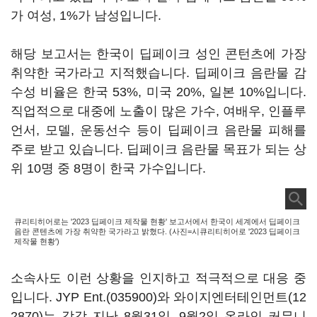
가 여성, 1%가 남성입니다.
해당 보고서는 한국이 딥페이크 성인 콘턴츠에 가장
취약한 국가라고 지적했습니다. 딥페이크 음란물 감
수성 비율은 한국 53%, 미국 20%, 일본 10%입니다.
직업적으로 대중에 노출이 많은 가수, 여배우, 인플루
언서, 모델, 운동선수 등이 딥페이크 음란물 피해를
주로 받고 있습니다. 딥페이크 음란물 목표가 되는 상
위 10명 중 8명이 한국 가수입니다.
큐리티히어로는 '2023 딥페이크 제작물 현황' 보고서에서 한국이 세계에서 딥페이크
음란 콘텐츠에 가장 취약한 국가라고 밝혔다. (사진=시큐리티히어로 '2023 딥페이크
제작물 현황')
소속사도 이런 상황을 인지하고 적극적으로 대응 중
입니다.
JYP Ent.(035900)
와
와이지엔터테인먼트(12
2870)
는 각각 지난 8월31일, 9월2일 온라인 커뮤니