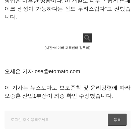
방법은 미흡한 상황이다. AI 개발로 너무 손쉽게 딥페
이크 생성이 가능하다는 점도 우려스럽다”고 전했습
니다.
(사진=네이버 고객센터 갈무리)
오세은 기자 ose@etomato.com
이 기사는 뉴스토마토 보도준칙 및 윤리강령에 따라
오승훈 산업1부장이 최종 확인·수정했습니다.