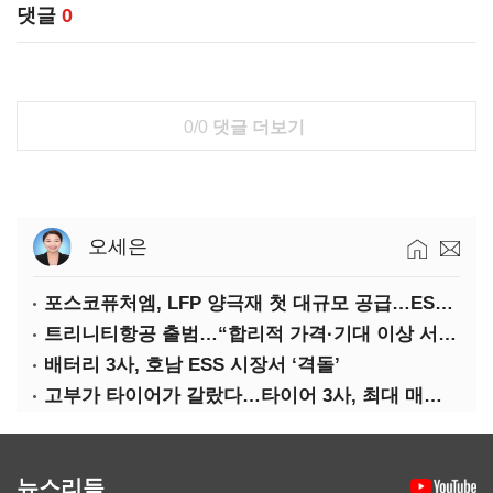
댓글
0
0/0
댓글 더보기
오세은
포스코퓨처엠, LFP 양극재 첫 대규모 공급…ESS 시장 공략
트리니티항공 출범…“합리적 가격·기대 이상 서비스로 승부”
배터리 3사, 호남 ESS 시장서 ‘격돌’
고부가 타이어가 갈랐다…타이어 3사, 최대 매출에도 영업익 희비
뉴스리듬