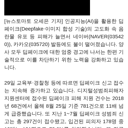
[뉴스토마토 오세은 기자] 인공지능(AI)을 활용한 딥
페이크(Deepfake·이미지 합성 기술)의 고도화 속 음
란물 유포 등 피해가 늘면서 네이버(
NAVER(03542
0)
),
카카오(035720)
발등에도 불이 떨어졌습니다. 양
사 모두 딥페이크에 대한 엄중 경고에 나서는 한편 기
술적으로 이를 차단하기 위한 노력을 강화하고 있습
니다.
29일 교육부·경찰청 등에 따르면 딥페이크 신고 접수
는 지속해 증가하고 있습니다. 디지털성범죄피해자
지원센터에 접수된 딥페이크 피해 지원 건수는 2018
년 68건에서 올해 8월 25일 기준 781건으로 11배 넘
게 급증했습니다. 또 지난 1~7월 딥페이크 성범죄 신
고는 총 297건이 접수됐고, 입건된 피의자 178명 중