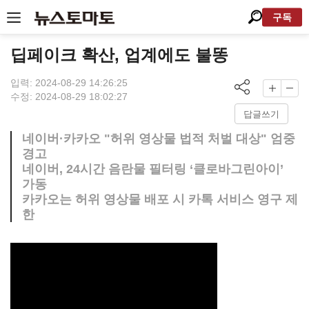
구독
딥페이크 확산, 업계에도 불똥
입력: 2024-08-29 14:26:25
수정: 2024-08-29 18:02:27
답글쓰기
네이버·카카오 "허위 영상물 법적 처벌 대상" 엄중
경고
네이버, 24시간 음란물 필터링 ‘클로바그린아이’
가동
카카오는 허위 영상물 배포 시 카톡 서비스 영구 제
한