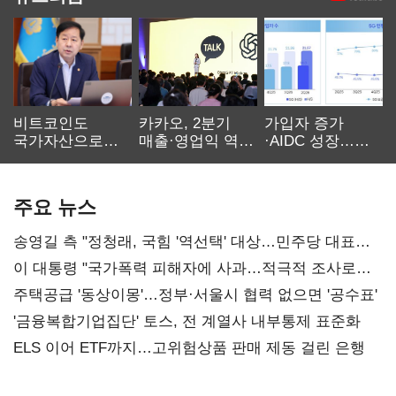
비트코인도
카카오, 2분기
가입자 증가
국가자산으로…'
매출·영업익 역대
·AIDC 성장…
보관·평가·처분'
최대…에이전트
SKT 2분기 성장
기준은 숙제
AI 수익화 관건
본궤도
주요 뉴스
송영길 측 "정청래, 국힘 '역선택' 대상…민주당 대표로
총선 지휘 못해"
이 대통령 "국가폭력 피해자에 사과…적극적 조사로
진실 밝혀야"
주택공급 '동상이몽'…정부·서울시 협력 없으면 '공수표'
'금융복합기업집단' 토스, 전 계열사 내부통제 표준화
ELS 이어 ETF까지…고위험상품 판매 제동 걸린 은행