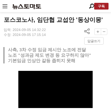
구독
포스코노사, 임단협 교섭안 '동상이몽'
입력: 2024-09-05 14:32:22
수정: 2024-09-05 17:15:14
답글쓰기
사측, 3차 수정 임금 제시안 노조에 전달
노조 "성과금 제도 변경 등 요구하지 않아"
기본임금 인상안 갈등 좁히지 못해