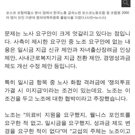
포스코 포항제철소 본사 앞에서 한국노총 금속노련 포스코노동조합 등 조합원 2000
여 명이 모인 가운데 쟁의대책위원회 출범식을 가졌다.(사진=뉴시스)
문제는 노사 요구안이 크게 엇갈리고 있다는 점입니
다. 사측이 제시한 요구안 중 노조 요구안에 없는 내
용은 일시금 지급 신규 제안과 자녀출산장려금 인상
제안, 사내근로복지기금 지급 전환 제안, 경영성과금
제도 개선 수정 제안 등입니다.
특히 일시금 항목 중 노사 화합 격려금에 '쟁의투표
가결 시 미지급'이라는 조건이 있는데요. 노조는 이
조건을 두고 노조에 대한 협박이라고 주장했습니다.
노조는 "의료비 지원을 요구했지, 웰니스 포인트를
요구한 적 없고, 일시금을 요구했지, 성과금 제도 변
경을 요구한 적이 없다"며 "교섭의 주체는 노조이고