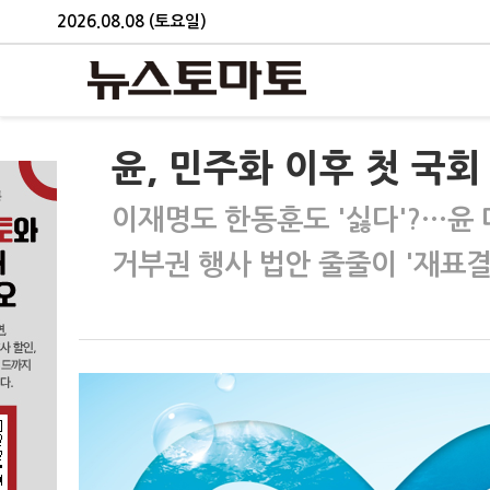
2026.08.08 (토요일)
윤, 민주화 이후 첫 국회
이재명도 한동훈도 '싫다'?…윤
거부권 행사 법안 줄줄이 '재표결