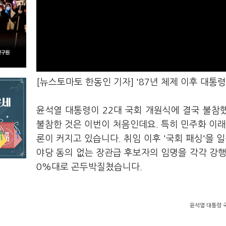
[뉴스토마토 한동인 기자] '87년 체제 이후 대통령
윤석열 대통령이 22대 국회 개원식에 결국 불참했
불참한 것은 이번이 처음인데요. 특히 민주화 이래
론이 커지고 있습니다. 취임 이후 '국회 패싱'을 
야당 동의 없는 장관급 후보자의 임명을 각각 강행
0%대로 곤두박질쳤습니다.
윤석열 대통령 