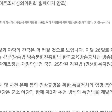
거여론조사심의위원회 홈페이지 참조)
국회 개회식에서 우원식 국회의장을 비롯한 여야 의원들이 국회의원 선서를 하고 있다. (사진=뉴시스)
과 야당의 간극은 더 커질 것으로 보입니다. 이달 26일로
송 4법'(방송법·방송문화진흥회법·한국교육방송공사법·방
관계조정법 개정안)·'전 국민 25만원 지원법'(민생회복지
해 및 사건 은폐 등의 진상규명을 위한 특별검사의 임명 등
주당은 군소 야당과 함께 제3자 추천 방식의 특검법을 재발