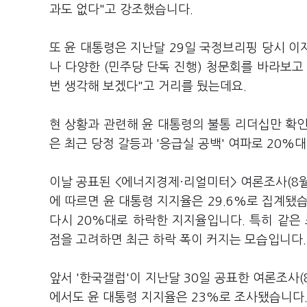
과도 없다"고 강조했습니다.
또 윤 대통령은 지난달 29일 국정브리핑 당시 이
나 다양한 (민주당 단독 진행) 청문회를 바라보고
번 생각해 보겠다"고 거리를 뒀는데요.
현 상황과 관련해 윤 대통령의 불통 리더십만 확
은 최근 당정 갈등과 '응급실 공백' 여파로 20
이날 공표된 <에너지경제·리얼미터> 여론조사(8월 
에 따르면 윤 대통령 지지율은 29.6%로 집계됐습니
다시 20%대로 하락한 지지율입니다. 특히 같은 
점을 고려하면 최근 하락 폭이 커지는 모습입니다
앞서 '한국갤럽'이 지난달 30일 공표한 여론조사(
에서도 윤 대통령 지지율은 23%로 조사됐습니다.