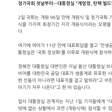
정기국회 첫날부터
…
대통령실 "계엄령, 탄핵 빌
2일 국회는 개원 96일 만에 개원식 및 정기국회 
식을 가지며 최장기간 지각 개원식이라는 오명을 쓴
다.
여기에 여야가 11년 만에 대표회담을 열고 '민생
통령실은 '국회 정상화'를 이유로 개원식에 참석
정혜전 대통령실 대변인은 이날 용산 대통령실 브리
비어를 대한민국 공당 대표가 생중계로 유포한 사
한 선동이 아니라면 대표직을 걸고 말하라"고 비판
야기가 자꾸 나온다"고 한 바 있습니다.
앞서 대통령실 관계자는 지난 1일 기자들에게 "
밖에 없는 상황에서 과연 (개원식에) 참석할 수 있