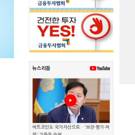
뉴스리듬
비트코인도 국가자산으로…'보관·평가·처
분' 기준은 숙제