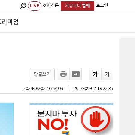
전자신문
로그인
LIVE
커뮤니티
함께
프리미엄
답글쓰기
2024-09-02 16:54:09
ㅣ
2024-09-02 18:22:35