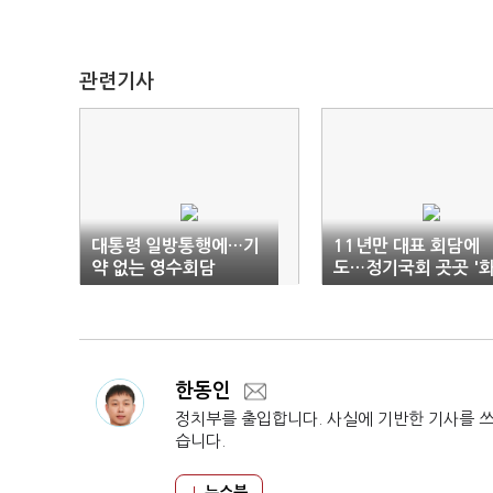
관련기사
대통령 일방통행에…기
11년만 대표 회담에
약 없는 영수회담
도…정기국회 곳곳 '
약고'
한동인
정치부를 출입합니다. 사실에 기반한 기사를 
습니다.
뉴스북