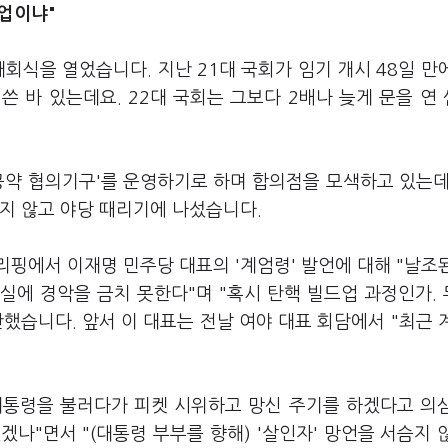
드업이냐"
개회식을 열었습니다. 지난 21대 국회가 임기 개시 48일 만
 바 있는데요. 22대 국회는 그보다 2배나 늦게 문을 연
공약 협의기구'를 운영하기로 하며 합의점을 모색하고 있는데
하지 않고 야당 때리기에 나섰습니다.
핑에서 이재명 민주당 대표의 '계엄령' 발언에 대해 "날조
실에 경악을 금치 못한다"며 "혹시 탄핵 빌드업 과정인가.
했습니다. 앞서 이 대표는 전날 여야 대표 회담에서 "최근 
대통령을 불러다가 피켓 시위하고 망신 주기를 하겠다고 의
겠나"면서 "(대통령 부부를 향해) '살인자' 망언을 서슴지 