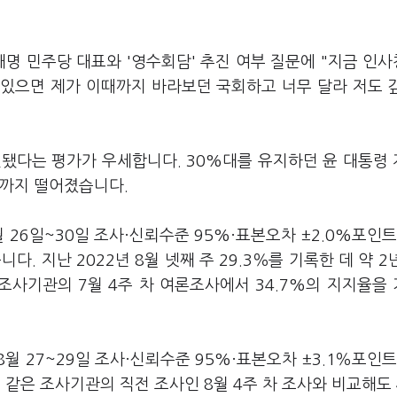
재명 민주당 대표와 '영수회담' 추진 여부 질문에 "지금 인
 있으면 제가 이때까지 바라보던 국회하고 너무 달라 저도 
인됐다는 평가가 우세합니다. 30%대를 유지하던 윤 대통령
%대까지 떨어졌습니다.
26일~30일 조사·신뢰수준 95%·표본오차 ±2.0%포인트
다. 지난 2022년 8월 넷째 주 29.3％를 기록한 데 약 2
조사기관의 7월 4주 차 여론조사에서 34.7%의 지지율을
.
8월 27~29일 조사·신뢰수준 95%·표본오차 ±3.1％포인트
 같은 조사기관의 직전 조사인 8월 4주 차 조사와 비교해도