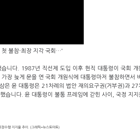
 첫 불참·최장 지각 국회…'
습니다. 1987년 직선제 도입 이후 현직 대통령이 국회 
 가장 늦게 문을 연 국회 개원식에 대통령마저 불참하면서 
일삼은 윤 대통령은 21차례의 법안 재의요구권(거부권)과 2
했습니다. 윤 대통령이 불통 프레임에 갇힌 사이, 국정 지지
국정수행 지지율 추이. (그래픽=뉴스토마토)