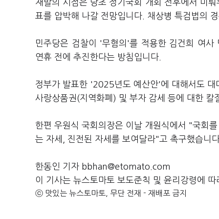
재발의 시점은 당초 정기국회 개회 전후에서 미뤄
표를 압박해 나갈 전망입니다. 채상병 특검법의 경
민주당은 검찰이 '무혐의'를 적용한 김건희 여사
연휴 전에 추진한다는 방침입니다.
정부가 발표한 '2025년도 예산안'에 대해서도 
사랑상품권(지역화폐) 및 부자 감세 등에 대한 칼
한편 우원식 국회의장은 이날 개원식에서 "국회를 
는 자세, 진전된 자세를 보여달라"고 촉구했습니다
한동인 기자 bbhan@etomato.com
이 기사는 뉴스토마토 보도준칙 및 윤리강령에 따
ⓒ 맛있는 뉴스토마토, 무단 전재 - 재배포 금지