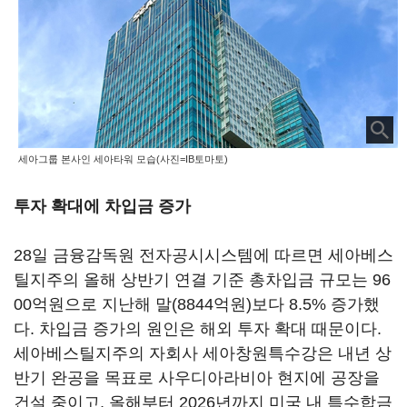
세아그룹 본사인 세아타워 모습(사진=IB토마토)
투자 확대에 차입금 증가
28일 금융감독원 전자공시시스템에 따르면 세아베스
틸지주의 올해 상반기 연결 기준 총차입금 규모는 96
00억원으로 지난해 말(8844억원)보다 8.5% 증가했
다. 차입금 증가의 원인은 해외 투자 확대 때문이다.
세아베스틸지주의 자회사 세아창원특수강은 내년 상
반기 완공을 목표로 사우디아라비아 현지에 공장을
건설 중이고, 올해부터 2026년까지 미국 내 특수합금