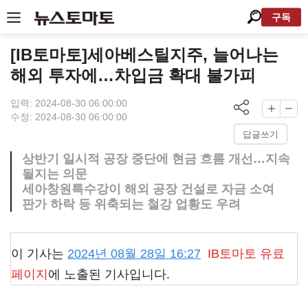
구독
[IB토마토]세아베스틸지주, 늘어나는
해외 투자에…차입금 확대 불가피
입력: 2024-08-30 06:00:00
수정: 2024-08-30 06:00:00
답글쓰기
상반기 일시적 공장 중단에 현금 흐름 개선…지속
될지는 의문
세아창원특수강이 해외 공장 건설로 자금 소여
판가 하락 등 위축되는 철강 업황도 우려
이 기사는
2024년 08월 28일 16:27
IB토마토
유료
페이지
에 노출된 기사입니다.