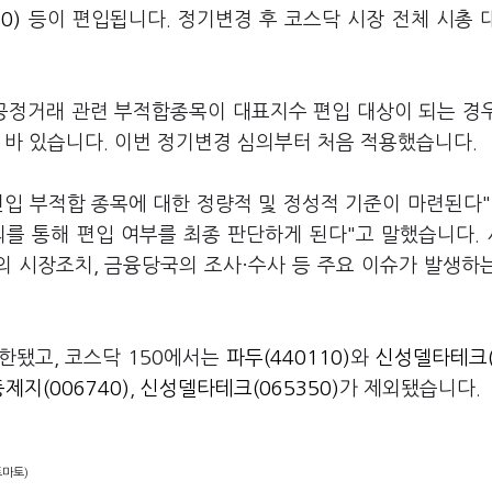
0)
등이 편입됩니다. 정기변경 후 코스닥 시장 전체 시총 
공정거래 관련 부적합종목이 대표지수 편입 대상이 되는 경
 바 있습니다. 이번 정기변경 심의부터 처음 적용했습니다.
입 부적합 종목에 대한 정량적 및 정성적 기준이 마련된다"
를 통해 편입 여부를 최종 판단하게 된다"고 말했습니다.
 시장조치, 금융당국의 조사·수사 등 주요 이슈가 발생하
한됐고, 코스닥 150에서는
파두(440110)
와
신성델타테크(
제지(006740)
,
신성델타테크(065350)
가 제외됐습니다.
토마토)