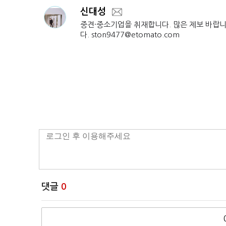
신대성
중견·중소기업을 취재합니다. 많은 제보 바랍
다. ston9477@etomato.com
댓글
0