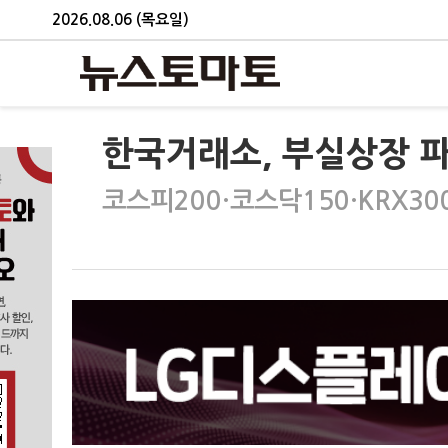
2026.08.06 (목요일)
한국거래소, 부실상장 파
코스피200·코스닥150·KRX30