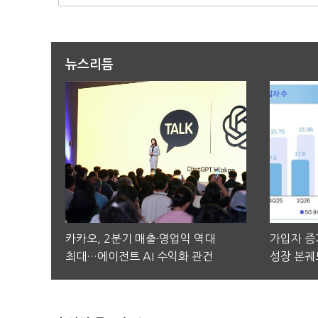
뉴스리듬
카카오, 2분기 매출·영업익 역대
가입자 증가
최대…에이전트 AI 수익화 관건
성장 본궤