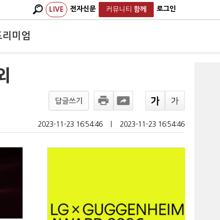
전자신문
로그인
LIVE
커뮤니티
함께
프리미엄
외
답글쓰기
2023-11-23 16:54:46
ㅣ
2023-11-23 16:54:46