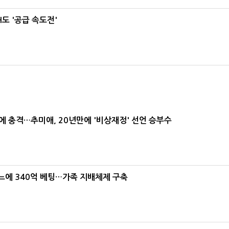
도 '공급 속도전'
간에 충격…추미애, 20년만에 '비상재정' 선언 승부수
본느에 340억 베팅…가족 지배체제 구축