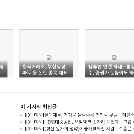
 영
한국거래소, 부실상장
밸류업 안 통하네…철
년
파두 등 논란 종목 대표
주, 증권가 눈높이도 하
지수서 제외
향
이 기자의 최신글