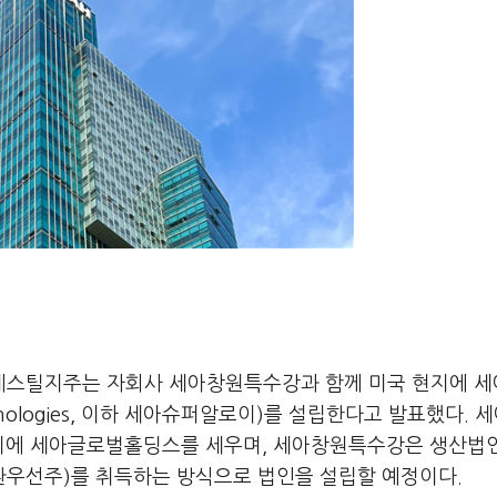
베스틸지주는 자회사 세아창원특수강과 함께 미국 현지에 
honologies, 이하 세아슈퍼알로이)를 설립한다고 발표했다. 
현지에 세아글로벌홀딩스를 세우며, 세아창원특수강은 생산법
환우선주)를 취득하는 방식으로 법인을 설립할 예정이다.