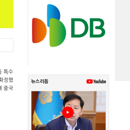
등 특수
 확정했
뉴스리듬
에 중국