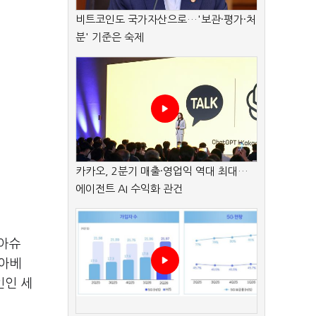
비트코인도 국가자산으로…'보관·평가·처
분' 기준은 숙제
카카오, 2분기 매출·영업익 역대 최대…
에이전트 AI 수익화 관건
세아슈
세아베
인인 세