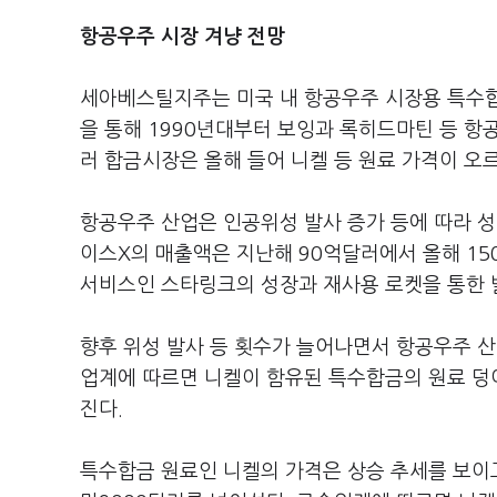
항공우주 시장 겨냥 전망
세아베스틸지주는 미국 내 항공우주 시장용 특수합
을 통해 1990년대부터 보잉과 록히드마틴 등 항공
러 합금시장은 올해 들어 니켈 등 원료 가격이 오
항공우주 산업은 인공위성 발사 증가 등에 따라 성
이스X의 매출액은 지난해 90억달러에서 올해 15
서비스인 스타링크의 성장과 재사용 로켓을 통한 
향후 위성 발사 등 횟수가 늘어나면서 항공우주 
업계에 따르면 니켈이 함유된 특수합금의 원료 덩어
진다.
특수합금 원료인 니켈의 가격은 상승 추세를 보이고 