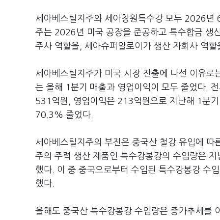
세아베스틸지주와 세아창원특수강 모두 2026년 
주는 2026년 미국 공장을 준공하고 특수합금 
주사 역할을, 세아슈퍼알로이가 생산 자회사 역할을
세아베스틸지주가 미국 시장 진출에 나선 이유로는
는 올해 1분기 매출과 영업이익이 모두 줄었다.
531억원, 영업이익은 213억원으로 지난해 1분기 
70.3% 줄었다.
세아베스틸지주의 부진은 중국산 철강 유입에 따
주의 주력 생산 제품인 특수강봉강의 수입량은 지난해
했다. 이 중 중국으로부터 수입된 특수강봉강 수입량
했다.
올해도 중국산 특수강봉강 수입량은 증가추세를 이