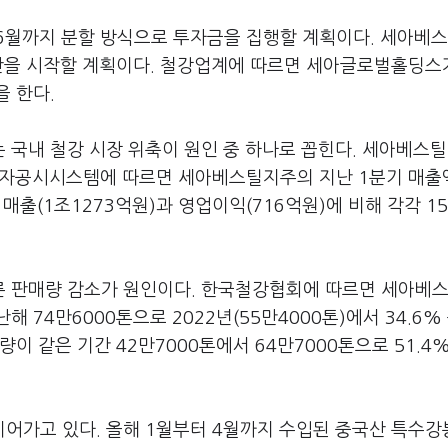
6월까지 분할 방식으로 투자금을 집행할 계획이다. 세아베
생산을 시작할 계획이다. 철강업계에 따르면 세아글로벌홀딩스
 한다.
 국내 철강 시장 위축이 원인 중 하나로 꼽힌다. 세아베스
 전자공시시스템에 따르면 세아베스틸지주의 지난 1분기 매출
매출(1조1273억원)과 영업이익(716억원)에 비해 각각 15
른 판매량 감소가 원인이다. 한국철강협회에 따르면 세아베
 74만6000톤으로 2022년(55만4000톤)에서 34.6%
이 같은 기간 42만7000톤에서 64만7000톤으로 51.4
어가고 있다. 올해 1월부터 4월까지 수입된 중국산 특수강