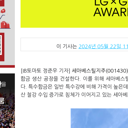
이 기사는
2024년 05월 22일 11
[IB토마토 정준우 기자]
세아베스틸지주(001430
합금 생산 공장을 건설한다. 이를 위해 세아베
다. 특수합금은 일반 특수강에 비해 가격이 높은데
산 철강 수입 증가로 침체가 이어지고 있는 세아