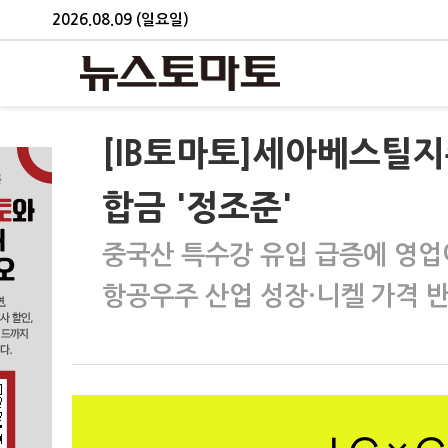
2026.08.09 (일요일)
[IB토마토]세아베스틸
합금 '정조준'
중국산 특수강 유입 급증에 영업
항공우주 산업 성장·니켈 가격 