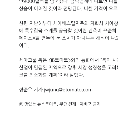
만9000달러를 넘어섰다. 금속업계에 따르면 니켈
상승이 이어질 것이라 전망된다. 니켈 가격이 오
한편 지난해부터 세아베스틸지주의 자회사 세아창
에 특수합금 소재를 공급할 것이란 관측이 꾸준히 
페이스X를 염두에 둔 조치가 아니냐는 해석이 나오
이다.
세아그룹 측은 <IB토마토>와의 통화에서 “북미 
산업이 밀집된 지역으로 향후 시장 성장성을 고려해
크를 최소화할 계획”이라 말했다.
정준우 기자 jwjung@etomato.com
ⓒ 맛있는 뉴스토마토, 무단 전재 - 재배포 금지