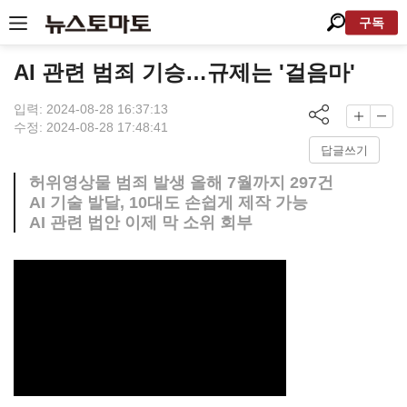
구독
AI 관련 범죄 기승…규제는 '걸음마'
입력: 2024-08-28 16:37:13
수정: 2024-08-28 17:48:41
답글쓰기
허위영상물 범죄 발생 올해 7월까지 297건
AI 기술 발달, 10대도 손쉽게 제작 가능
AI 관련 법안 이제 막 소위 회부