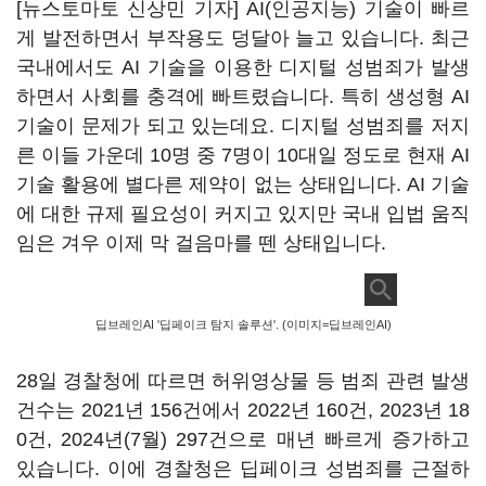
[뉴스토마토 신상민 기자] AI(인공지능) 기술이 빠르
게 발전하면서 부작용도 덩달아 늘고 있습니다. 최근
국내에서도 AI 기술을 이용한 디지털 성범죄가 발생
하면서 사회를 충격에 빠트렸습니다. 특히 생성형 AI
기술이 문제가 되고 있는데요. 디지털 성범죄를 저지
른 이들 가운데 10명 중 7명이 10대일 정도로 현재 AI
기술 활용에 별다른 제약이 없는 상태입니다. AI 기술
에 대한 규제 필요성이 커지고 있지만 국내 입법 움직
임은 겨우 이제 막 걸음마를 뗀 상태입니다.
딥브레인AI '딥페이크 탐지 솔루션'. (이미지=딥브레인AI)
28일 경찰청에 따르면 허위영상물 등 범죄 관련 발생
건수는 2021년 156건에서 2022년 160건, 2023년 18
0건, 2024년(7월) 297건으로 매년 빠르게 증가하고
있습니다. 이에 경찰청은 딥페이크 성범죄를 근절하