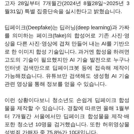
고자 28일부터 7개월간(2024년 8월28일~2025년 3
월31일) 특별 집중단속을 실시한다고 밝혔습니다.
딥페이크(Deepfake)는 딥러닝(deep learning)과 가짜
를 의미하는 페이크(fake)의 합성어로 기존 사진·영
상을 다른 사진·영상에 겹쳐 만들어 내는 AI를 기반으
로 한 이미지 합성 기술입니다. 과거엔 합성을 하려면
고도의 기술이 필요했지만 AI 기술 발전으로 누구나
인터넷 검색만으로 딥페이크봇 등에 접속해 제작이
가능해졌습니다. 유튜브만 검색해도 생성형 AI 기술
관련 영상을 통해 정보를 얻을 수 있습니다.
이런 상황이다보니 청소년도 손쉽게 딥페이크 합성
물을 제작할 수 있습니다. 경찰에 따르면 올해 1월부
터 7개월간 서울에서만 딥페이크 합성물을 제작·배
포한 청소년 10명을 검거했습니다. 또한 허위영상물
성범죄 가해자 중 75.8%가 10대입니다.