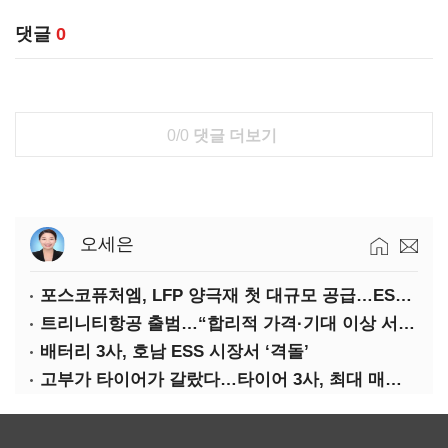
댓글
0
0/0
댓글 더보기
오세은
포스코퓨처엠, LFP 양극재 첫 대규모 공급…ESS 시장 공략
트리니티항공 출범…“합리적 가격·기대 이상 서비스로 승부”
배터리 3사, 호남 ESS 시장서 ‘격돌’
고부가 타이어가 갈랐다…타이어 3사, 최대 매출에도 영업익 희비