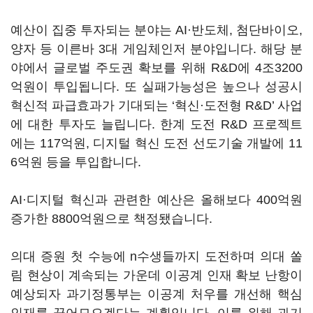
예산이 집중 투자되는 분야는 AI·반도체, 첨단바이오,
양자 등 이른바 3대 게임체인저 분야입니다. 해당 분
야에서 글로벌 주도권 확보를 위해 R&D에 4조3200
억원이 투입됩니다. 또 실패가능성은 높으나 성공시
혁신적 파급효과가 기대되는 ‘혁신·도전형 R&D’ 사업
에 대한 투자도 늘립니다. 한계 도전 R&D 프로젝트
에는 117억원, 디지털 혁신 도전 선도기술 개발에 11
6억원 등을 투입합니다.
AI·디지털 혁신과 관련한 예산은 올해보다 400억원
증가한 8800억원으로 책정됐습니다.
의대 증원 첫 수능에 n수생들까지 도전하며 의대 쏠
림 현상이 계속되는 가운데 이공계 인재 확보 난항이
예상되자 과기정통부는 이공계 처우를 개선해 핵심