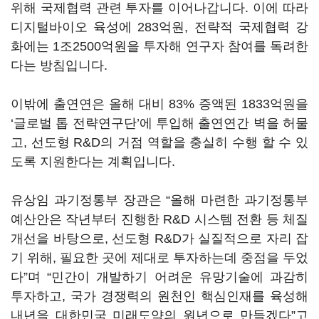
위해 국제협력 관련 투자를 이어나갑니다. 이에 따라
디지털바이오 육성에 283억원, 전략적 국제협력 강
화에는 1조2500억원을 투자해 연구자 참여를 독려한
다는 방침입니다.
이밖에 출연연은 올해 대비 83% 증액된 1833억원을
‘글로벌 톱 전략연구단’에 투입해 출연연간 벽을 허물
고, 선도형 R&D의 거점 역할을 충실히 수행 할 수 있
도록 지원한다는 계획입니다.
유상임 과기정통부 장관은 “올해 마련한 과기정통부
예산안은 작년부터 진행한 R&D 시스템 전환 등 체질
개선을 바탕으로, 선도형 R&D가 실질적으로 자리 잡
기 위해, 필요한 곳에 제대로 투자하는데 중점을 두었
다”며 “민간이 개발하기 어려운 유망기술에 과감히
투자하고, 국가 경쟁력의 원천인 핵심인재를 육성해
내년을 대한민국 미래도약의 원년으로 만들겠다”고