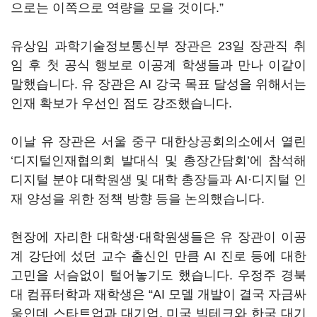
으로는 이쪽으로 역량을 모을 것이다.”
유상임 과학기술정보통신부 장관은 23일 장관직 취
임 후 첫 공식 행보로 이공계 학생들과 만나 이같이
말했습니다. 유 장관은 AI 강국 목표 달성을 위해서는
인재 확보가 우선인 점도 강조했습니다.
이날 유 장관은 서울 중구 대한상공회의소에서 열린
‘디지털인재협의회 발대식 및 총장간담회’에 참석해
디지털 분야 대학원생 및 대학 총장들과 AI·디지털 인
재 양성을 위한 정책 방향 등을 논의했습니다.
현장에 자리한 대학생·대학원생들은 유 장관이 이공
계 강단에 섰던 교수 출신인 만큼 AI 진로 등에 대한
고민을 서슴없이 털어놓기도 했습니다. 우정주 경북
대 컴퓨터학과 재학생은 “AI 모델 개발이 결국 자금싸
움인데 스타트업과 대기업, 미국 빅테크와 한국 대기