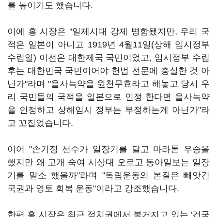
를 높이기도 했습니다.
이에 홍 시장은 "일제시대 강제 병합됐지만, 우리 국
적은 일본이 아니고 1919년 4월11일(상해 임시정부
수립일) 이전은 대한제국 국민이었고, 임시정부 수립
후는 대한민국 국민이어야 헌법 전문에 충실한 것 아
닌가"라며 "을사늑약을 원천무효라고 해놓고 당시 우
리 국민들의 국적을 일본으로 인정 한다면 을사늑약
을 인정하고 상해임시 정부는 부정하는게 아닌가"라
고 꼬집었습니다.
이어 "손기정 선수가 일장기를 달고 마라톤 우승을
했지만 왜 고개 숙여 시상대 오르고 동아일보는 일장
기를 말소 했을까"라며 "독립운동의 본질은 빼앗긴
국권과 영토 회복 운동"이라고 강조했습니다.
한편 홍 시장은 최근 정치권에서 불거지고 있는 '건국