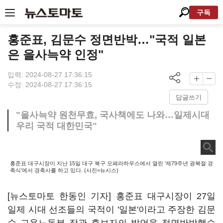
구독
홍준표, 김문수 정면반박…"국적 일본
은 을사늑약 인정"
입력: 2024-08-27 17:36:15
수정: 2024-08-27 17:36:15
답글쓰기
"을사늑약 원천무효, 국사책에도 나와…일제시대
우리 국적 대한민국"
홍준표 대구시장이 지난 15일 대구 북구 오페라하우스에서 열린 ‘제79주년 광복절 경
축식’에서 경축사를 하고 있다. (사진=뉴시스)
[뉴스토마토 한동인 기자] 홍준표 대구시장이 27일
일제 시대 선조들의 국적이 '일본'이라고 주장한 김문