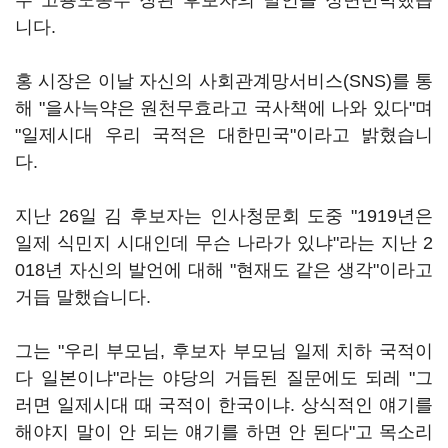
수 고용노동부 장관 후보자의 발언을 정면반박했습
니다.
홍 시장은 이날 자신의 사회관계망서비스(SNS)를 통
해 "을사늑약은 원천무효라고 국사책에 나와 있다"며
"일제시대 우리 국적은 대한민국"이라고 밝혔습니
다.
지난 26일 김 후보자는 인사청문회 도중 "1919년은
일제 식민지 시대인데 무슨 나라가 있냐"라는 지난 2
018년 자신의 발언에 대해 "현재도 같은 생각"이라고
거듭 말했습니다.
그는 "우리 부모님, 후보자 부모님 일제 치하 국적이
다 일본이냐"라는 야당의 거듭된 질문에도 되레 "그
러면 일제시대 때 국적이 한국이냐. 상식적인 얘기를
해야지 말이 안 되는 얘기를 하면 안 된다"고 목소리