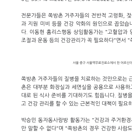
전문가들은 쪽방촌 거주자들의 전반적 고령화, 잦은
과 지원 미비 등을 건강 악화의 원인으로 꼽았습
다. 이동현 홈리스행동 상임활동가는 "고혈압과
조절과 운동 등의 건강관리가 꼭 필요하다"면서 "
서울 중구 서울역무료진료소에서 한 어르신이 
쪽방촌 거주자들의 질병을 치료하는 것만으로는 근
촌은 대부분 화장실과 세면실을 공용으로 사용하고
대로 된 식사 준비를 기대하기도 힘듭니다. 질병
고 건강 관리를 할 수 있는 근본적인 대책이 필요
박승민 동자동사랑방 활동가는 "건강과 주거환경
만 말할 수 없다"며 "쪽방촌의 경우 건강한 사람