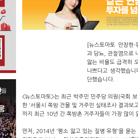
[뉴스토마토 안창현·
과 당뇨, 관절염으로 
앓는 비율도 급격히 
나쁘다고 생각했습니다
단했습니다.
<뉴스토마토>는 최근 박주민 민주당 의원(국회 보
한 '서울시 쪽방 건물 및 거주민 실태조사 결과보고
까지 최근 10년 간 쪽방촌 거주자들이 가장 많이
먼저, 2014년 '평소 앓고 있는 질병 유형'을 묻는