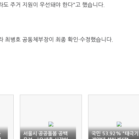
라도 주거 지원이 우선돼야 한다"고 했습니다.
라 최병호 공동체부장이 최종 확인·수정했습니다.
동
서울시 공공돌봄 공백
국민 53.92% "태극기