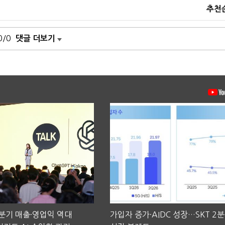
추천
0/0
댓글 더보기
2분기 매출·영업익 역대
가입자 증가·AIDC 성장…SKT 2