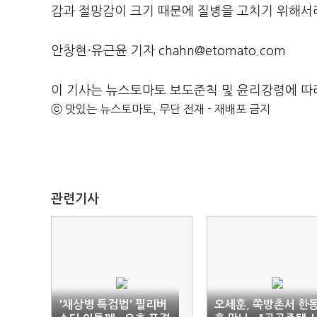
감과 절망감이 크기 때문에 질병을 고치기 위해서
안창현·유근윤 기자 chahn@etomato.com
이 기사는 뉴스토마토 보도준칙 및 윤리강령에 따
ⓒ 맛있는 뉴스토마토, 무단 전재 - 재배포 금지
관련기사
'채상병 특검법' 필리버
오세훈, 쪽방촌서 한