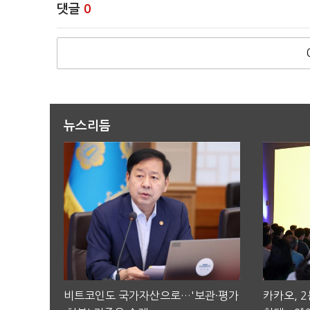
댓글
0
뉴스리듬
비트코인도 국가자산으로…'보관·평가
카카오, 