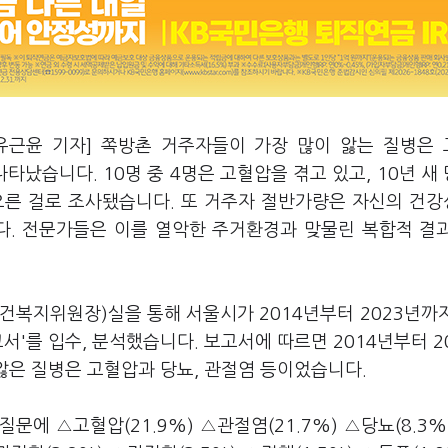
유근윤 기자] 쪽방촌 거주자들이 가장 많이 앓는 질병은
나타났습니다. 10명 중 4명은 고혈압을 겪고 있고, 10년 새
오른 걸로 조사됐습니다. 또 거주자 절반가량은 자신의 건
. 전문가들은 이를 열악한 주거환경과 맞물린 복합적 결
건복지위원장)실을 통해 서울시가 2014년부터 2023년까
서'를 입수, 분석했습니다. 보고서에 따르면 2014년부터 2
 앓은 질병은 고혈압과 당뇨, 관절염 등이었습니다.
 질문에 △고혈압(21.9%) △관절염(21.7%) △당뇨(8.3%