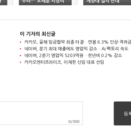
사
우려…“오세훈 시장이
게양대 설치 반대"
결자해지하라”
이 기자의 최신글
네이버, 분기 최대 매출에도 영업익 감소…AI 팩토리 속도
네이버, 2분기 영업익 5203억원…전년비 0.2% 감소
카카오엔터프라이즈, 이재한 신임 대표 선임
0
/
300