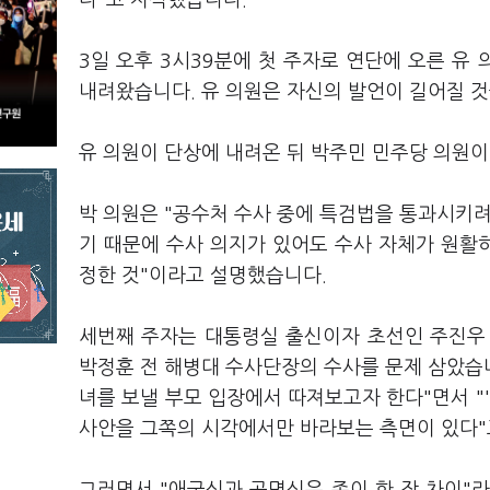
다"고 지적했습니다.
3일 오후 3시39분에 첫 주자로 연단에 오른 유 
내려왔습니다. 유 의원은 자신의 발언이 길어질 
유 의원이 단상에 내려온 뒤 박주민 민주당 의원이
박 의원은 "공수처 수사 중에 특검법을 통과시키려
기 때문에 수사 의지가 있어도 수사 자체가 원활
정한 것"이라고 설명했습니다.
세번째 주자는 대통령실 출신이자 초선인 주진우 
박정훈 전 해병대 수사단장의 수사를 문제 삼았습니
녀를 보낼 부모 입장에서 따져보고자 한다"면서 "
사안을 그쪽의 시각에서만 바라보는 측면이 있다