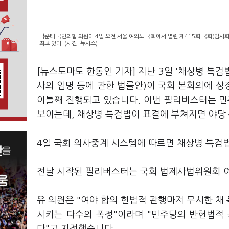
박준태 국민의힘 의원이 4일 오전 서울 여의도 국회에서 열린 제415회 국회(임시회
띄고 있다. (사진=뉴시스)
[뉴스토마토 한동인 기자] 지난 3일 '채상병 특검
사의 임명 등에 관한 법률안)이 국회 본회의에 
이틀째 진행되고 있습니다. 이번 필리버스터는 민주
보이는데, 채상병 특검법이 표결에 부쳐지면 야당
4일 국회 의사중계 시스템에 따르면 채상병 특검
전날 시작된 필리버스터는 국회 법제사법위원회 
유 의원은 "여야 합의 헌법적 관행마저 무시한 채
시키는 다수의 폭정"이라며 "민주당의 반헌법적