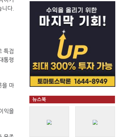
착각하거
습니다.
고 특검
 대통령
론을 마
뉴스북
 이익을