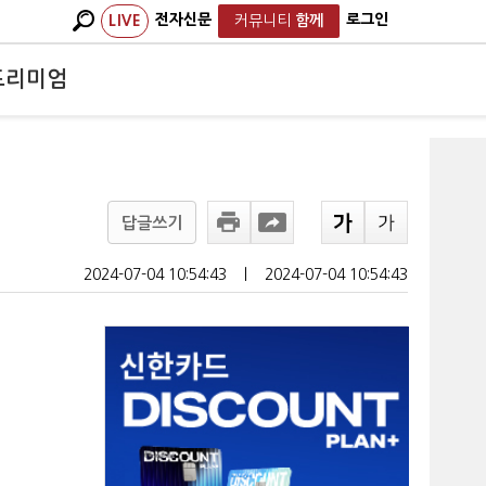
전자신문
로그인
LIVE
커뮤니티
함께
프리미엄
답글쓰기
2024-07-04 10:54:43
ㅣ
2024-07-04 10:54:43