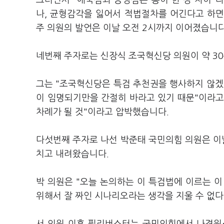
그러면서 "애국심과 공명심은 종이 한 장 차이"
나, 균형감각을 잃어서 적법절차를 어긴다고 하면
주 의원의 발언은 이날 오전 2시까지 이어졌습니
네번째 주자로는 신장식 조국혁신당 의원이 약 3
그는 "조국혁신당은 특검 추천권을 행사하지 않겠
이 임명되기만을 간절히 바라고 있기 때문"이라고
차례가 될 것"이라고 압박했습니다.
다섯번째 주자로 나선 박준태 국민의힘 의원은 이날
치고 내려왔습니다.
박 의원은 "오늘 논의하는 이 특검법에 이르는 
위해서 잘 짜인 시나리오라는 생각을 지울 수 없다