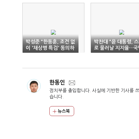
박성준 "한동훈, 조건 없
박찬대 "윤 대통령, 
이 '채상병 특검' 동의하
로 물러날 지지율…국
라"
참지 않을 것"
한동인
정치부를 출입합니다. 사실에 기반한 기사를 
습니다.
뉴스북