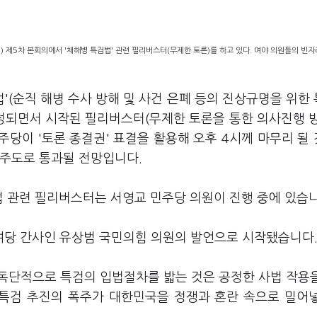
) 제5차 본회의에서 '채해병 특검법' 관련 필리버스터(무제한 토론)를 하고 있다. 여야 의원들의 빈
법'(순직 해병 수사 방해 및 사건 은폐 등의 진상규명을 위한
상정되면서 시작된 필리버스터(무제한 토론을 통한 의사진행 
당이 '토론 종결권' 표결을 활용해 오후 4시께 마무리 될
 주도로 통과될 전망입니다.
법 관련 필리버스터는 서영교 민주당 의원이 진행 중에 있습
여당 간사인 유상범 국민의힘 의원의 발언으로 시작됐습니다
 독단적으로 특검의 입법절차를 밟는 것은 공정한 사법 작용
 특검 추진의 폭주가 대한민국을 정쟁과 혼란 속으로 밀어