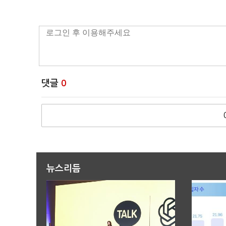
댓글
0
뉴스리듬