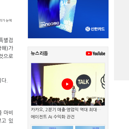
자리가 눈에
 특별검
방해)가
뉴스리듬
 것으로
니다.
.
카카오, 2분기 매출·영업익 역대 최대…
을 마비
에이전트 AI 수익화 관건
넣고 있