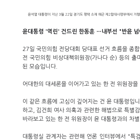
윤석열 대통령이 지난 3월 22일 경기도 평택 소재 해군 제2함대사령부에서 거
윤대통령 '역린' 건드린 한동훈 …내부선 "반윤 넘
27일 국민의힘 전당대회 당대표 선거 흐름을 종합
전 국민의힘 비상대책위원장(가나다 순) 등의 출마로
된 모습입니다.
어대한의 대세론을 이어가고 있는 한 전 위원장을 1
이 같은 흐름에 고심이 깊어지는 건 윤 대통령입니
하고, 김건희 여사 의혹과 관련한 해법으로 특별
바라보고 있는 한 전 위원장이 윤 대통령과의 차별
대통령실 관계자는 관련해 언론 인터뷰에서 "특검 