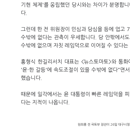
기현 체제'를 옹립했던 당시와는 차이가 분명합니
다.
그런데 한 전 위원장이 민심과 당심을 등에 업고 
수밖에 없다는 관측이 우세합니다. 당 안팎에서도
수밖에 없으며 자칫 레임덕으로 이어질 수 있다는
홍형식 한길리서치 대표는 <뉴스토마토>와 통화
'윤
·
한 갈등'에 속도조절이 있을 수밖에 없다"면서
했습니다.
때문에 일각에서는 윤 대통령이 빠른 레임덕을 피
다는 지적이 나옵니다.
원희룡 전 국토부 장관이 26일 대구시청