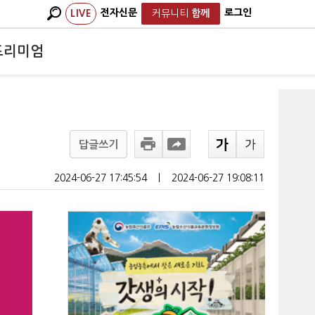
전자신문
로그인
LIVE
커뮤니티
함께
프리미엄
답글쓰기
2024-06-27 17:45:54
ㅣ
2024-06-27 19:08:11