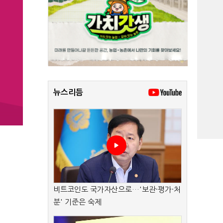
뉴스리듬
비트코인도 국가자산으로…'보관·평가·처
분' 기준은 숙제