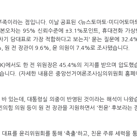
부족이라는 점입니다. 이날 공표된 <뉴스토마토·미디어토마토
 표본오차는 95% 신뢰수준에 ±3.1%포인트, 휴대전화 가
차기 당대표로 가장 적합하다고 보는지' 묻는 질문에 32.4
 원 전 장관이 9.6%, 윤 의원이 7.4%로 조사됐습니다.
K)에서도 한 전 위원장은 45.4%의 지지를 받으며 압도했
기록했습니다. (자세한 내용은 중앙선거여론조사심의위원회 홈
선 바 있는데, 대통령실 의중이 반영된 것이라는 해석이 나왔
민의힘 의원 등이 원 전 장관을 지원하면서 '찐윤' 후보라는 
대표를 윤리위원회를 통해 '축출'하고, 친윤 주류 세력을 통