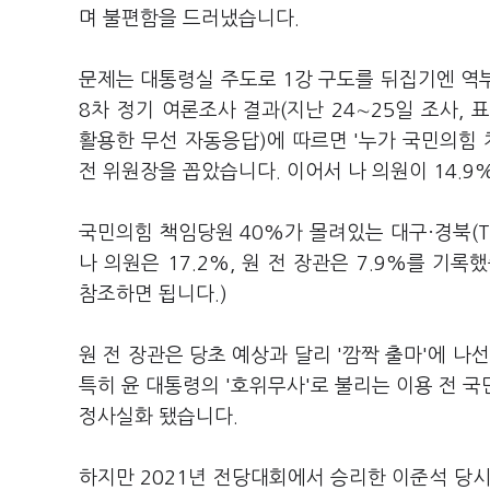
며 불편함을 드러냈습니다.
문제는 대통령실 주도로 1강 구도를 뒤집기엔 역
8차 정기 여론조사 결과(지난 24∼25일 조사,
활용한 무선 자동응답)에 따르면 '누가 국민의힘 
전 위원장을 꼽았습니다. 이어서 나 의원이 14.9%,
국민의힘 책임당원 40%가 몰려있는 대구·경북(T
나 의원은 17.2%, 원 전 장관은 7.9%를 
참조하면 됩니다.)
원 전 장관은 당초 예상과 달리 '깜짝 출마'에 나
특히 윤 대통령의 '호위무사'로 불리는 이용 전 국
정사실화 됐습니다.
하지만 2021년 전당대회에서 승리한 이준석 당시 