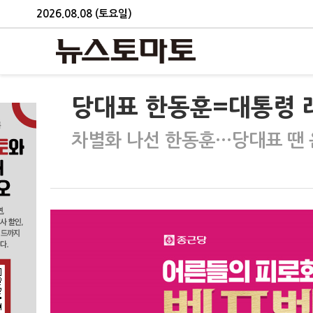
2026.08.08 (토요일)
당대표 한동훈=대통령 
차별화 나선 한동훈…당대표 땐 윤