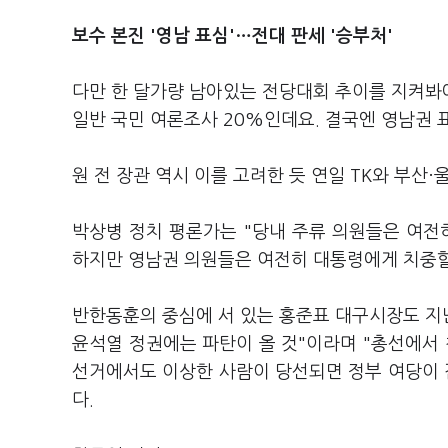
보수 본진 '영남 표심'
…전대 판세 '
승부처'
다만 한 달가량 남아있는 전당대회 추이를 지켜봐야
일반 국민 여론조사 20%인데요. 결국엔 영남권 
원 전 장관 역시 이를 고려한 듯 연일 TK와 부산
박상병 정치 평론가는 "당내 주류 의원들은 여전
하지만 영남권 의원들은 여전히 대통령에게 치중할
반한동훈의 중심에 서 있는 홍준표 대구시장도 지난
윤석열 정권에는 파탄이 올 것"이라며 "총선에서
선거에서도 이상한 사람이 당선되면 정부 여당이 
다.