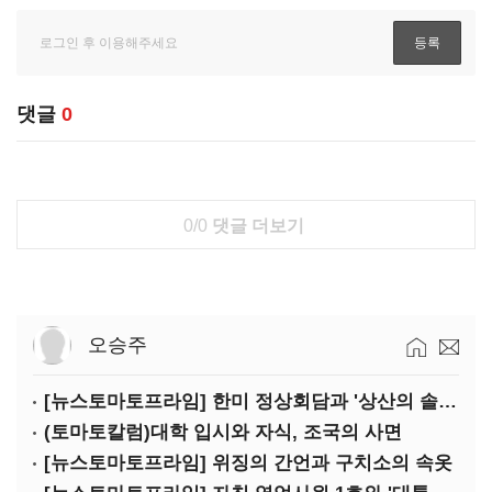
댓글
0
0/0
댓글 더보기
오승주
[뉴스토마토프라임] 한미 정상회담과 '상산의 솔연'
(토마토칼럼)대학 입시와 자식, 조국의 사면
[뉴스토마토프라임] 위징의 간언과 구치소의 속옷