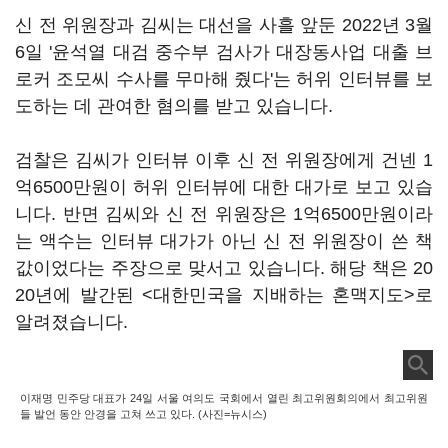
신 전 위원장과 김씨는 대선을 사흘 앞둔 2022년 3월
6일 '윤석열 대검 중수부 검사가 대장동사업 대출 브
로커 조모씨 수사를 무마해 줬다'는 허위 인터뷰를 보
도하는 데 관여한 혐의를 받고 있습니다.
검찰은 김씨가 인터뷰 이후 신 전 위원장에게 건넨 1
억6500만원이 허위 인터뷰에 대한 대가로 보고 있습
니다. 반면 김씨와 신 전 위원장은 1억6500만원이라
는 액수는 인터뷰 대가가 아닌 신 전 위원장이 쓴 책
값이었다는 주장으로 맞서고 있습니다. 해당 책은 20
20년에 발간된 <대한민국을 지배하는 혼맥지도>로
알려졌습니다.
이재명 민주당 대표가 24일 서울 여의도 국회에서 열린 최고위원회의에서 최고위원
들 발언 동안 안경을 고쳐 쓰고 있다. (사진=뉴시스)