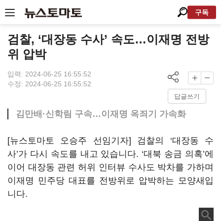
구독
검찰, ‘대장동 수사’ 속도…이재명 전방
위 압박
입력: 2024-06-25 16:55:52
수정: 2024-06-25 16:55:52
답글쓰기
김만배·신학림 구속…이재명 옥죄기 가속화
[뉴스토마토 오승주 선임기자] 검찰의 ‘대장동 수
사’가 다시 속도를 내고 있습니다. ‘대북 송금 의혹’에
이어 대장동 관련 허위 인터뷰 수사도 박차를 가하며
이재명 민주당 대표를 전방위로 압박하는 모양새입
니다.