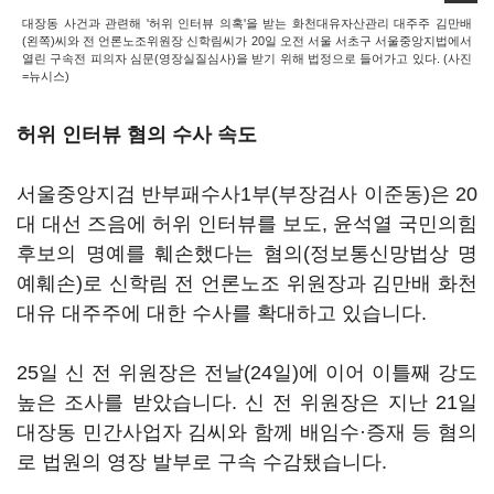
대장동 사건과 관련해 '허위 인터뷰 의혹'을 받는 화천대유자산관리 대주주 김만배
(왼쪽)씨와 전 언론노조위원장 신학림씨가 20일 오전 서울 서초구 서울중앙지법에서
열린 구속전 피의자 심문(영장실질심사)을 받기 위해 법정으로 들어가고 있다. (사진
=뉴시스)
허위 인터뷰 혐의 수사 속도
서울중앙지검 반부패수사1부(부장검사 이준동)은 20
대 대선 즈음에 허위 인터뷰를 보도, 윤석열 국민의힘
후보의 명예를 훼손했다는 혐의(정보통신망법상 명
예훼손)로 신학림 전 언론노조 위원장과 김만배 화천
대유 대주주에 대한 수사를 확대하고 있습니다.
25일 신 전 위원장은 전날(24일)에 이어 이틀째 강도
높은 조사를 받았습니다. 신 전 위원장은 지난 21일
대장동 민간사업자 김씨와 함께 배임수·증재 등 혐의
로 법원의 영장 발부로 구속 수감됐습니다.