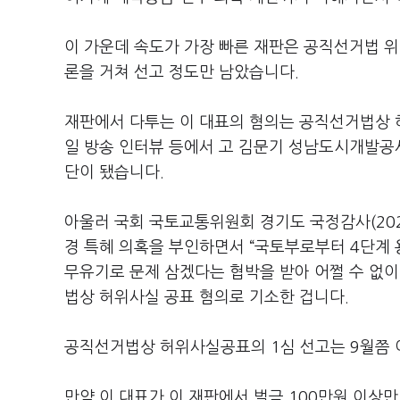
이 가운데 속도가 가장 빠른 재판은 공직선거법 위
론을 거쳐 선고 정도만 남았습니다.
재판에서 다투는 이 대표의 혐의는 공직선거법상 허
일 방송 인터뷰 등에서 고 김문기 성남도시개발공사
단이 됐습니다.
아울러 국회 국토교통위원회 경기도 국정감사(20
경 특혜 의혹을 부인하면서 “국토부로부터 4단계 
무유기로 문제 삼겠다는 협박을 받아 어쩔 수 없이
법상 허위사실 공표 혐의로 기소한 겁니다.
공직선거법상 허위사실공표의 1심 선고는 9월쯤 
만약 이 대표가 이 재판에서 벌금 100만원 이상