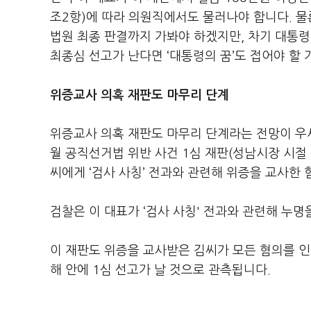
조2항)에 따라 의원직에서도 물러나야 합니다. 물론
법원 최종 판결까지 가봐야 하겠지만, 차기 대통령
최종심 선고가 난다면 ‘대통령의 꿈’도 접어야 할
위증교사 의혹 재판도 마무리 단계
위증교사 의혹 재판도 마무리 단계라는 전망이 우세
월 공직선거법 위반 사건 1심 재판(성남시장 시절 
씨에게 ‘검사 사칭’ 전과와 관련해 위증을 교사한
검찰은 이 대표가 ‘검사 사칭' 전과와 관련해 누
이 재판도 위증을 교사받은 김씨가 모든 혐의를 
해 안에 1심 선고가 날 것으로 관측됩니다.