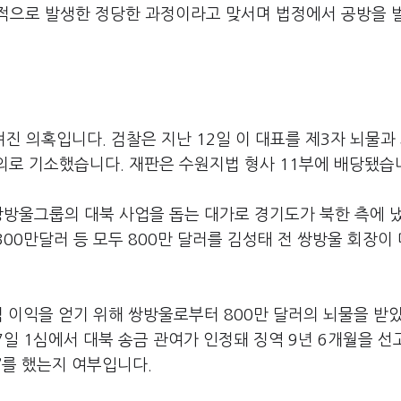
적으로 발생한 정당한 과정이라고 맞서며 법정에서 공방을 
겨진 의혹입니다. 검찰은 지난 12일 이 대표를 제3자 뇌물과
의로 기소했습니다. 재판은 수원지법 형사 11부에 배당됐습
쌍방울그룹의 대북 사업을 돕는 대가로 경기도가 북한 측에 
00만달러 등 모두 800만 달러를 김성태 전 쌍방울 회장이
적 이익을 얻기 위해 쌍방울로부터 800만 달러의 뇌물을 받
 7일 1심에서 대북 송금 관여가 인정돼 징역 9년 6개월을 
’를 했는지 여부입니다.