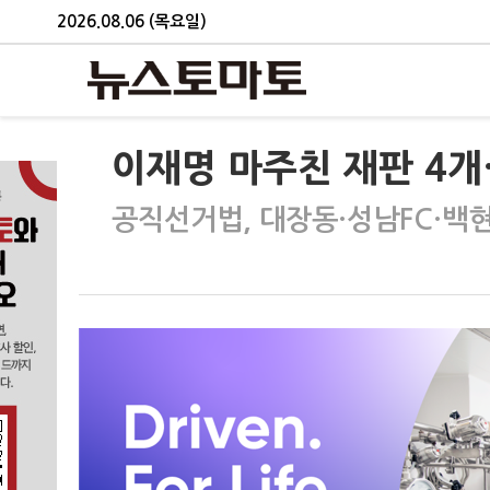
2026.08.06 (목요일)
이재명 마주친 재판 4개
공직선거법, 대장동·성남FC·백현