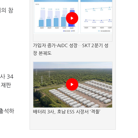
회의 참
가입자 증가·AIDC 성장…SKT 2분기 성
장 본궤도
사 34
 재판
 출석하
배터리 3사, 호남 ESS 시장서 ‘격돌’