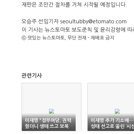
재판은 조만간 절차를 거쳐 시작될 예정입니다.
오승주 선임기자 seoultubby@etomato.com
이 기사는 뉴스토마토 보도준칙 및 윤리강령에 따
ⓒ 맛있는 뉴스토마토, 무단 전재 - 재배포 금지
관련기사
이재명 "정부여당, 권력
이재명 추가 기소에…
줬더니 생떼 쓰고 보복
성태 선고로 쏠린 ‘시선
만"