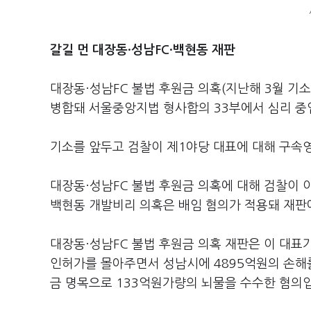
갈길 먼 대장동·성남FC·백현동 재판
대장동·성남FC 불법 후원금 의혹(지난해 3월 기소
병합돼 서울중앙지법 형사합의 33부에서 심리 중
기소를 앞두고 검찰이 제1야당 대표에 대해 구속
대장동·성남FC 불법 후원금 의혹에 대해 검찰이 
백현동 개발비리 의혹은 배임 혐의가 적용돼 재판
대장동·성남FC 불법 후원금 의혹 재판은 이 대표
인허가를 몰아주면서 성남시에 4895억원의 손해를
금 명목으로 133억원가량의 뇌물을 수수한 혐의