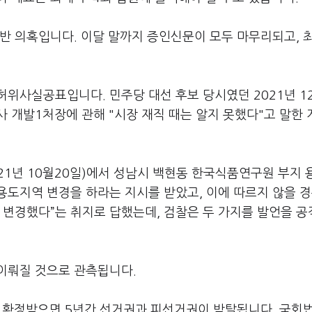
반 의혹입니다. 이달 말까지 증인신문이 모두 마무리되고, 
위사실공표입니다. 민주당 대선 후보 당시였던 2021년 1
 개발1처장에 관해 "시장 재직 때는 알지 못했다"고 말한 
21년 10월20일)에서 성남시 백현동 한국식품연구원 부지 
용도지역 변경을 하라는 지시를 받았고, 이에 따르지 않을 경
 변경했다”는 취지로 답했는데, 검찰은 두 가지를 발언을 
이뤄질 것으로 관측됩니다.
만 확정받으면 5년간 선거권과 피선거권이 박탈됩니다. 국회법