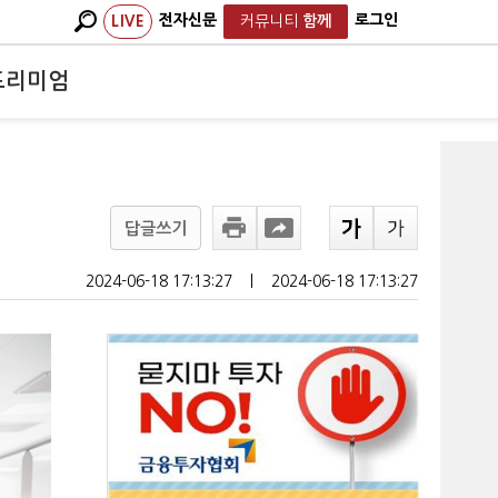
전자신문
로그인
LIVE
커뮤니티
함께
프리미엄
답글쓰기
2024-06-18 17:13:27
ㅣ
2024-06-18 17:13:27