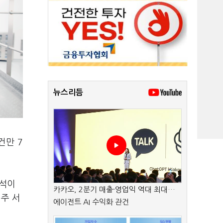
뉴스리듬
건만 7
출석이
카카오, 2분기 매출·영업익 역대 최대…
주 서
에이전트 AI 수익화 관건