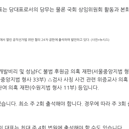
대표는 당대표로서의 당무는 물론 국회 상임위원회 활동과 본
서 열린 공직선거법 위반 혐의 24차 공판에 출석하며 발언하고 있다. (사진=뉴시스)
개발비리 및 성남FC 불법 후원금 의혹 재판(서울중앙지법 형
중앙지법 형사 33부) △검사 사칭 사건 관련 위증교사 의혹
여 의혹 재판(수원지법 형사 11부) 등입니다.
습니다. 최소 주 2회 출석해야 합니다. 경우에 따라 주 3회
 대표는 최대 주 4회 법원에 출석해야 할 수도 있습니다.