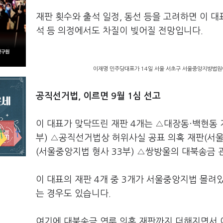
재판 횟수와 출석 일정, 동선 등을 고려하면 이 
석 등 의정에서도 차질이 빚어질 전망입니다.
이재명 민주당대표가 14일 서울 서초구 서울중앙지방법원에
공직선거법, 이르면 9월 1심 선고
이 대표가 맞닥뜨린 재판 4개는 △대장동·백현동 
부) △공직선거법상 허위사실 공표 의혹 재판(서울
(서울중앙지법 형사 33부) △쌍방울의 대북송금 관
이 대표의 재판 4개 중 3개가 서울중앙지법 몰려있
는 경우도 있습니다.
여기에 대북송금 연루 의혹 재판까지 더해지면서 이