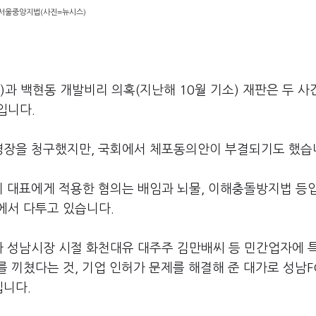
서울중앙지법(사진=뉴시스)
)과 백현동 개발비리 의혹(지난해 10월 기소) 재판은 두 사
입니다.
영장을 청구했지만, 국회에서 체포동의안이 부결되기도 했습
이 대표에게 적용한 혐의는 배임과 뇌물, 이해충돌방지법 등
에서 다투고 있습니다.
가 성남시장 시절 화천대유 대주주 김만배씨 등 민간업자에 
 끼쳤다는 것, 기업 인허가 문제를 해결해 준 대가로 성남
입니다.