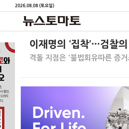
2026.08.08 (토요일)
이재명의 ‘집착’…검찰의 
격돌 지점은 '불법회유따른 증거