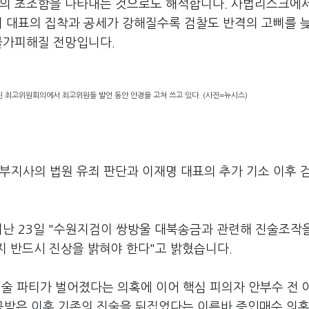
표의 초조함을 나타내는 것으로도 해석합니다. 사법리스크에
이 대표의 집착과 공세가 강해질수록 검찰도 반격의 고삐를 
불가피해질 전망입니다.
린 최고위원회의에서 최고위원들 발언 동안 안경을 고쳐 쓰고 있다. (사진=뉴시스)
부지사의 법원 유죄 판단과 이재명 대표의 추가 기소 이후 
난 23일 "수원지검이 쌍방울 대북송금과 관련해 진술조작
인지 반드시 진상을 밝혀야 한다"고 밝혔습니다.
 술 파티가 벌어졌다는 의혹에 이어 핵심 피의자 안부수 전 
받은 이후 기존의 진술을 뒤집었다는 이른바 증인매수 의혹