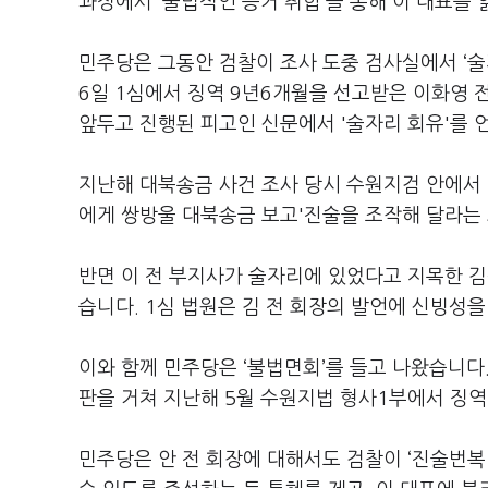
과정에서 ‘불법적인 증거 취합’을 통해 이 대표를
민주당은 그동안 검찰이 조사 도중 검사실에서 ‘술
6일 1심에서 징역 9년6개월을 선고받은 이화영 
앞두고 진행된 피고인 신문에서 '술자리 회유'를 
지난해 대북송금 사건 조사 당시 수원지검 안에서
에게 쌍방울 대북송금 보고'진술을 조작해 달라는
반면 이 전 부지사가 술자리에 있었다고 지목한 김
습니다. 1심 법원은 김 전 회장의 발언에 신빙성을
이와 함께 민주당은 ‘불법면회’를 들고 나왔습니다.
판을 거쳐 지난해 5월 수원지법 형사1부에서 징
민주당은 안 전 회장에 대해서도 검찰이 ‘진술번복