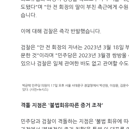
도됐다"며 "안 전 회장의 딸이 부친 측근에게 수
습니다.
이에 대해 검찰은 즉각 반발했습니다.
검찰은 "안 전 회장의 자녀는 2023년 3월 18
문한 것"이라며 "민주당은 2023년 3월경 쌍방
있으나 검찰은 일체 관여한 바도 없고 관여할 수도
박균택 민주당 의원이 17일 오후 서울 서대문구 경찰청에서 박선원, 이성윤, 김문수
있다. (사진=뉴시스)
격돌 지점은 '불법회유따른 증거 조작'
민주당과 검찰이 격돌하는 지점은 ‘불법 회유에 따