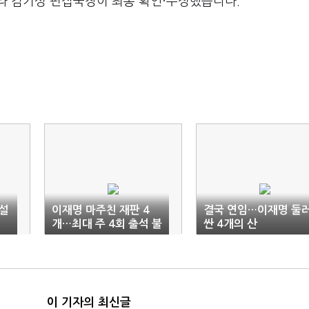
라 김기성 편집국장이 최종 확인·수정했습니다.
설
이재명 마주친 재판 4
결국 연임…이재명 둘
개…최대 주 4회 출석 불
싼 4개의 산
가피
이 기자의 최신글