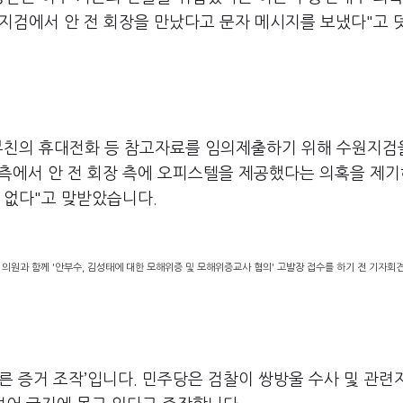
원지검에서 안 전 회장을 만났다고 문자 메시지를 보냈다"고 
일 부친의 휴대전화 등 참고자료를 임의제출하기 위해 수원지검
울 측에서 안 전 회장 측에 오피스텔을 제공했다는 의혹을 제
 없다"고 맞받았습니다.
 의원과 함께 '안부수, 김성태에 대한 모해위증 및 모해위증교사 혐의' 고발장 접수를 하기 전 기자회
른 증거 조작’입니다. 민주당은 검찰이 쌍방울 수사 및 관련