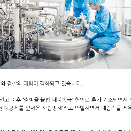
표와 검찰의 대립이 격화되고 있습니다.
선고 이후 ‘쌍방울 불법 대북송금’ 혐의로 추가 기소되면서
 ‘정치공세를 앞세운 사법방해’라고 반발하면서 대립각을 세