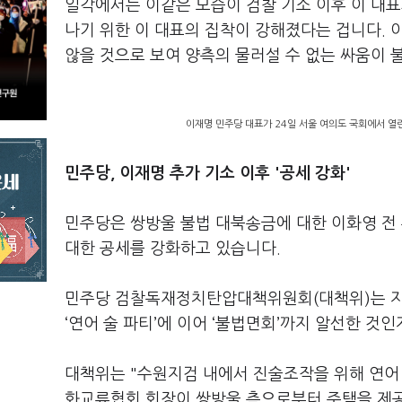
일각에서는 이같은 모습이 검찰 기소 이후 이 대
나기 위한 이 대표의 집착이 강해졌다는 겁니다. 
않을 것으로 보여 양측의 물러설 수 없는 싸움이 
이재명 민주당 대표가 24일 서울 여의도 국회에서 열
민주당, 이재명 추가 기소 이후 '공세 강화'
민주당은 쌍방울 불법 대북송금에 대한 이화영 전 
대한 공세를 강화하고 있습니다.
민주당 검찰독재정치탄압대책위원회(대책위)는 지
‘연어 술 파티’에 이어 ‘불법면회’까지 알선한 것
대책위는 "수원지검 내에서 진술조작을 위해 연어
화교류협회 회장이 쌍방울 측으로부터 주택을 제공