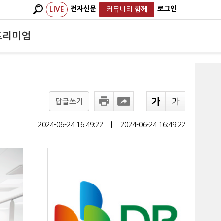
전자신문
로그인
LIVE
커뮤니티
함께
프리미엄
답글쓰기
2024-06-24 16:49:22
ㅣ
2024-06-24 16:49:22