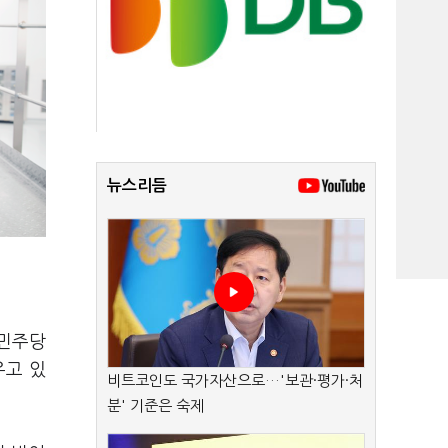
뉴스리듬
 민주당
우고 있
비트코인도 국가자산으로…'보관·평가·처
분' 기준은 숙제