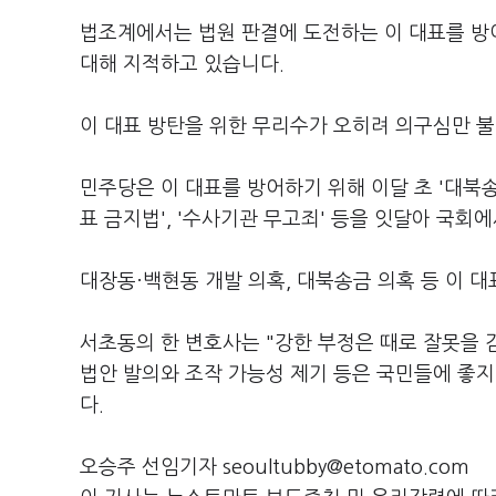
법조계에서는 법원 판결에 도전하는 이 대표를 방
대해 지적하고 있습니다.
이 대표 방탄을 위한 무리수가 오히려 의구심만 불
민주당은 이 대표를 방어하기 위해 이달 초 '대북송
표 금지법', '수사기관 무고죄' 등을 잇달아 국회
대장동·백현동 개발 의혹, 대북송금 의혹 등 이 
서초동의 한 변호사는 "강한 부정은 때로 잘못을 
법안 발의와 조작 가능성 제기 등은 국민들에 좋지
다.
오승주 선임기자 seoultubby@etomato.com