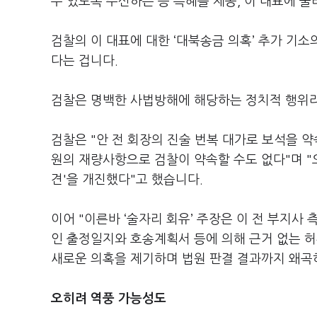
수 있도록 주선하는 등 특혜를 제공, 이 대표에
검찰의 이 대표에 대한 ‘대북송금 의혹’ 추가 기소
다는 겁니다.
검찰은 명백한 사법방해에 해당하는 정치적 행위라
검찰은 "안 전 회장의 진술 번복 대가로 보석을 
원의 재량사항으로 검찰이 약속할 수도 없다"며 "오
견'을 개진했다"고 했습니다.
이어 "이른바 ‘술자리 회유’ 주장은 이 전 부지사
인 출정일지와 호송계획서 등에 의해 근거 없는 
새로운 의혹을 제기하며 법원 판결 결과까지 왜곡
오히려 역풍 가능성도