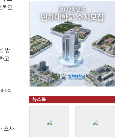
덧붙였
을 방
기하고
견을 하고
뉴스북
자 조사