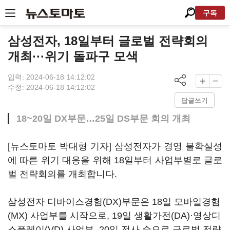
구독
삼성전자, 18일부터 글로벌 전략회의
개최···위기 돌파구 모색
입력: 2024-06-18 14:12:02
수정: 2024-06-18 14:12:02
답글쓰기
18~20일 DX부문…25일 DS부문 회의 개최
[뉴스토마토 박대형 기자] 삼성전자가 경영 불확실성
에 따른 위기 대응을 위해 18일부터 사업부별로 글로
벌 전략회의를 개최합니다.
삼성전자 디바이스경험(DX)부문은 18일 모바일경험
(MX) 사업부를 시작으로, 19일 생활가전(DA)·영상디
스플레이(VD) 사업부, 20일 전사 순으로 글로벌 전략