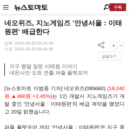
구독
네오위즈, 지노게임즈 '안녕서울 : 이태
원편' 배급한다
입력: 2024-05-20 09:43:38
수정: 2024-05-20 09:43:38
답글쓰기
지구 종말 앞둔 이태원 이야기
네온사인·도트 연출 퍼즐 플랫포머
[뉴스토마토 이범종 기자]
네오위즈(095660)
(19,240
원 ▲460원 +2.45%)
는 1인 개발사 지노게임즈가 개
발 중인 '안녕서울 : 이태원편'의 배급 계약을 맺었다
고 20일 밝혔습니다.
퍼즐 플랫포머 게임 '안녕서울 : 이태원편'은 지구 종