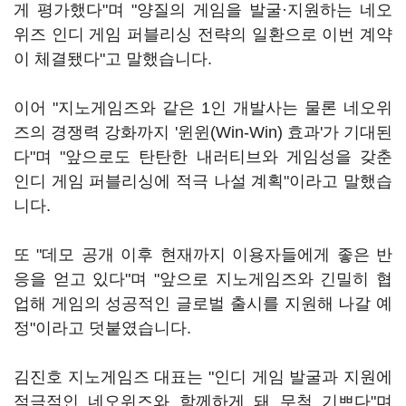
게 평가했다"며 "양질의 게임을 발굴·지원하는 네오
위즈 인디 게임 퍼블리싱 전략의 일환으로 이번 계약
이 체결됐다"고 말했습니다.
이어 "지노게임즈와 같은 1인 개발사는 물론 네오위
즈의 경쟁력 강화까지 '윈윈(Win-Win) 효과'가 기대된
다"며 "앞으로도 탄탄한 내러티브와 게임성을 갖춘
인디 게임 퍼블리싱에 적극 나설 계획"이라고 말했습
니다.
또 "데모 공개 이후 현재까지 이용자들에게 좋은 반
응을 얻고 있다"며 "앞으로 지노게임즈와 긴밀히 협
업해 게임의 성공적인 글로벌 출시를 지원해 나갈 예
정"이라고 덧붙였습니다.
김진호 지노게임즈 대표는 "인디 게임 발굴과 지원에
적극적인 네오위즈와 함께하게 돼 무척 기쁘다"며