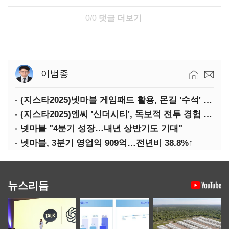
0/0
댓글 더보기
이범종
(지스타2025)넷마블 게임패드 활용, 몬길 '수석' 7대죄 '차석'
(지스타2025)엔씨 '신더시티', 독보적 전투 경험 필요
넷마블 "4분기 성장…내년 상반기도 기대"
넷마블, 3분기 영업익 909억…전년비 38.8%↑
뉴스리듬