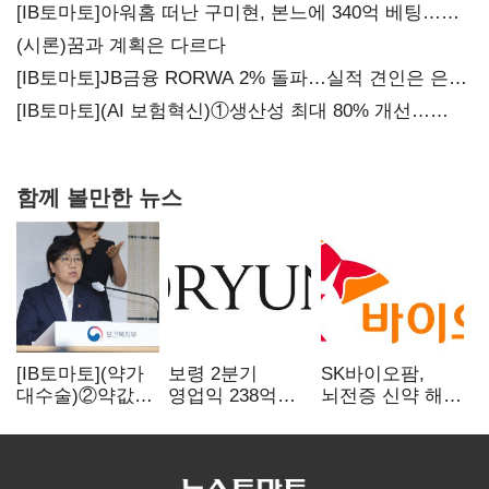
20년만에 '비상재정' 선언 승부수
[IB토마토]아워홈 떠난 구미현, 본느에 340억 베팅…
가족 지배체제 구축
(시론)꿈과 계획은 다르다
[IB토마토]JB금융 RORWA 2% 돌파…실적 견인은 은행
아닌 캐피탈
[IB토마토](AI 보험혁신)①생산성 최대 80% 개선…
현실은 '실행 격차'
함께 볼만한 뉴스
[IB토마토](약가
보령 2분기
SK바이오팜,
대수술)②약값
영업익 238억…
뇌전증 신약 해외
깎이자 R&D부터
전년 대비 6.2%↓
흥행 발판…
축소…제약업계
차세대 신약 개발
비상경영 돌입
속도