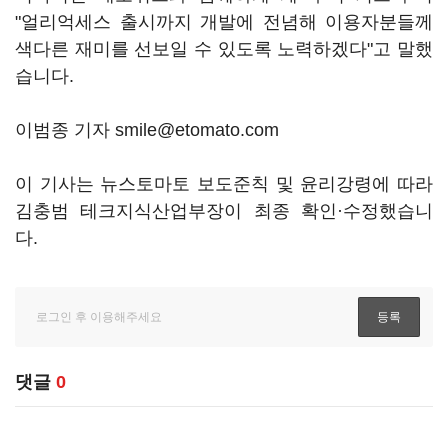
"얼리억세스 출시까지 개발에 전념해 이용자분들께
색다른 재미를 선보일 수 있도록 노력하겠다"고 말했
습니다.
이범종 기자 smile@etomato.com
이 기사는 뉴스토마토 보도준칙 및 윤리강령에 따라
김충범 테크지식산업부장이 최종 확인·수정했습니
다.
댓글
0