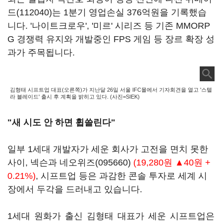
드(112040)
는 1분기 영업손실 376억원을 기록했습
니다. '나이트크로우', '미르' 시리즈 등 기존 MMORP
G 경쟁력 유지와 개발중인 FPS 게임 등 장르 확장 성
과가 주목됩니다.
김형태 시프트업 대표(오른쪽)가 지난달 26일 서울 IFC몰에서 기자회견을 열고 '스텔
라 블레이드' 출시 후 계획을 밝히고 있다. (사진=SIEK)
"새 시도 안 하면 휩쓸린다"
일부 1세대 개발자가 세운 회사가 고전을 면치 못한
사이, 넥슨과
네오위즈(095660)
(19,280원 ▲40원 +
0.21%)
, 시프트업 등은 과감한 콘솔 투자로 세계 시
장에서 두각을 드러내고 있습니다.
1세대 원화가 출신 김형태 대표가 세운 시프트업은