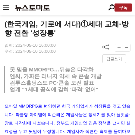
구독
(한국게임, 기로에 서다)①세대 교체·방
향 전환 '성장통'
입력: 2024-05-10 16:00:00
수정: 2024-05-10 16:00:00
답글쓰기
못 믿을 MMORPG…뒤늦은 다각화
엔씨, 가파른 리니지 약세 속 콘솔 개발
컴투스홀딩스도 PC·콘솔 도전 발표
업계 "1세대 공식에 갇혀 '파격' 없어"
모바일 MMORPG로 번영하던 한국 게임업계가 성장통을 겪고 있습
니다. 확률형 아이템에 의존해온 게임사들은 정체기를 맞아 플랫폼·
장르 다각화에 나섰습니다. 정부도 게임산업 진흥 정책을 냈지만 실
효성을 두고 뒷말이 무성합니다. 게임사가 직면한 숙제를 들여다보