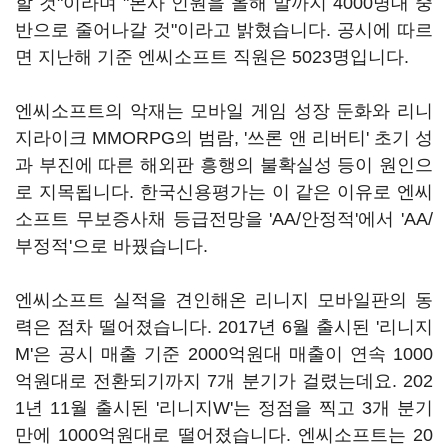
할 것"이라며 "본사 인원을 올해 말까지 4000명대 중
반으로 줄어나갈 것"이라고 밝혔습니다. 공시에 따르
면 지난해 기준 엔씨소프트 직원은 5023명입니다.
엔씨소프트의 악재는 모바일 게임 성장 둔화와 리니
지라이크 MMORPG의 범람, '쓰론 앤 리버티' 초기 성
과 부진에 따른 해외판 흥행의 불확실성 등이 원인으
로 지목됩니다. 한국신용평가는 이 같은 이유로 엔씨
소프트 무보증사채 등급전망을 'AA/안정적'에서 'AA/
부정적'으로 바꿨습니다.
엔씨소프트 실적을 견인해온 리니지 모바일판의 동
력은 점차 떨어졌습니다. 2017년 6월 출시된 '리니지
M'은 공시 매출 기준 2000억원대 매출이 연속 1000
억원대로 전환되기까지 7개 분기가 걸렸는데요. 202
1년 11월 출시된 '리니지W'는 정점을 찍고 3개 분기
만에 1000억원대로 떨어졌습니다. 엔씨소프트는 20