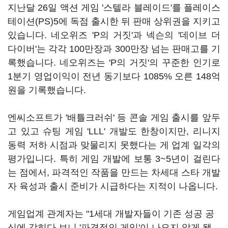
지난달 26일 액션 게임 '스텔라 블레이드'를 플레이스
테이션(PS)5에 독점 출시한 뒤 판매 상위권을 지키고
있습니다. 네오위즈 'P의 거짓'과 넥슨의 '데이브 더
다이버'는 각각 100만장과 300만장 넘는 판매고를 기
록했습니다. 네오위즈는 'P의 거짓'의 꾸준한 인기로
1분기 영업이익이 전년 동기보다 1085% 오른 148억
원을 기록했습니다.
엔씨소프트가 '배틀크러쉬' 등 콘솔 게임 출시를 앞두
고 있고 슈팅 게임 'LLL' 개발도 한창이지만, 리니지
동력 저하 시점과 맞물리지 못했다는 게 업계 일각의
평가입니다. 특히 게임 개발에 보통 3~5년이 걸린다
는 점에서, 파격적인 작품을 만드는 차세대 스타 개발
자 육성과 출시 준비가 시급하다는 지적이 나옵니다.
게임업계 관계자는 "1세대 개발자들이 기존 성공 공
식에 갇히다 보니 '파격적인 게임'이 나오지 않게 됐