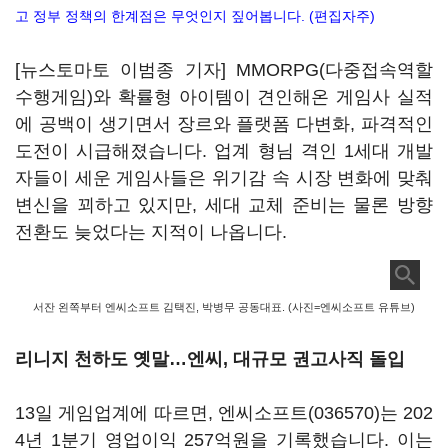
고 정부 정책의 한계점은 무엇인지 짚어봅니다. (편집자주)
[뉴스토마토 이범종 기자] MMORPG(다중접속역할
수행게임)와 확률형 아이템이 견인해온 게임사 실적
에 공백이 생기면서 장르와 플랫폼 다변화, 파격적인
도전이 시급해졌습니다. 업계 형님 격인 1세대 개발
자들이 세운 게임사들은 위기감 속 시장 변화에 맞춰
변신을 꾀하고 있지만, 세대 교체 준비는 물론 방향
전환도 늦었다는 지적이 나옵니다.
서잔 왼쪽부터 엔씨소프트 김택진, 박병무 공동대표. (사진=엔씨소프트 유튜브)
리니지 천하도 옛말…
엔씨, 대규모 권고사직 돌입
13일 게임업계에 따르면,
엔씨소프트(036570)
는 202
4년 1분기 영업이익 257억원을 기록했습니다. 이는