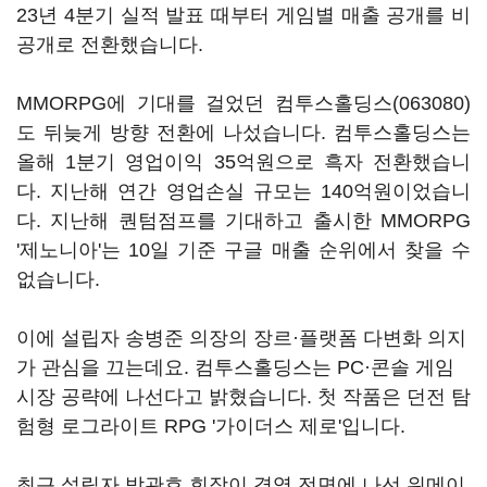
23년 4분기 실적 발표 때부터 게임별 매출 공개를 비
공개로 전환했습니다.
MMORPG에 기대를 걸었던
컴투스홀딩스(063080)
도 뒤늦게 방향 전환에 나섰습니다. 컴투스홀딩스는
올해 1분기 영업이익 35억원으로 흑자 전환했습니
다. 지난해 연간 영업손실 규모는 140억원이었습니
다. 지난해 퀀텀점프를 기대하고 출시한 MMORPG
'제노니아'는 10일 기준 구글 매출 순위에서 찾을 수
없습니다.
이에 설립자 송병준 의장의 장르·플랫폼 다변화 의지
가 관심을 끄는데요. 컴투스홀딩스는 PC·콘솔 게임
시장 공략에 나선다고 밝혔습니다. 첫 작품은 던전 탐
험형 로그라이트 RPG '가이더스 제로'입니다.
최근 설립자 박관호 회장이 경영 전면에 나선
위메이