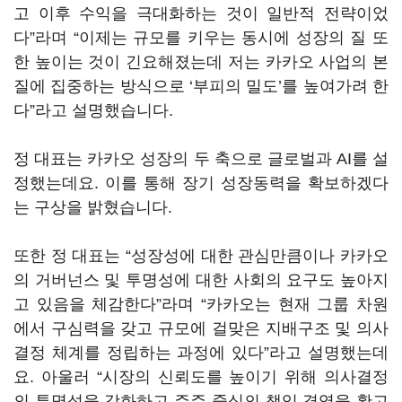
고 이후 수익을 극대화하는 것이 일반적 전략이었
다
”
라며
“
이제는 규모를 키우는 동시에 성장의 질 또
한 높이는 것이 긴요해졌는데 저는 카카오 사업의 본
질에 집중하는 방식으로
‘
부피의 밀도
’
를 높여가려 한
다
”
라고 설명했습니다
.
정 대표는 카카오 성장의 두 축으로 글로벌과
AI
를 설
정했는데요
.
이를 통해 장기 성장동력을 확보하겠다
는 구상을 밝혔습니다
.
또한 정 대표는
“
성장성에 대한 관심만큼이나 카카오
의 거버넌스 및 투명성에 대한 사회의 요구도 높아지
고 있음을 체감한다
”
라며
“
카카오는 현재 그룹 차원
에서 구심력을 갖고 규모에 걸맞은 지배구조 및 의사
결정 체계를 정립하는 과정에 있다
”
라고 설명했는데
요
.
아울러
“
시장의 신뢰도를 높이기 위해 의사결정
의 투명성을 강화하고 주주 중심의 책임 경영을 확고