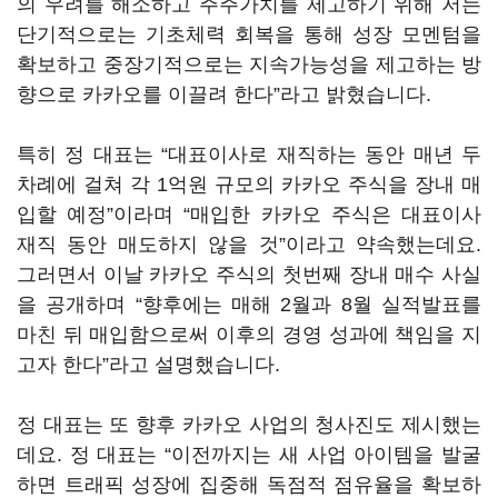
의 우려를 해소하고 주주가치를 제고하기 위해 저는
단기적으로는 기초체력 회복을 통해 성장 모멘텀을
확보하고 중장기적으로는 지속가능성을 제고하는 방
향으로 카카오를 이끌려 한다
”
라고 밝혔습니다
.
특히 정 대표는
“
대표이사로 재직하는 동안 매년 두
차례에 걸쳐 각
1
억원 규모의 카카오 주식을 장내 매
입할 예정
”
이라며
“
매입한 카카오 주식은 대표이사
재직 동안 매도하지 않을 것
”
이라고 약속했는데요
.
그러면서 이날 카카오 주식의 첫번째 장내 매수 사실
을 공개하며
“
향후에는 매해
2
월과
8
월 실적발표를
마친 뒤 매입함으로써 이후의 경영 성과에 책임을 지
고자 한다
”
라고 설명했습니다
.
정 대표는 또 향후 카카오 사업의 청사진도 제시했는
데요
.
정 대표는
“
이전까지는 새 사업 아이템을 발굴
하면 트래픽 성장에 집중해 독점적 점유율을 확보하