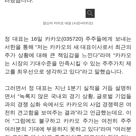
러냈습니다
.
정신아 카카오 대표 (사진=카카오)
정 대표는
16
일
카카오(035720)
주주들에게 보내는
서한을 통해
“
저는 카카오의 새 대표이사로서 최근의
주가 상황에 대해 큰 책임감을 느낀다
”
라며
“
카카오
는 시장의 기대수준을 만족시킬 수 있는 주주가치 제
고를 최우선으로 생각하고 있다
”
라고 말했습니다
.
그러면서 정 대표는 지난
1
분기 실적을 거듭 설명하
면서
“
녹록지 않은 국내외 경기 상황
,
글로벌 기업들
과의 경쟁 심화 속에서도 카카오의 사업 경쟁력은 여
전히 견고함을 보여주는 결과
”
라고 언급했는데요
.
이
어
“
그럼에도 불구하고 카카오 주가는 여전히 주주
여러분의 기대에 부응하지 못하고 있다
”
라며
“
여러분