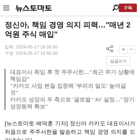
구독
정신아, 책임 경영 의지 피력…"매년 2
억원 주식 매입"
입력: 2024-05-17 16:56:50
수정: 2024-05-17 16:56:50
답글쓰기
대표이사 취임 후 첫 주주서한…"최근 주가 상황에
책임감"
"카카오 사업 본질 집중해 '부피의 밀도' 높여갈
것"
카카오 성장의 두 축으로 '글로벌'·'AI' 설정…"장기
성장동력 확보"
[뉴스토마토 배덕훈 기자] 정신아 카카오 대표이사가
처음으로 주주서한을 발송하고 책임 경영 의지를 드