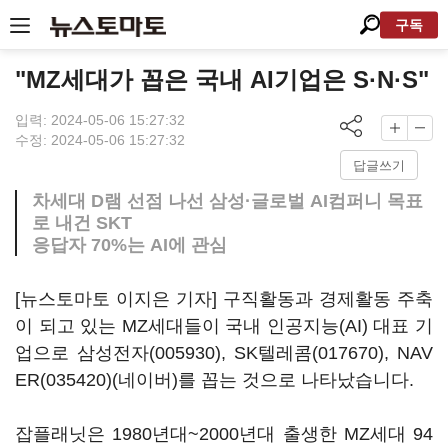
구독
"MZ세대가 꼽은 국내 AI기업은 S·N·S"
입력: 2024-05-06 15:27:32
수정: 2024-05-06 15:27:32
답글쓰기
차세대 D램 선점 나선 삼성·글로벌 AI컴퍼니 목표
로 내건 SKT
응답자 70%는 AI에 관심
[뉴스토마토 이지은 기자] 구직활동과 경제활동 주축
이 되고 있는 MZ세대들이 국내 인공지능(AI) 대표 기
업으로
삼성전자(005930)
,
SK텔레콤(017670)
,
NAV
ER(035420)
(네이버)를 꼽는 것으로 나타났습니다.
잡플래닛은 1980년대~2000년대 출생한 MZ세대 94