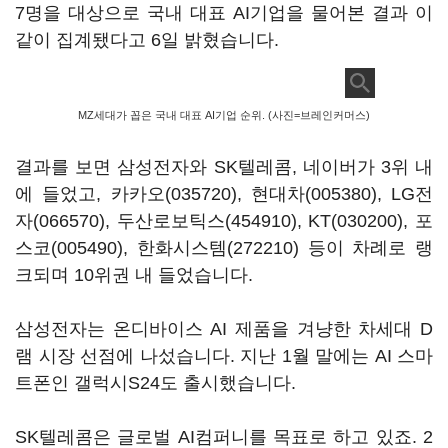
7명을 대상으로 국내 대표 AI기업을 물어본 결과 이
같이 집계됐다고 6일 밝혔습니다.
MZ세대가 꼽은 국내 대표 AI기업 순위. (사진=브레인커머스)
결과를 보면 삼성전자와 SK텔레콤, 네이버가 3위 내
에 들었고,
카카오(035720)
,
현대차(005380)
,
LG전
자(066570)
,
두산로보틱스(454910)
,
KT(030200)
,
포
스코(005490)
,
한화시스템(272210)
등이 차례로 랭
크되며 10위권 내 들었습니다.
삼성전자는 온디바이스 AI 제품을 겨냥한 차세대 D
램 시장 선점에 나섰습니다. 지난 1월 말에는 AI 스마
트폰인 갤럭시S24도 출시했습니다.
SK텔레콤은 글로벌 AI컴퍼니를 목표로 하고 있죠. 2