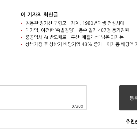
이 기자의 최신글
김동관·정기선·구형모…재계, 1980년대생 전성시대
대기업, 여전한 ‘족벌경영’…총수 일가 407명 등기임원
중공업서 AI·반도체로…두산 ‘체질개선’ 남은 과제는
0
/
300
추천