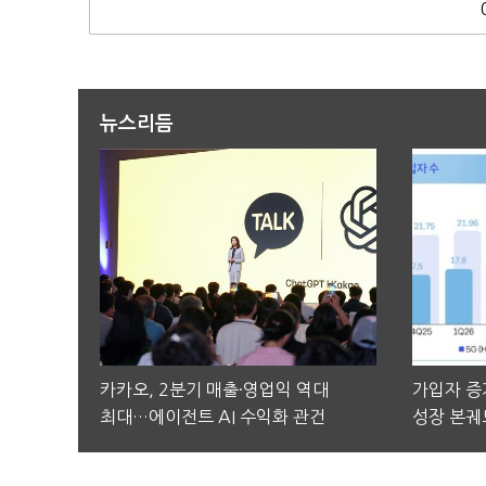
뉴스리듬
카카오, 2분기 매출·영업익 역대
가입자 증가
최대…에이전트 AI 수익화 관건
성장 본궤