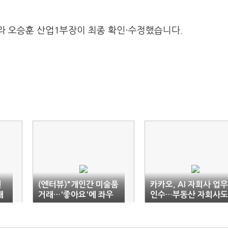
라 오승훈 산업1부장이 최종 확인·수정했습니다.
권
(엔터뷰)"개인간 미술품
카카오, AI 자회사 업무
대
거래…'좋아요'에 좌우
인수…부동산 자회사도
된다"
합병