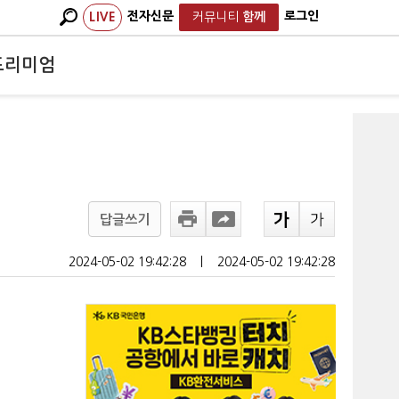
전자신문
로그인
LIVE
커뮤니티
함께
프리미엄
답글쓰기
2024-05-02 19:42:28
ㅣ
2024-05-02 19:42:28