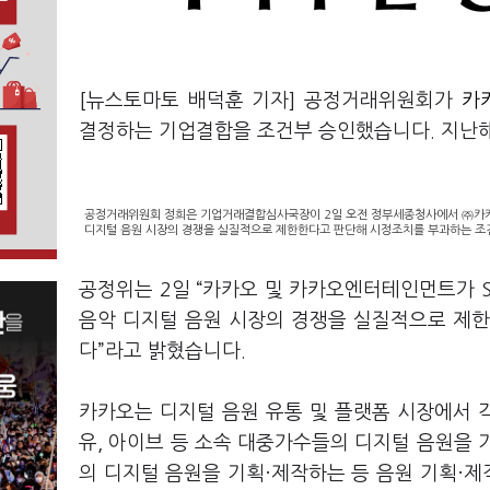
[뉴스토마토 배덕훈 기자] 공정거래위원회가
카카
결정하는 기업결합을 조건부 승인했습니다
.
지난
공정거래위원회 정희은 기업거래결합심사국장이 2일 오전 정부세종청사에서 ㈜카카
디지털 음원 시장의 경쟁을 실질적으로 제한한다고 판단해 시정조치를 부과하는 조건
공정위는
2
일
“
카카오 및 카카오엔터테인먼트가
음악 디지털 음원 시장의 경쟁을 실질적으로 제
다
”
라고 밝혔습니다
.
카카오는 디지털 음원 유통 및 플랫폼 시장에서 
유
,
아이브 등 소속 대중가수들의 디지털 음원을 
의 디지털 음원을 기획·제작하는 등 음원 기획·