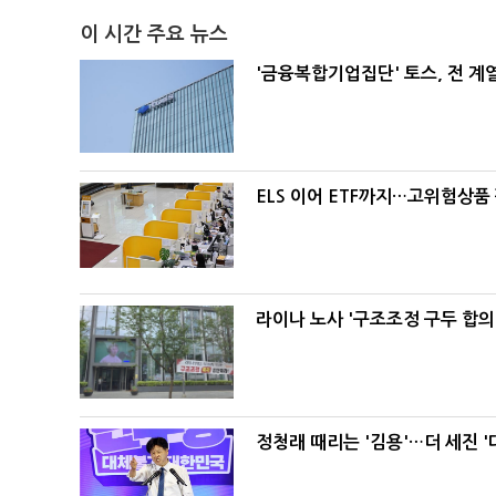
이 시간 주요 뉴스
'금융복합기업집단' 토스, 전 
ELS 이어 ETF까지…고위험상품
라이나 노사 '구조조정 구두 합의
정청래 때리는 '김용'…더 세진 '