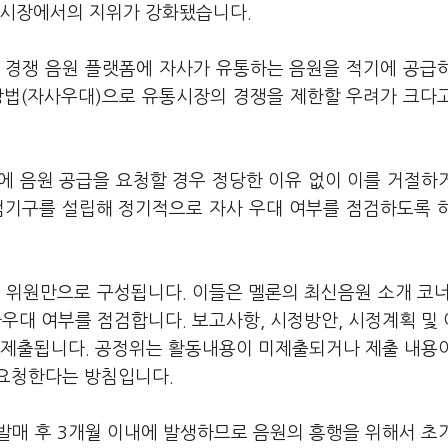
유통시장에서의 지위가 강화됐습니다
.
 경쟁 음원 플랫폼에 자사가 유통하는 음원을 적기에 공급
방법
(
자사우대
)
으로 유통시장의 경쟁을 제한할 우려가 크다
에 음원 공급을 요청할 경우 정당한 이유 없이 이를 거절하
검기구를 설립해 정기적으로 자사 우대 여부를 점검하도록 
부 위원만으로 구성됩니다
.
이들은 멜론의 최신음원 소개 코
사우대 여부를 점검합니다
.
보고사항
,
시정방안
,
시정계획 및
 제출됩니다
.
공정위는 활동내용이 미제출되거나 제출 내용
 요청한다는 방침입니다
.
 발매 후
3
개월 이내에 발생하므로 음원의 흥행을 위해서 초