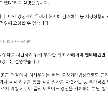
부과했다
”
라고 설명했습니다
.
니다
.
다만 경쟁제한 우려가 현저히 감소하는 등 시장상황의
공정위에 요청할 수 있습니다
.
카오 사옥 (사진=뉴스토마토)
사우대를 차단하기 위해 부과한 최초 사례이며 엔터테인먼
공정위는 설명했습니다
.
 공급 거절이나 자사우대는 현행 공정거래법상으로도 금
거나 점검 기구를 통한 검증 절차를 마련하는 등 추가적인
조치 이행 기간이 끝난 이후에도 경쟁을 저해하는 부당 행