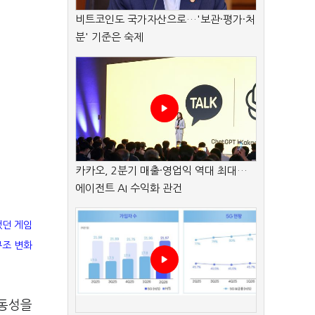
비트코인도 국가자산으로…'보관·평가·처
분' 기준은 숙제
카카오, 2분기 매출·영업익 역대 최대…
에이전트 AI 수익화 관건
했던 게임
구조 변화
동성을