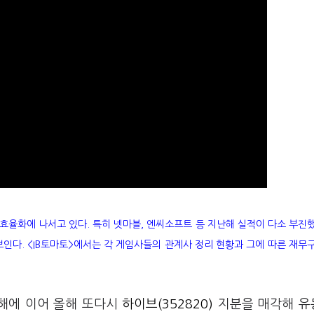
효율화에 나서고 있다. 특히 넷마블, 엔씨소프트 등 지난해 실적이 다소 부진
보인다. <IB토마토>에서는 각 게임사들의 관계사 정리 현황과 그에 따른 재무
해에 이어 올해 또다시
하이브(352820)
지분을 매각해 유