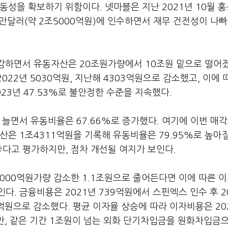
동성을 확보하기 위함이다. 넷마블은 지난 2021년 10월 홍
000만달러(약 2조5000억원)에 인수하면서 재무 건전성이 나
급감하면서 유동자산은 20조원가량에서 10조원 밑으로 떨어졌
022년 5030억원, 지난해 4303억원으로 감소했고, 이에 
 2023년 47.53%로 불안정한 수준을 지속했다.
 늘면서 유동비율은 67.66%로 증가했다. 여기에 이번 매
산은 1조4311억원을 기록해 유동비율은 79.95%로 높아
좋다고 평가하지만, 점차 개선될 여지가 보인다.
000억원가량 감소한 1.1조원으로 줄어든다면 이에 따른 
. 금융비용은 2021년 739억원에서 스핀엑스 인수 후 2
0억원으로 감소했다. 평균 이자율 상승에 따라 이자비용은 20
지만, 같은 기간 1조원이 넘는 외화 단기차입금을 원화차입금