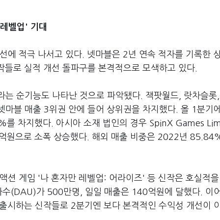
'레벨업' 기대
선에 적극 나서고 있다. 넷마블은 2년 연속 적자를 기록한 
작들로 실적 개선 돌파구를 본격적으로 모색하고 있다.
는 순기능도 나타난 것으로 파악됐다. 잭팟월드, 랏차슬롯,
마블 매출 3위권 안에 들어 상위권을 차지했다. 올 1분기
차지했다. 아시아 소재 법인의 경우 SpinX Games Limi
억원으로 소폭 상승했다. 해외 매출 비중은 2022년 85.8
 액션 게임 '나 혼자만 레벨업: 어라이즈' 등 신작은 호실적을
(DAU)가 500만명, 일일 매출은 140억원에 달했다. 이
 출시하는 신작들로 2분기엔 보다 본격적인 수익성 개선이 