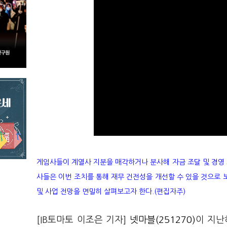
게임사들이 계열사 지분을 매각하거나 분사해 자금 조달 및 경영 
사들은 이번 조치를 통해 재무 건전성을 개선할 수 있을 것으로 
및 사업 전망을 면밀히 살펴보고자 한다.(편집자주)
[IB토마토 이조은 기자]
넷마블(251270)
이 지난