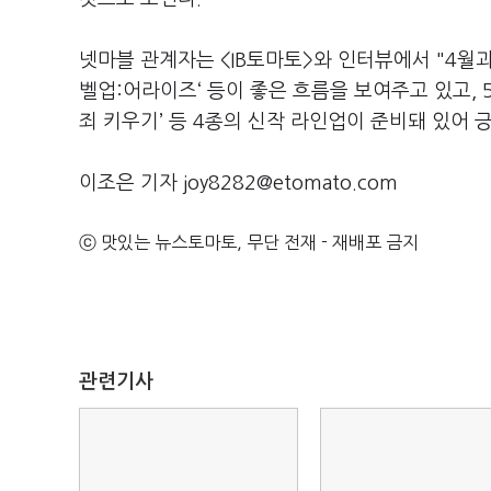
넷마블 관계자는 <IB토마토>와 인터뷰에서 "4월과 
벨업:어라이즈‘ 등이 좋은 흐름을 보여주고 있고, 
죄 키우기’ 등 4종의 신작 라인업이 준비돼 있어
이조은 기자 joy8282@etomato.com
ⓒ 맛있는 뉴스토마토, 무단 전재 - 재배포 금지
관련기사