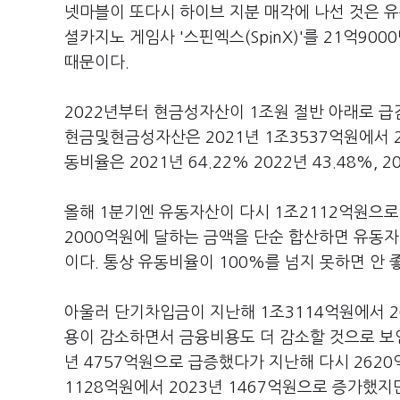
넷마블이 또다시 하이브 지분 매각에 나선 것은 유
셜카지노 게임사 '스핀엑스(SpinX)'를 21억9
때문이다.
2022년부터 현금성자산이 1조원 절반 아래로 
현금및현금성자산은 2021년 1조3537억원에서 2
동비율은 2021년 64.22% 2022년 43.48%,
올해 1분기엔 유동자산이 다시 1조2112억원으로
2000억원에 달하는 금액을 단순 합산하면 유동자
이다. 통상 유동비율이 100%를 넘지 못하면 안 
아울러 단기차입금이 지난해 1조3114억원에서 2
용이 감소하면서 금융비용도 더 감소할 것으로 보인다
년 4757억원으로 급증했다가 지난해 다시 262
1128억원에서 2023년 1467억원으로 증가했