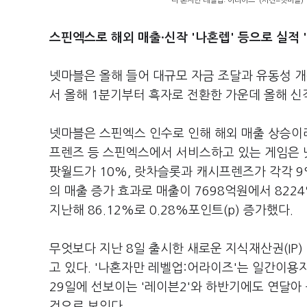
'나 혼자만 레벨업: 어라이즈' (사진=넷마블)
스핀엑스로 해외 매출·신작 '나혼렙' 등으로 실적 
넷마블은 올해 들어 대규모 자금 조달과 유동성 개
서 올해 1분기부터 흑자로 전환한 가운데 올해 신
넷마블은 스핀엑스 인수로 인해 해외 매출 상승이라
프렌즈 등 스핀엑스에서 서비스하고 있는 게임은 넷
팟월드가 10%, 랏차슬롯과 캐시프렌즈가 각각 9%를 
의 매출 증가 효과로 매출이 7698억원에서 8224
지난해 86.12%로 0.28%포인트(p) 증가했다.
무엇보다 지난 8일 출시한 새로운 지식재산권(IP)
고 있다. '나혼자만 레벨업:어라이즈'는 일간이용자수
29일에 선보이는 '레이븐2'와 하반기에도 연달아
것으로 보인다.