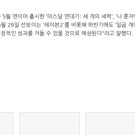
5월 연이어 출시한 ‘아스달 연대기: 세 개의 세력‘, ‘나 혼자
5월 29일 선보이는 '레이븐2'를 비롯해 하반기에도 ‘일곱 개
 긍정적인 성과를 거둘 수 있을 것으로 예상된다"라고 말했다.