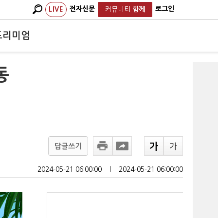
전자신문
로그인
LIVE
커뮤니티
함께
프리미엄
동
답글쓰기
2024-05-21 06:00:00
ㅣ
2024-05-21 06:00:00