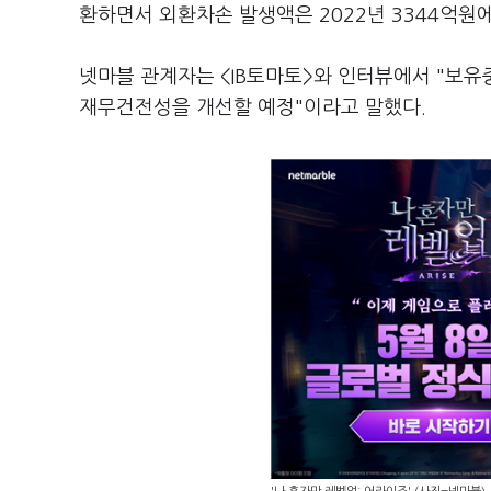
환하면서 외환차손 발생액은 2022년 3344억원
넷마블 관계자는 <IB토마토>와 인터뷰에서 "보유
재무건전성을 개선할 예정"이라고 말했다.