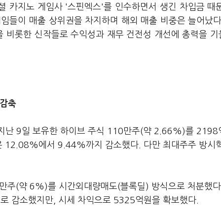
소셜 카지노 게임사 '스핀엑스'를 인수하면서 생긴 차입금 때
게임들이 매출 상위권을 차지하며 해외 매출 비중은 늘어났다
을 비롯한 신작들로 수익성과 재무 건전성 개선에 총력을 
 감축
9일 보유한 하이브 주식 110만주(약 2.66%)를 2198
12.08%에서 9.44%까지 감소했다. 다만 최대주주 방시
0만주(약 6%)를 시간외대량매도(블록딜) 방식으로 처분했다
%로 감소했지만, 시세 차익으로 5325억원을 확보했다.