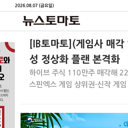
2026.08.07 (금요일)
[IB토마토](게임사 매각
성 정상화 플랜 본격화
하이브 주식 110만주 매각해 22
스핀엑스 게임 상위권·신작 게임 