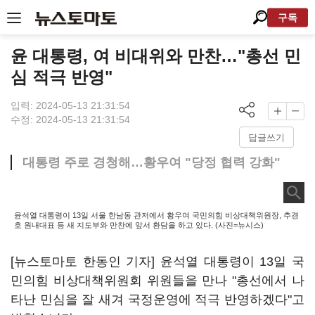
구독
윤 대통령, 여 비대위와 만찬…"총선 민
심 적극 반영"
입력: 2024-05-13 21:31:54
수정: 2024-05-13 21:31:54
답글쓰기
대통령 주로 경청해…황우여 "당정 협력 강화"
윤석열 대통령이 13일 서울 한남동 관저에서 황우여 국민의힘 비상대책위원장, 추경
호 원내대표 등 새 지도부와 만찬에 앞서 환담을 하고 있다. (사진=뉴시스)
[뉴스토마토 한동인 기자] 윤석열 대통령이 13일 국
민의힘 비상대책위원회 위원들을 만나 "총선에서 나
타난 민심을 잘 새겨 국정운영에 적극 반영하겠다"고