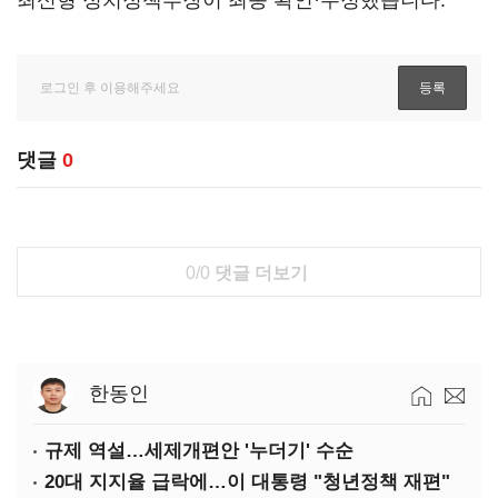
최신형 정치정책부장이 최종 확인·수정했습니다.
댓글
0
0/0
댓글 더보기
한동인
규제 역설…세제개편안 '누더기' 수순
20대 지지율 급락에…이 대통령 "청년정책 재편"