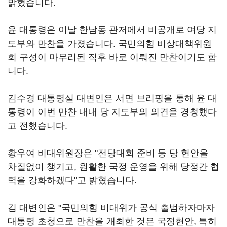
밝혔습니다.
윤 대통령은 이날 한남동 관저에서 비공개로 여당 지
도부와 만찬을 가졌습니다. 국민의힘 비상대책위원
회 구성이 마무리된 직후 바로 이뤄진 만찬이기도 합
니다.
김수경 대통령실 대변인은 서면 브리핑을 통해 윤 대
통령이 이번 만찬 내내 당 지도부의 의견을 경청했다
고 전했습니다.
황우여 비대위원장은 "전당대회 준비 등 당 현안을
차질없이 챙기고, 원활한 국정 운영을 위해 당정간 협
력을 강화하겠다"고 밝혔습니다.
김 대변인은 "국민의힘 비대위가 공식 출범하자마자
대통령 초청으로 만찬을 개최한 것은 국정현안, 특히