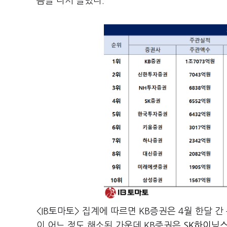
름을 다시 올렸다.
<IB토마토> 집계에 따르면 KB증권은 4월 한달 간
이 어느 정도 해소된 가운데 KB증권은
SK하이닉스(