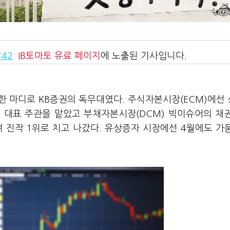
:42
IB토마토
유료 페이지
에 노출된 기사입니다.
장은 한 마디로 KB증권의 독무대였다. 주식자본시장(ECM)에선
 대표 주관을 맡았고 부채자본시장(DCM) 빅이슈어의 채
 진작 1위로 치고 나갔다. 유상증자 시장에선 4월에도 가