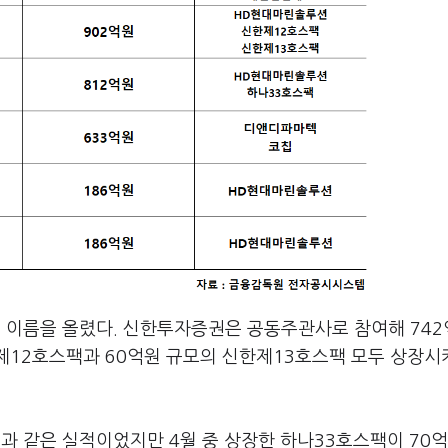
 이름을 올렸다. 신한투자증권은 공동주관사로 참여해 74
한제12호스팩과 60억원 규모의 신한제13호스팩 모두 상장시
 같은 실적이었지만 4월 중 상장한 하나33호스팩이 70억