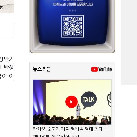
 상반기
권 발행
뉴스리듬
뭄이 이
카카오, 2분기 매출·영업익 역대 최대…
에이전트 AI 수익화 관건