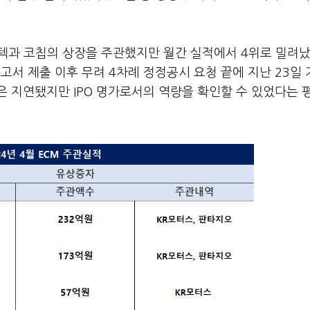
텍과 코칩의 상장을 주관했지만 월간 실적에서 4위로 밀려났
서 제출 이후 무려 4차례 정정공시 요청 끝에 지난 23일
 지연됐지만 IPO 명가로서의 역량을 확인할 수 있었다는 