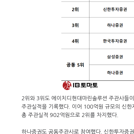
2위와 3위도 에이치디현대마린솔루션 주관사들이
주관실적을 기록했다. 이어 100억원 규모의 신
총 주관실적 902억원으로 2위를 차지했다.
하나증권도 공동주관사로 참여했다. 신한투자증권과