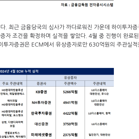
다. 최근 금융당국의 심사가 까다로워진 가운데 하이투자
증자 조건을 확정하며 실적을 쌓았다. 4월 중 진행이 완료된
이투자증권은 ECM에서 유상증자로만 630억원의 주관실적