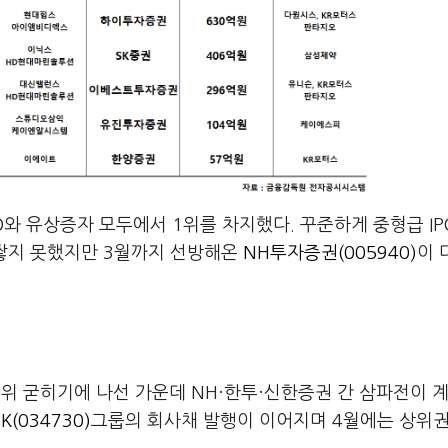
O와 유상증자 모두에서 1위를 차지했다. 꾸준하게 중형급 IP
을 쌓지 못했지만 3월까지 선방해온
NH투자증권(005940)
이 
1위 굳히기에 나선 가운데 NH·한투·신한증권 간 삼파전이 
SK(034730)
그룹의 회사채 발행이 이어지며 4월에는 상위권