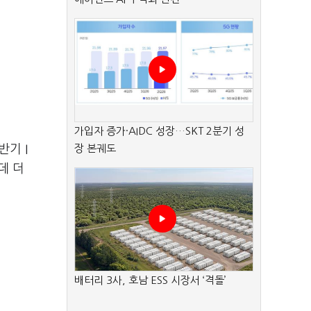
가입자 증가·AIDC 성장…SKT 2분기 성
반기 I
장 본궤도
데 더
배터리 3사, 호남 ESS 시장서 ‘격돌’