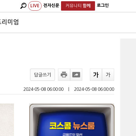
전자신문
로그인
LIVE
커뮤니티
함께
프리미엄
답글쓰기
2024-05-08 06:00:00
ㅣ
2024-05-08 06:00:00