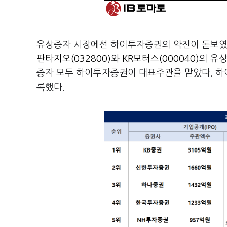
유상증자 시장에선 하이투자증권의 약진이 돋보였
판타지오(032800)
와
KR모터스(000040)
의 유상
증자 모두 하이투자증권이 대표주관을 맡았다. 하
록했다.