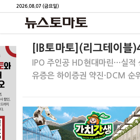
2026.08.07 (금요일)
[IB토마토](리그테이블)
IPO 주인공 HD현대마린…실적
유증은 하이증권 약진·DCM 순