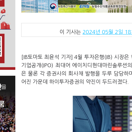
이 기사는
2024년 05월 2일 18
[IB토마토 최윤석 기자] 4월 투자은행(IB) 시
기업공개(IPO) 최대어 에이치디현대마린솔루션의
은 물론 각 증권사의 회사채 발행을 두루 담당하며
어진 가운데 하이투자증권의 약진이 두드러졌다.