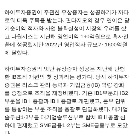
하이투자증권이 주관한 유상증자는 성공하기가 까다
로워 더욱 주목을 받는다. 판타지오의 경우 연이은 당
기순이익 적자와 사업 불확실성이 시장의 우려를 샀
고 다원시스는 지난해 영업이익 190억원으로 흑자전
환에 성공했지만 2022년 영업적자 규모가 1600억원
에 달했다.
하이투자증권의 잇단 유상증자 성공은 지난해 단행
한 IB조직 개편의 첫 성과라는 평가다. 당시 하이투자
증권은 리스크 관리 능력과 기업금융(IB) 역량 강화
를 중점으로 조직을 재정비했다. 기존 IB1부문과 IB2
부문을 IBⅠ총괄과 IBⅡ총괄로 개편했고, 본부 단위
를 통합하는 부문 조직을 총괄로 단일화했다. 대기업
솔루션1·2부를 대기업솔루션부로 합쳐 IBⅡ총괄 산
하에 편제했고 SME금융1·2부는 SME금융부로 모았
다.