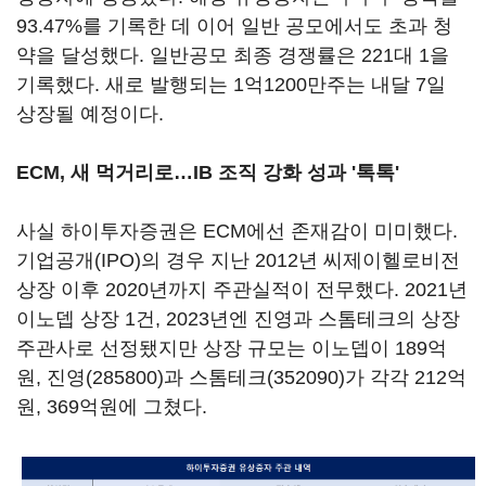
93.47%를 기록한 데 이어 일반 공모에서도 초과 청
약을 달성했다. 일반공모 최종 경쟁률은 221대 1을
기록했다. 새로 발행되는 1억1200만주는 내달 7일
상장될 예정이다.
ECM, 새 먹거리로…IB 조직 강화 성과 '톡톡'
사실 하이투자증권은 ECM에선 존재감이 미미했다.
기업공개(IPO)의 경우 지난 2012년 씨제이헬로비전
상장 이후 2020년까지 주관실적이 전무했다. 2021년
이노뎁 상장 1건, 2023년엔 진영과 스톰테크의 상장
주관사로 선정됐지만 상장 규모는 이노뎁이 189억
원,
진영(285800)
과
스톰테크(352090)
가 각각 212억
원, 369억원에 그쳤다.