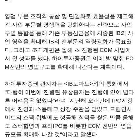
영업 부문 조직의 통합 및 단일화로 효율성을 제고해
각 사업 부문별 경쟁력을 강화한다는 전략으로 사업
부별 통합을 통해 기존 부동산금융에 치중된 IB의 사
업 영역을 확대해 IB의 전부문의 역량강화가 목표였
다. 그리고 조직개편은 올해 초 진행된 ECM 사업에
서 첫 성과를 냈다. 하이투자증권은 이에 발 맞춰 EC
M전반의 영업규모를 확대해 나간다는 계획이다.
하이투자증권 관계자는 <IB토마토>와의 통화에서
"다행히 이번에 진행된 유상증자는 진행에 있어 별다
른 어려움은 없었다"라며 "지난해 오랜만에 IPO시장
에서 진영과 스톰테크 상장 주관을 맡았고 드림인사
이트의 스팩 합병에도 성공해 실적을 쌓은 만큼 올해
도 스팩합병과 프리IPO를 비롯한 ECM 전반의 영업
규모를 확대해 나갈 것"이라고 말했다.