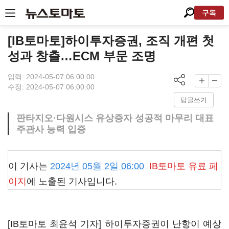
구독
[IB토마토]하이투자증권, 조직 개편 첫
성과 창출…ECM 부문 조명
입력: 2024-05-07 06:00:00
수정: 2024-05-07 06:00:00
답글쓰기
판타지오·다원시스 유상증자 성공적 마무리 대표
주관사 능력 입증
이 기사는
2024년 05월 2일 06:00
IB토마토
유료 페
이지
에 노출된 기사입니다.
[IB토마토 최윤석 기자] 하이투자증권이 난항이 예상