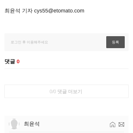
최윤석 기자 cys55@etomato.com
댓글
0
0/0
댓글 더보기
최윤석