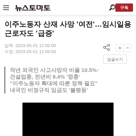
구독
이주노동자 산재 사망 '여전'…임시일용
근로자도 '급증'
입력: 2024-05-01 12:00:00
수정: 2024-05-01 12:00:00
답글쓰기
작년 외국인 사고사망자 비율 10.5%↑
건설업종, 전년비 9.4% '껑충'
"이주노동자 확대에 따른 정책 필요"
내국인 비정규직 임금도 '불평등'