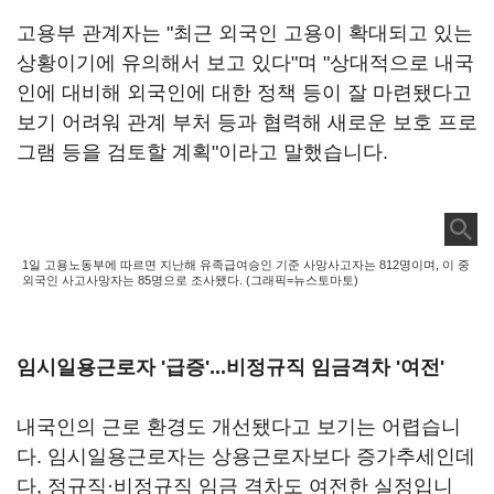
고용부 관계자는 "최근 외국인 고용이 확대되고 있는
상황이기에 유의해서 보고 있다"며 "상대적으로 내국
인에 대비해 외국인에 대한 정책 등이 잘 마련됐다고
보기 어려워 관계 부처 등과 협력해 새로운 보호 프로
그램 등을 검토할 계획"이라고 말했습니다.
1일 고용노동부에 따르면 지난해 유족급여승인 기준 사망사고자는 812명이며, 이 중
외국인 사고사망자는 85명으로 조사됐다. (그래픽=뉴스토마토)
임시일용근로자 '급증'...비정규직 임금격차 '여전'
내국인의 근로 환경도 개선됐다고 보기는 어렵습니
다. 임시일용근로자는 상용근로자보다 증가추세인데
다, 정규직·비정규직 임금 격차도 여전한 실정입니