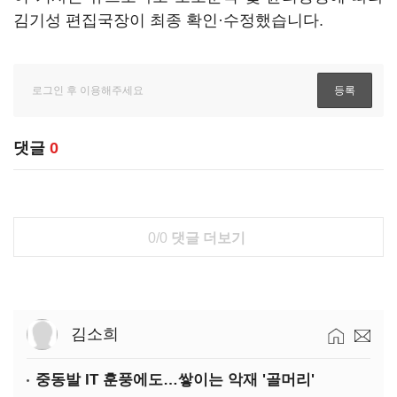
김기성 편집국장이 최종 확인·수정했습니다.
댓글
0
0/0
댓글 더보기
김소희
중동발 IT 훈풍에도…쌓이는 악재 '골머리'