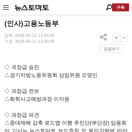
구독
(인사)고용노동부
입력: 2024-04-21 12:00:00
수정: 2024-04-21 12:00:00
답글쓰기
◇ 국장급 승진
△경기지방노동위원회 상임위원 오영민
◇ 과장급 전보
△화학사고예방과장 이지윤
◇ 과장급 파견
△중대재해 감축 로드맵 이행 추진단(부단장) 임동희
이 기사는 뉴스토마토 보도준칙 및 윤리강령에 따라