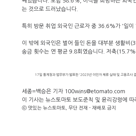
째였습니다. 도합 58.6%, 이직을 희망하는 외국
는 것으로 드러났습니다.
특히 방문 취업 외국인 근로자 중 36.6%가 '일
이 밖에 외국인은 벌어 들인 돈을 대부분 생활비(3
송금 횟수는 연 평균 9.8회였습니다. 저축(15.7
17일 통계청과 법무부가 발표한 '2023년 이민자 체류 실태 및 고용조사 
세종=백승은 기자 100wins@etomato.com
이 기사는 뉴스토마토 보도준칙 및 윤리강령에 따
ⓒ 맛있는 뉴스토마토, 무단 전재 - 재배포 금지