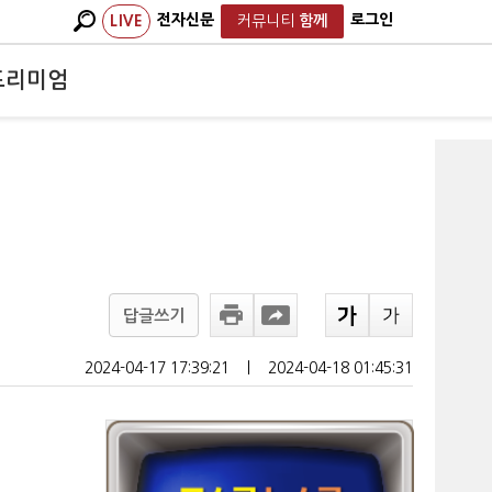
전자신문
로그인
LIVE
커뮤니티
함께
프리미엄
답글쓰기
2024-04-17 17:39:21
ㅣ
2024-04-18 01:45:31