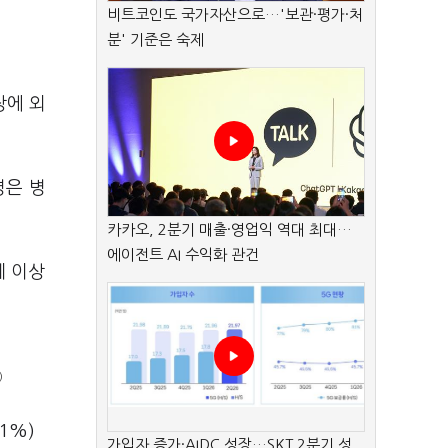
비트코인도 국가자산으로…'보관·평가·처
분' 기준은 숙제
장에 외
명은 병
카카오, 2분기 매출·영업익 역대 최대…
에이전트 AI 수익화 관건
세 이상
)
1%)
가입자 증가·AIDC 성장…SKT 2분기 성