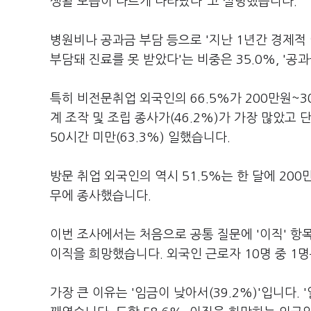
생활 모습이 다르게 나타났다"고 설명했습니다.
병원비나 공과금 부담 등으로 '지난 1년간 경제적
부담돼 진료를 못 받았다'는 비중은 35.0%, '공
특히 비전문취업 외국인의 66.5%가 200만원~
계 조작 및 조립 종사가(46.2%)가 가장 많았고 
50시간 미만(63.3%) 일했습니다.
방문 취업 외국인의 역시 51.5%는 한 달에 200
무에 종사했습니다.
이번 조사에서는 처음으로 공통 질문에 '이직' 항
이직을 희망했습니다. 외국인 근로자 10명 중 1
가장 큰 이유는 '임금이 낮아서(39.2%)'입니다.