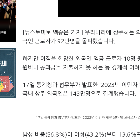
[뉴스토마토 백승은 기자] 우리나라에 상주하는 
국인 근로자가 92만명을 돌파했습니다.
하지만 이직을 희망한 외국인 임금 근로자 10명 중
원비나 공과금을 지불하지 못 하는 등 경제적 어
17일 통계청과 법무부가 발표한 '2023년 이민자
국내 상주 외국인은 143만명으로 집계됐습니다.
17일 통계청과 법무부가 발표한 '2023년 이민자 체류 실태 및 고용조사 
남성 비중(56.8%)이 여성(43.2%)보다 13.6