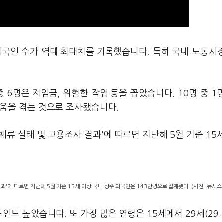
외국인 수가 역대 최대치를 기록했습니다. 특히 국내 노동시
 6명은 저임금, 위험한 작업 등을 꼽았습니다. 10명 중 1
려움을 겪는 것으로 조사됐습니다.
 체류 실태 및 고용조사 결과'에 따르면 지난해 5월 기준 15
결과'에 따르면 지난해 5월 기준 15세 이상 국내 상주 외국인은 143만명으로 집계됐다. (사진=뉴시스
%포인트 높았습니다. 또 가장 많은 연령은 15세에서 29세(29.