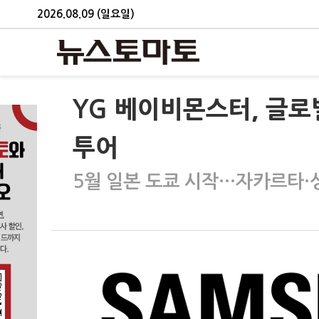
2026.08.09 (일요일)
YG 베이비몬스터, 글로
투어
5월 일본 도쿄 시작…자카르타·