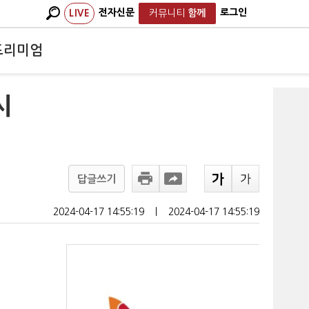
전자신문
로그인
LIVE
커뮤니티
함께
프리미엄
시
답글쓰기
2024-04-17 14:55:19
ㅣ
2024-04-17 14:55:19