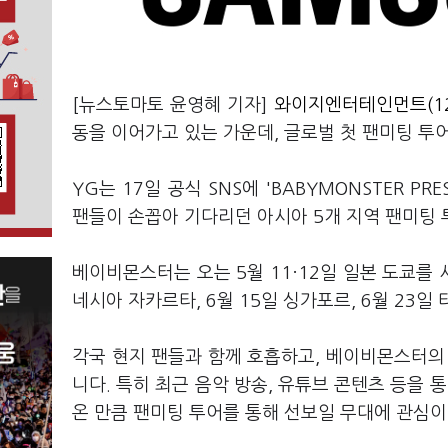
[뉴스토마토 윤영혜 기자]
와이지엔터테인먼트(12
동을 이어가고 있는 가운데, 글로벌 첫 팬미팅 투
YG는 17일 공식 SNS에 'BABYMONSTER PRE
팬들이 손꼽아 기다리던 아시아 5개 지역 팬미팅
베이비몬스터는 오는 5월 11·12일 일본 도쿄를 
네시아 자카르타, 6월 15일 싱가포르, 6월 23일
각국 현지 팬들과 함께 호흡하고, 베이비몬스터의
니다. 특히 최근 음악 방송, 유튜브 콘텐츠 등을
온 만큼 팬미팅 투어를 통해 선보일 무대에 관심이