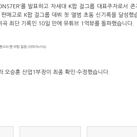
ONS7ER'를 발표하고 차세대 K팝 걸그룹 대표주자로서 
장 판매고로 K팝 걸그룹 데뷔 첫 앨범 초동 신기록을 달성했
데뷔곡 최단 기록인 10일 만에 유튜브 1억뷰를 돌파했습니다.
스터 팬 미팅 일정 (이미지=YG)
라 오승훈 산업1부장이 최종 확인·수정했습니다.