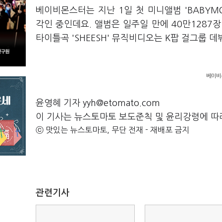
베이비몬스터는 지난 1일 첫 미니앨범 'BABYM
각인 중인데요. 앨범은 일주일 만에 40만1287
타이틀곡 'SHEESH' 뮤직비디오는 K팝 걸그룹 
베이비몬
윤영혜 기자 yyh@etomato.com
이 기사는 뉴스토마토 보도준칙 및 윤리강령에 따
ⓒ 맛있는 뉴스토마토, 무단 전재 - 재배포 금지
관련기사