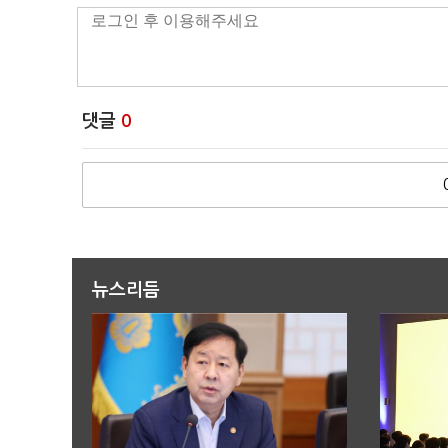
댓글
0
뉴스리듬