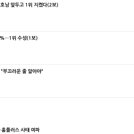
 호남 앞두고 1위 지켰다(2보)
4%…1위 수성(1보)
 "부끄러운 줄 알아야"
소…홈플러스 사태 여파