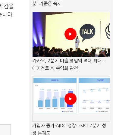
분' 기준은 숙제
존재감을
습니다.
카카오, 2분기 매출·영업익 역대 최대…
에이전트 AI 수익화 관건
가입자 증가·AIDC 성장…SKT 2분기 성
장 본궤도