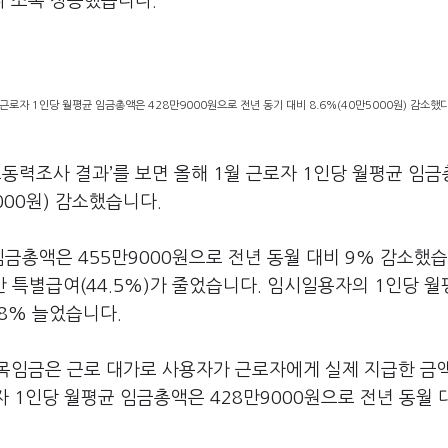
다 소폭 상승했습니다.
근로자 1인당 월평균 임금총액은 428만9000원으로 전년 동기 대비 8.6%(40만5000원) 감소했다
노동력조사 결과’를 보면 올해 1월 근로자 1인당 월평균 임
5000원) 감소했습니다.
금총액은 455만9000원으로 전년 동월 대비 9% 감소했습
만 특별급여(44.5%)가 줄었습니다. 임시일용자의 1인당 
.8% 늘었습니다.
목임금은 근로 대가로 사용자가 근로자에게 실제 지급한 금
자 1인당 월평균 임금총액은 428만9000원으로 전년 동월 대