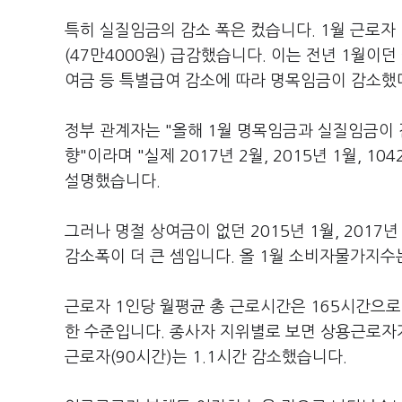
특히 실질임금의 감소 폭은 컸습니다. 1월 근로자 
(47만4000원) 급감했습니다. 이는 전년 1월이
여금 등 특별급여 감소에 따라 명목임금이 감소했
정부 관계자는 "올해 1월 명목임금과 실질임금이 
향"이라며 "실제 2017년 2월, 2015년 1월, 
설명했습니다.
그러나 명절 상여금이 없던 2015년 1월, 2017년 
감소폭이 더 큰 셈입니다. 올 1월 소비자물가지수
근로자 1인당 월평균 총 근로시간은 165시간으로 조
한 수준입니다. 종사자 지위별로 보면 상용근로자가 
근로자(90시간)는 1.1시간 감소했습니다.