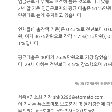
임금근로자 부채도 여전히 높은 것으로 나타났습니다
2년 말 기준 임금근로자의 평균 대출은 5115만원
만원대로 높게 유지하고 있습니다.
연체율(대출잔액 기준)은 0.43%로 전년보다 0.
원, 여자 3675만원으로 각각 1.7%(113만원), 
1%입니다.
평균대출은 40대가 7639만원으로 가장 많았습니다
다. 29세 이하는 전년보다 4.5% 감소했으며 70
지난 3월6일 서울시내 한 은행 대
세종=김소희 기자 shk3296@etomato.com
이 기사는 뉴스토마토 보도준칙 및 윤리강령에 따
ⓒ 맛있는 뉴스토마토, 무단 전재 - 재배포 금지