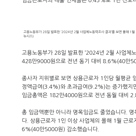
임금근로자의 대출 연체율은 0.43%로 1년 전보
고용노동부가 28일 발표한 ‘2024년 2월 사업체노동력조사 결과’를 보면 올해 1월 
뉴시스)
고용노동부가 28일 발표한 ‘2024년 2월 사업체
428만9000원으로 전년 동기 대비 8.6%(40만
종사자 지위별로 보면 상용근로자 1인당 월평균 임
정액급여(3.4%)와 초과급여(9.2%)는 증가했지
임금총액은 182만4000원으로 전년 동월 대비 2
총 임금액뿐만 아니라 명목임금도 줄었습니다. 명
다. 상용근로자 1인 이상 사업체의 올해 1월 근로
6%(40만5000원) 감소했습니다.