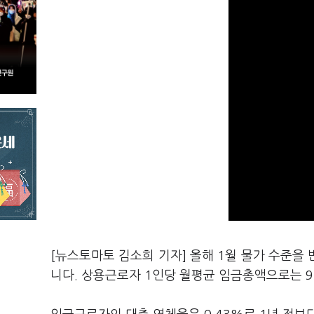
[뉴스토마토 김소희 기자] 올해 1월 물가 수준을
니다. 상용근로자 1인당 월평균 임금총액으로는 9