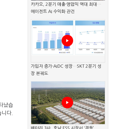
카카오, 2분기 매출·영업익 역대 최대…
에이전트 AI 수익화 관건
가입자 증가·AIDC 성장…SKT 2분기 성
장 본궤도
나타났습
습니다.
배터리 3사, 호남 ESS 시장서 ‘격돌’