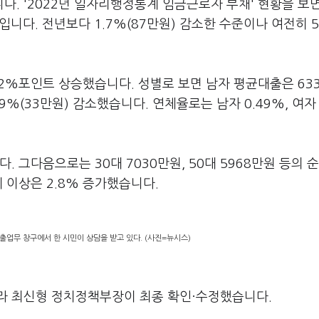
. '2022년 일자리행정통계 임금근로자 부채' 현황을 보면
입니다. 전년보다 1.7%(87만원) 감소한 수준이나 여전히 5
02%포인트 상승했습니다. 성별로 보면 남자 평균대출은 63
0.9%(33만원) 감소했습니다. 연체율로는 남자 0.49%, 여자 
. 그다음으로는 30대 7030만원, 50대 5968만원 등의 
세 이상은 2.8% 증가했습니다.
출업무 창구에서 한 시민이 상담을 받고 있다. (사진=뉴시스)
라 최신형 정치정책부장이 최종 확인·수정했습니다.