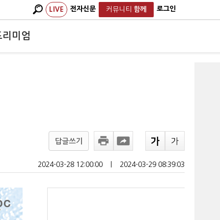
전자신문
로그인
LIVE
커뮤니티
함께
프리미엄
답글쓰기
2024-03-28 12:00:00
ㅣ
2024-03-29 08:39:03