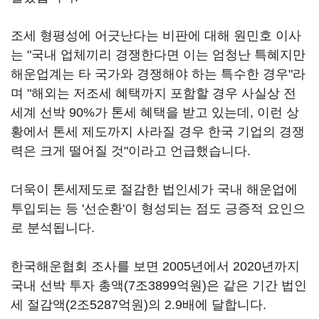
조세 형평성에 어긋난다는 비판에 대해 원민호 이사
는 "국내 업체끼리 경쟁한다면 이는 엄청난 특혜지만
해운업계는 타 국가와 경쟁해야 하는 특수한 경우"라
며 "해외는 저조세 혜택까지 포함할 경우 사실상 전
세계 선박 90%가 톤세 혜택을 받고 있는데, 이런 상
황에서 톤세 제도까지 사라질 경우 한국 기업의 경쟁
력은 크게 떨어질 것"이라고 언급했습니다.
더욱이 톤세제도로 절감한 법인세가 국내 해운업에
투입되는 등 '선순환'이 형성되는 점도 긍증적 요인으
로 분석됩니다.
한국해운협회 조사를 보면 2005년에서 2020년까지
국내 선박 투자 총액(7조3899억원)은 같은 기간 법인
세 절감액(2조5287억원)의 2.9배에 달합니다.