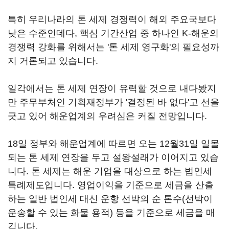
특히 우리나라의 톤 세제 경쟁력이 해외 주요국보다
낮은 수준인데다, 핵심 기간산업 중 하나인 K-해운의
경쟁력 강화를 위해서는 '톤 세제 영구화'의 필요성까
지 거론되고 있습니다.
일각에서는 톤 세제 연장이 유력할 것으로 내다봤지
만 주무부처인 기획재정부가 '결정된 바 없다'고 선을
긋고 있어 해운업계의 우려심은 커질 전망입니다.
18일 정부와 해운업계에 따르면 오는 12월31일 일몰
되는 톤 세제 연장을 두고 설왕설래가 이어지고 있습
니다. 톤 세제는 해운 기업을 대상으로 하는 법인세
특례제도입니다. 영업이익을 기준으로 세금을 산출
하는 일반 법인세 대신 운항 선박의 순 톤수(선박이
운송할 수 있는 화물 용적) 등을 기준으로 세금을 매
깁니다.