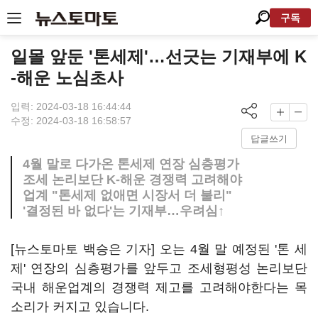
구독
일몰 앞둔 '톤세제'…선긋는 기재부에 K
-해운 노심초사
입력: 2024-03-18 16:44:44
수정: 2024-03-18 16:58:57
답글쓰기
4월 말로 다가온 톤세제 연장 심층평가
조세 논리보단 K-해운 경쟁력 고려해야
업계 "톤세제 없애면 시장서 더 불리"
'결정된 바 없다'는 기재부…우려심↑
[뉴스토마토 백승은 기자] 오는 4월 말 예정된 '톤 세
제' 연장의 심층평가를 앞두고 조세형평성 논리보단
국내 해운업계의 경쟁력 제고를 고려해야한다는 목
소리가 커지고 있습니다.