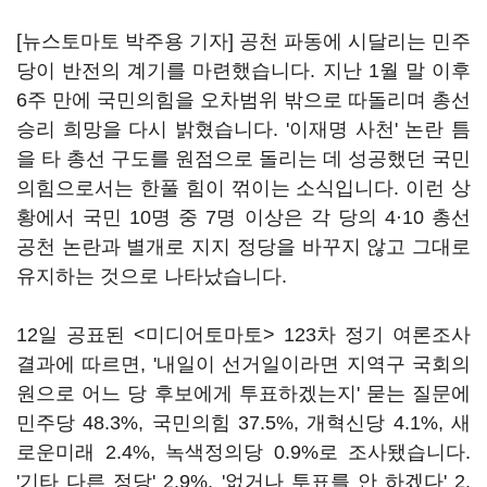
[뉴스토마토 박주용 기자] 공천 파동에 시달리는 민주
당이 반전의 계기를 마련했습니다. 지난 1월 말 이후
6주 만에 국민의힘을 오차범위 밖으로 따돌리며 총선
승리 희망을 다시 밝혔습니다. '이재명 사천' 논란 틈
을 타 총선 구도를 원점으로 돌리는 데 성공했던 국민
의힘으로서는 한풀 힘이 꺾이는 소식입니다. 이런 상
황에서 국민 10명 중 7명 이상은 각 당의 4·10 총선
공천 논란과 별개로 지지 정당을 바꾸지 않고 그대로
유지하는 것으로 나타났습니다.
12일 공표된 <미디어토마토> 123차 정기 여론조사
결과에 따르면, '내일이 선거일이라면 지역구 국회의
원으로 어느 당 후보에게 투표하겠는지' 묻는 질문에
민주당 48.3%, 국민의힘 37.5%, 개혁신당 4.1%, 새
로운미래 2.4%, 녹색정의당 0.9%로 조사됐습니다.
'기타 다른 정당' 2.9%, '없거나 투표를 안 하겠다' 2.