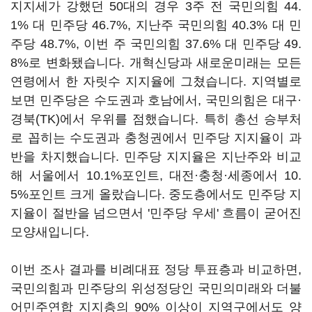
지지세가 강했던 50대의 경우 3주 전 국민의힘 44.
1% 대 민주당 46.7%, 지난주 국민의힘 40.3% 대 민
주당 48.7%, 이번 주 국민의힘 37.6% 대 민주당 49.
8%로 변화됐습니다. 개혁신당과 새로운미래는 모든
연령에서 한 자릿수 지지율에 그쳤습니다. 지역별로
보면 민주당은 수도권과 호남에서, 국민의힘은 대구·
경북(TK)에서 우위를 점했습니다. 특히 총선 승부처
로 꼽히는 수도권과 충청권에서 민주당 지지율이 과
반을 차지했습니다. 민주당 지지율은 지난주와 비교
해 서울에서 10.1%포인트, 대전·충청·세종에서 10.
5%포인트 크게 올랐습니다. 중도층에서도 민주당 지
지율이 절반을 넘으면서 '민주당 우세' 흐름이 굳어진
모양새입니다.
이번 조사 결과를 비례대표 정당 투표층과 비교하면,
국민의힘과 민주당의 위성정당인 국민의미래와 더불
어민주연합 지지층의 90% 이상이 지역구에서도 양