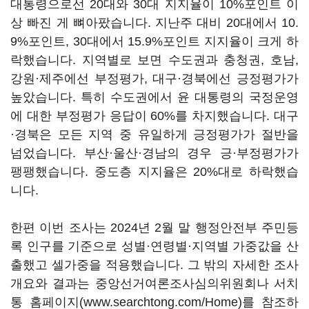
대통령으로선 20대와 30대 지지율이 10%포인트 이
상 빠진 게 뼈아팠습니다. 지난주 대비 20대에서 10.
9%포인트, 30대에서 15.9%포인트 지지율이 크게 하
락했습니다. 지역별로 보면 수도권과 충청권, 호남,
강원·제주에선 부정평가, 대구·경북에선 긍정평가가
높았습니다. 특히 수도권에서 윤 대통령의 국정운영
에 대한 부정평가 응답이 60%를 차지했습니다. 대구
·경북은 모든 지역 중 유일하게 긍정평가가 절반을
넘었습니다. 부산·울산·경남의 경우 긍·부정평가가
팽팽했습니다. 중도층 지지율은 20%대로 하락했습
니다.
한편 이번 조사는 2024년 2월 말 행정안전부 주민등
록 인구를 기준으로 성별·연령별·지역별 가중값을 산
출했고 셀가중을 적용했습니다. 그 밖의 자세한 조사
개요와 결과는 중앙선거여론조사심의위원회나 서치
통 홈페이지(www.searchtong.com/Home)를 참조하