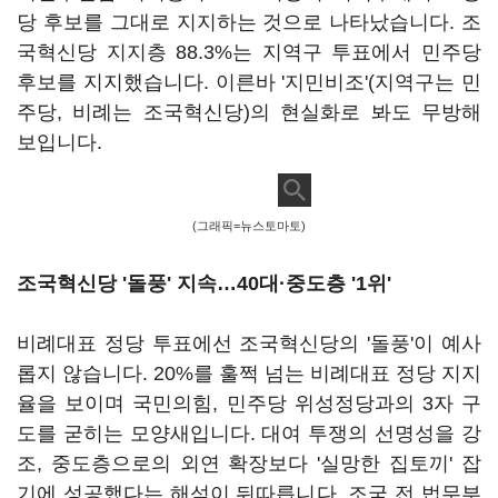
당 후보를 그대로 지지하는 것으로 나타났습니다. 조
국혁신당 지지층 88.3%는 지역구 투표에서 민주당
후보를 지지했습니다. 이른바 '지민비조'(지역구는 민
주당, 비례는 조국혁신당)의 현실화로 봐도 무방해
보입니다.
(그래픽=뉴스토마토)
조국혁신당 '돌풍' 지속…40대·중도층 '1위'
비례대표 정당 투표에선 조국혁신당의 '돌풍'이 예사
롭지 않습니다. 20%를 훌쩍 넘는 비례대표 정당 지지
율을 보이며 국민의힘, 민주당 위성정당과의 3자 구
도를 굳히는 모양새입니다. 대여 투쟁의 선명성을 강
조, 중도층으로의 외연 확장보다 '실망한 집토끼' 잡
기에 성공했다는 해석이 뒤따릅니다. 조국 전 법무부