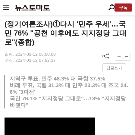
구독
(정기여론조사)①다시 '민주 우세'…국
민 76% "공천 이후에도 지지정당 그대
로"(종합)
입력: 2024-03-12 06:00:00
수정: 2024-03-12 07:52:37
답글쓰기
지역구 투표, 민주 48.3% 대 국힘 37.5%
비례 투표, 국힘 31.3% 대 민주 23.3% 대 조국 24.
6% '3파전'
국민 76.1% "지지정당 그대로"…18% "지지정당
바꿨다"