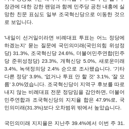
장관에 대한 강한 팬덤과 함께 민주당 공천 내홍에 실
망한 친문 표심도 일부 조국혁신당으로 이동한 것으
로 보입니다.
'내일이 선거일이라면 비례대표 투표는 어느 정당에
하겠는지' 묻는 질문에 국민의미래(국민의힘 위성정
당) 31.3%, 조국혁신당 24.6%, 더불어민주연합(민주
당 준위성정당) 23.3%, 개혁신당 5.0%, 새로운미래
3.4%, 녹색정의당 2.4% 순으로 조사됐습니다. '기타
다른 정당' 3.9%, '없거나 투표 안 할 것' 3.1%, '잘 모
름' 3.0%였습니다. 조국혁신당이 지역구 후보를 따로
내지 않는 비례대표 전문 정당임을 감안하면, 더불어
민주연합과 조국혁신당의 지지율 합은 47.9%로, 국
민의미래(31.3%)보다 오차범위 밖에서 높았습니다.
국민의미래 지지율은 지난주 39.4%에서 이번 주 31.