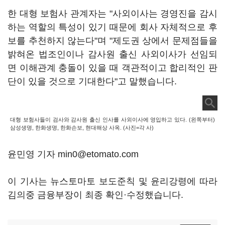
한 대형 보험사 관계자는 "사외이사는 경영진을 감시
하는 역할의 특성이 있기 때문에 회사 자체적으로 후
보를 추천하지 않는다"며 "제도권 상에서 문제점들을
밝혀온 법조인이나 감사원 출신 사외이사가 선임되
면 이해관계 충돌이 있을 때 객관적이고 합리적인 판
단이 있을 것으로 기대한다"고 말했습니다.
대형 보험사들이 검사와 감사원 출신 인사를 사외이사에 영입하고 있다. (왼쪽부터)
삼성생명, 한화생명, 한화손보, 현대해상 사옥. (사진=각 사)
윤민영 기자 min0@etomato.com
이 기사는 뉴스토마토 보도준칙 및 윤리강령에 따라
김의중 금융부장이 최종 확인·수정했습니다.