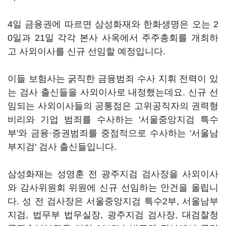
4일 금융권에 따르면 삼성화재와 한화생명은 오는 2
0일과 21일 각각 본사 사옥에서 주주총회를 개최하
고 사외이사를 신규 선임할 예정입니다.
이들 보험사는 굵직한 금융범죄 수사 지휘 전력이 있
는 검사 출신들을 사외이사로 내정했는데요. 신규 선
임되는 사외이사들의 공통점은 고위공직자의 권력형
비리와 기업 범죄를 수사하는 '서울중앙지검 특수
부'와 금융·증권범죄를 중점적으로 수사하는 '서울남
부지검' 검사 출신들입니다.
삼성화재는 성영훈 전 광주지검 검사장을 사외이사
와 감사위원회 위원에 신규 선임하는 안건을 올립니
다. 성 전 검사장은 서울중앙지검 특수2부, 서울남부
지검, 법무부 법무실장, 광주지검 검사장, 대검찰청