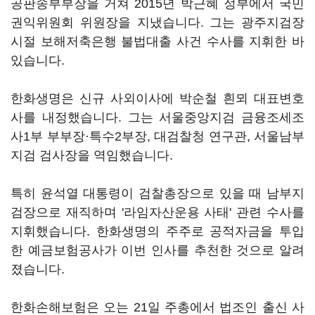
공판송부부장을 거쳐 2015년 박근혜 정부에서 국민
권익위원회 위원장을 지냈습니다. 그는 광주지검장
시절 보해저축은행 불법대출 사건 수사를 지휘한 바
있습니다.
한화생명은 신규 사외이사에 박순철 흰뫼 대표변호
사를 내정했습니다. 그는 서울중앙지검 금융조세조
사1부 부부장·특수2부장, 대검찰청 연구관, 서울남부
지검 검사장을 역임했습니다.
특히 윤석열 대통령이 검찰총장으로 있을 때 남부지
검장으로 재직하며 '라임자산운용 사태' 관련 수사를
지휘했습니다. 한화생명의 주주로 공적자금을 투입
한 예금보험공사가 이번 인사를 추천한 것으로 알려
졌습니다.
한화손해보험은 오는 21일 주총에서 법조인 출신 사