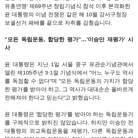
유총연맹' 제69주년 창립기념식 참석 이후 본격화한
윤 대통령의 이념 전쟁은 같은 해 10월 강서구청장
보궐선거 패배를 끝으로 자취를 감췄습니다.
"모든 독립운동, 합당한 평가"
…'이승만 재평가' 시
사
윤 대통령은 지난 1일 서울 중구 유관순기념관에서
열린 제105주년 3·1절 기념식에서 "어느 누구도 역사
를 독점할 수 없다"며 "모든 독립운동의 가치가 합당
한 평가를 받아야 하고, 그 역사가 대대손손 올바르게
전해져야 한다고 믿는다"고 밝혔습니다.
윤 대통령은 '합당한 평가'를 받아야 하는 독립운동가
를 구체적으로 밝히진 않았습니다. 하지만 이승만 전
대통령의 외교독립운동을 재평가, 다른 독립운동과