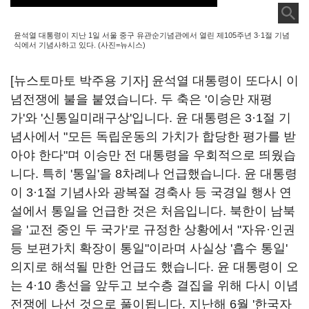
윤석열 대통령이 지난 1일 서울 중구 유관순기념관에서 열린 제105주년 3·1절 기념
식에서 기념사하고 있다. (사진=뉴시스)
[뉴스토마토 박주용 기자] 윤석열 대통령이 또다시 이
념전쟁에 불을 붙였습니다. 두 축은 '이승만 재평
가'와 '신통일미래구상'입니다. 윤 대통령은 3·1절 기
념사에서 "모든 독립운동의 가치가 합당한 평가를 받
아야 한다"며 이승만 전 대통령을 우회적으로 띄웠습
니다. 특히 '통일'을 8차례나 언급했습니다. 윤 대통령
이 3·1절 기념사와 광복절 경축사 등 국경일 행사 연
설에서 통일을 언급한 것은 처음입니다. 북한이 남북
을 '교전 중인 두 국가'로 규정한 상황에서 "자유·인권
등 보편가치 확장이 통일"이라며 사실상 '흡수 통일'
의지로 해석될 만한 언급도 했습니다. 윤 대통령이 오
는 4·10 총선을 앞두고 보수층 결집을 위해 다시 이념
전쟁에 나선 것으로 풀이됩니다. 지난해 6월 '한국자