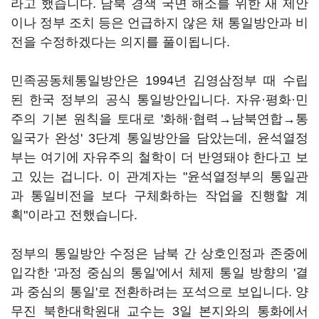
라고 했습니다. 남북 경색 국면 해소를 위한 새 제안
이나 정부 조치 등은 언급하지 않은 채 통일방안과 비
전을 수정하겠다는 의지를 풀이됩니다.
민족공동체통일방안은 1994년 김영삼정부 때 수립
된 한국 정부의 공식 통일방안입니다. 자유·평화·민
주의 기본 원칙을 토대로 '화해·협력→남북연합→통
일국가 완성' 3단계 통일방안을 담았는데, 윤석열정
부는 여기에 자유주의 철학이 더 반영돼야 한다고 보
고 있는 겁니다. 이 관계자는 "윤석열정부의 통일관
과 통일비전을 보다 구체화하는 작업을 진행할 계
획"이라고 전했습니다.
정부의 통일방안 수정은 남북 간 상호인정과 존중에
입각한 '과정 중심의 통일'에서 체제 통일 방향의 '결
과 중심의 통일'로 전환하려는 포석으로 보입니다. 양
무진 북한대학원대 교수는 3일 본지와의 통화에서