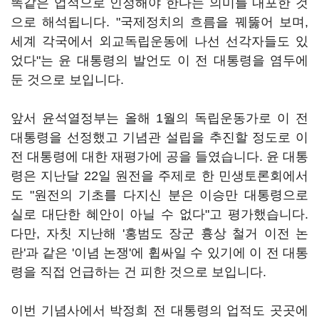
똑같은 업적으로 인정해야 한다는 의미를 내포한 것
으로 해석됩니다. "국제정치의 흐름을 꿰뚫어 보며,
세계 각국에서 외교독립운동에 나선 선각자들도 있
었다"는 윤 대통령의 발언도 이 전 대통령을 염두에
둔 것으로 보입니다.
앞서 윤석열정부는 올해 1월의 독립운동가로 이 전
대통령을 선정했고 기념관 설립을 추진할 정도로 이
전 대통령에 대한 재평가에 공을 들였습니다. 윤 대통
령은 지난달 22일 원전을 주제로 한 민생토론회에서
도 "원전의 기초를 다지신 분은 이승만 대통령으로
실로 대단한 혜안이 아닐 수 없다"고 평가했습니다.
다만, 자칫 지난해 '홍범도 장군 흉상 철거 이전 논
란'과 같은 '이념 논쟁'에 휩싸일 수 있기에 이 전 대통
령을 직접 언급하는 건 피한 것으로 보입니다.
이번 기념사에서 박정희 전 대통령의 업적도 곳곳에