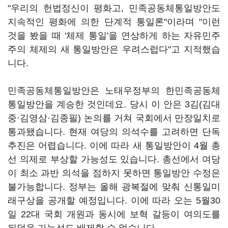
"우리의 헌법정신이 평화고, 민족공동체통일방안도
지속적인 평화에 의한 단계적 통일론"이라며 "이런
것을 봤을 때 '체제 통일'을 연상하게 하는 자유민주
주의 체제의 새 통일방안은 우려스럽다"고 지적했습
니다.
민족공동체통일방안은 노태우정부의 한민족공동체
통일방안을 계승한 것인데요. 당시 이 안은 3김(김대
중·김영삼·김종필) 논의를 거쳐 국회에서 만장일치로
통과됐습니다. 현재 여당의 의석수를 고려하면 단독
추진은 어렵습니다. 이에 따라 새 통일방안이 4월 총
선 의제로 부상할 가능성도 있습니다. 총선에서 여당
이 최소 과반 의석을 점하지 못하면 통일방안 수정은
불가능합니다. 정부는 올해 광복절에 맞춰 신통일미
래구상을 공개할 예정입니다. 이에 따라 오는 5월30
일 22대 국회 개원과 동시에 보혁 갈등이 여의도를