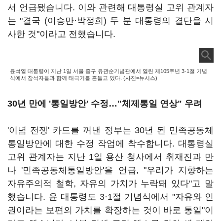
서 언급됐습니다. 이와 관련해 대통령실 고위 관계자
는 "결국 (이승만·박정희) 두 분 대통령의 결단을 시
사한 것"이라고 전했습니다.
윤석열 대통령이 지난 1일 서울 중구 유관순기념관에서 열린 제105주년 3·1절 기념
식에서 참석자들과 함께 태극기를 흔들고 있다. (사진=뉴시스)
30년 만에 '통일방안' 수정…"체제통일 연상" 우려
'이념 전쟁' 카드를 꺼낸 정부는 30년 된 민족공동체
통일방안에 대한 수정 작업에 착수합니다. 대통령실
고위 관계자는 지난 1일 용산 청사에서 취재진과 만
나 '민족공동체통일방안'을 언급, "우리가 지향하는
자유주의적 철학, 자유의 가치가 누락돼 있다"고 말
했습니다. 윤 대통령도 3·1절 기념식에서 "자유와 인
권이라는 보편의 가치를 확장하는 것이 바로 통일"이