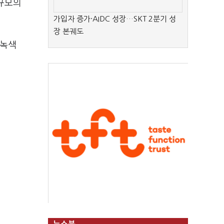
 규모의
가입자 증가·AIDC 성장…SKT 2분기 성
장 본궤도
"녹색