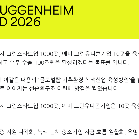
까지 그린스타트업 1000곳, 예비 그린유니콘기업 10곳을 
성하고 수주·수출 100조원을 달성하겠다는 목표를 입니다.
 이같은 내용의 '글로벌탑 기후환경 녹색산업 육성방안'을
출로 이어지는 선순환구조 마련에 방점을 찍었습니다.
지 그린스타트업 1000곳, 예비 그린유니콘기업은 10곳 
실증 지원 다각화, 녹색 벤처·중소기업 자금 흐름 원활화, 유