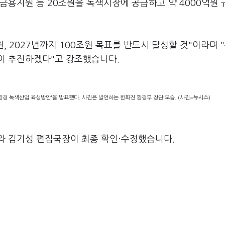
금용지원 등 20조원을 녹색시장에 공급하고 약 4000억원
, 2027년까지 100조원 목표를 반드시 달성할 것"이라며 
이 추진하겠다"고 강조했습니다.
경 녹색산업 육성방안'을 발표했다. 사진은 발언하는 한화진 환경부 장관 모습. (사진=뉴시스)
라 김기성 편집국장이 최종 확인·수정했습니다.