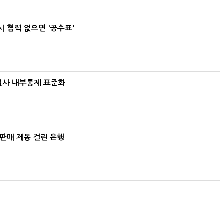
 협력 없으면 '공수표'
계열사 내부통제 표준화
 판매 제동 걸린 은행