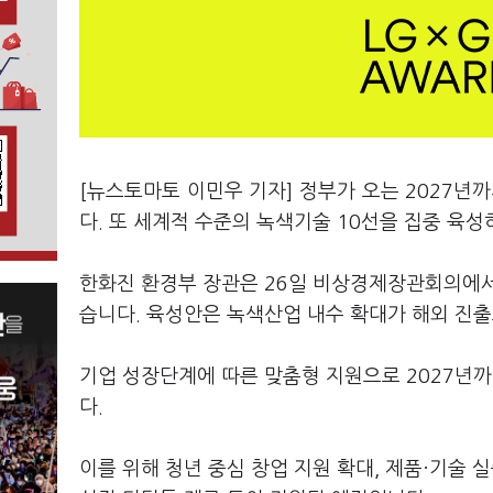
[뉴스토마토 이민우 기자] 정부가 오는 2027년
다. 또 세계적 수준의 녹색기술 10선을 집중 육
한화진 환경부 장관은 26일 비상경제장관회의에서
습니다. 육성안은 녹색산업 내수 확대가 해외 진
기업 성장단계에 따른 맞춤형 지원으로 2027년까
다.
이를 위해 청년 중심 창업 지원 확대, 제품·기술 