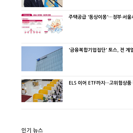
주택공급 '동상이몽'…정부·서울시
'금융복합기업집단' 토스, 전 
ELS 이어 ETF까지…고위험상품
인기 뉴스