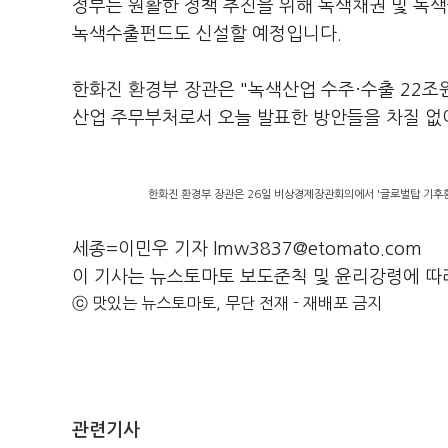
정부는 원활한 정책 추진을 위해 녹색채권 및 녹색
녹색수출펀드도 신설할 예정입니다.
한화진 환경부 장관은 "녹색산업 수주·수출 22조원
산업 주무부처로서 오늘 발표한 방안들을 차질 없
한화진 환경부 장관은 26일 비상경제장관회의에서 '글로벌탑 기후환
세종=이민우 기자 lmw3837@etomato.com
이 기사는 뉴스토마토 보도준칙 및 윤리강령에 따
ⓒ 맛있는 뉴스토마토, 무단 전재 - 재배포 금지
관련기사