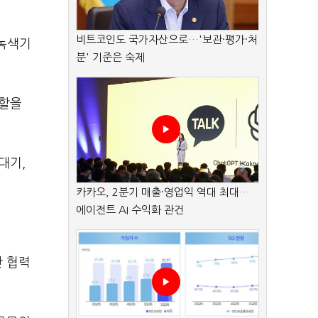
비트코인도 국가자산으로…'보관·평가·처
 녹색기
분' 기준은 숙제
역할을
대기,
카카오, 2분기 매출·영업익 역대 최대…
에이전트 AI 수익화 관건
간 협력