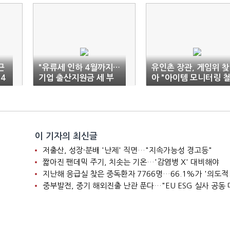
근
"유류세 인하 4월까지…
유인촌 장관, 게임위 찾
4
기업 출산지원금 세 부
아 "아이템 모니터링 
담 없도록"
저" 당부
이 기자의 최신글
저출산, 성장·분배 '난제' 직면…"지속가능성 경고등"
짧아진 팬데믹 주기, 치솟는 기온…'감염병 X' 대비해야
지난해 응급실 찾은 중독환자 7766명…66.1%가 '의도적
중부발전, 중기 해외진출 난관 푼다…"EU ESG 실사 공동 