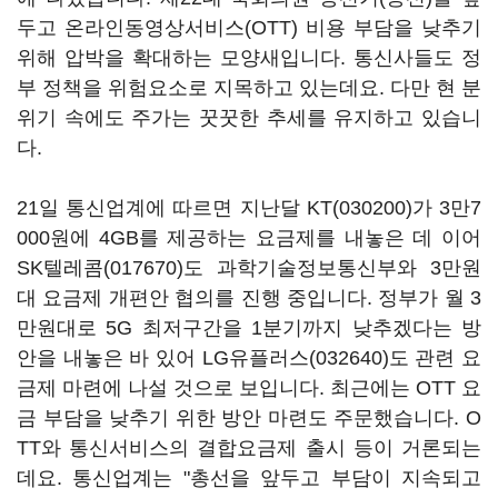
두고 온라인동영상서비스(OTT) 비용 부담을 낮추기
위해 압박을 확대하는 모양새입니다. 통신사들도 정
부 정책을 위험요소로 지목하고 있는데요. 다만 현 분
위기 속에도 주가는 꿋꿋한 추세를 유지하고 있습니
다.
21일 통신업계에 따르면 지난달
KT(030200)
가 3만7
000원에 4GB를 제공하는 요금제를 내놓은 데 이어
SK텔레콤(017670)
도 과학기술정보통신부와 3만원
대 요금제 개편안 협의를 진행 중입니다. 정부가 월 3
만원대로 5G 최저구간을 1분기까지 낮추겠다는 방
안을 내놓은 바 있어
LG유플러스(032640)
도 관련 요
금제 마련에 나설 것으로 보입니다. 최근에는 OTT 요
금 부담을 낮추기 위한 방안 마련도 주문했습니다. O
TT와 통신서비스의 결합요금제 출시 등이 거론되는
데요. 통신업계는 "총선을 앞두고 부담이 지속되고