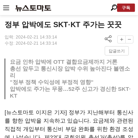
구독
정부 압박에도 SKT·KT 주가는 꿋꿋
입력: 2024-02-21 14:33:14
수정: 2024-02-21 14:33:14
답글쓰기
요금 인하 압박에 OTT 결합요금제까지 거론
총선 앞두고 통신시장 압박 수위 높아진다 볼멘소
리
"정부 정책 수익성에 부정적 영향"
압박에도 주가는 무풍…52주 신고가 경신한 SKT·
KT
[뉴스토마토 이지은 기자] 정부가 지난해부터 통신사
를 향한 압박을 지속하고 있습니다. 요금제와 관련된
직접적 개입부터 통신비 부담 완화를 위한 환경 조성
에 나섰습니다. 제22대 국회의원 총선거(총선)를 앞