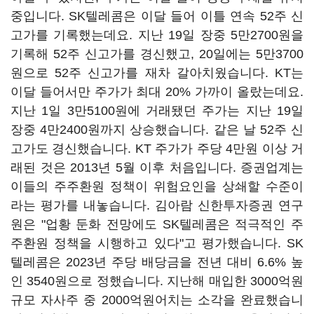
중입니다. SK텔레콤은 이달 들어 이틀 연속 52주 신
고가를 기록했는데요. 지난 19일 장중 5만2700원을
기록해 52주 신고가를 경신했고, 20일에는 5만3700
원으로 52주 신고가를 재차 갈아치웠습니다. KT는
이달 들어서만 주가가 최대 20% 가까이 올랐는데요.
지난 1일 3만5100원에 거래됐던 주가는 지난 19일
장중 4만2400원까지 상승했습니다. 같은 날 52주 신
고가도 경신했습니다. KT 주가가 주당 4만원 이상 거
래된 것은 2013년 5월 이후 처음입니다. 증권업계는
이들의 주주환원 정책이 위험요인을 상쇄할 수준이
라는 평가를 내놓습니다. 김아람 신한투자증권 연구
원은 "업황 둔화 전망에도 SK텔레콤은 적극적인 주
주환원 정책을 시행하고 있다"고 평가했습니다. SK
텔레콤은 2023년 주당 배당금을 전년 대비 6.6% 높
인 3540원으로 정했습니다. 지난해 매입한 3000억원
규모 자사주 중 2000억원어치는 소각을 완료했습니