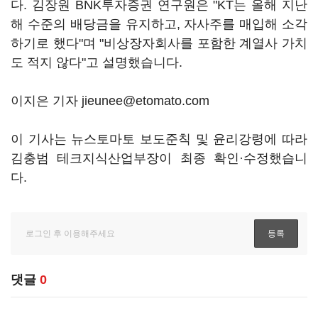
다. 김장원 BNK투자증권 연구원은 "KT는 올해 지난
해 수준의 배당금을 유지하고, 자사주를 매입해 소각
하기로 했다"며 "비상장자회사를 포함한 계열사 가치
도 적지 않다"고 설명했습니다.
이지은 기자 jieunee@etomato.com
이 기사는 뉴스토마토 보도준칙 및 윤리강령에 따라
김충범 테크지식산업부장이 최종 확인·수정했습니
다.
댓글
0