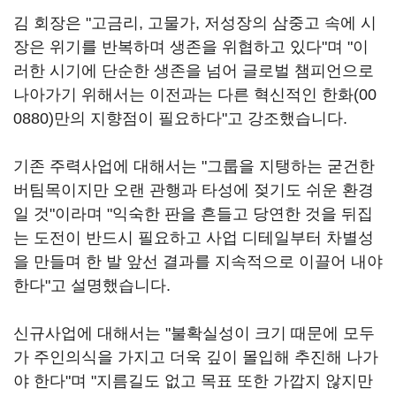
김 회장은 "고금리, 고물가, 저성장의 삼중고 속에 시
장은 위기를 반복하며 생존을 위협하고 있다"며 "이
러한 시기에 단순한 생존을 넘어 글로벌 챔피언으로
나아가기 위해서는 이전과는 다른 혁신적인
한화(00
0880)
만의 지향점이 필요하다"고 강조했습니다.
기존 주력사업에 대해서는 "그룹을 지탱하는 굳건한
버팀목이지만 오랜 관행과 타성에 젖기도 쉬운 환경
일 것"이라며 "익숙한 판을 흔들고 당연한 것을 뒤집
는 도전이 반드시 필요하고 사업 디테일부터 차별성
을 만들며 한 발 앞선 결과를 지속적으로 이끌어 내야
한다"고 설명했습니다.
신규사업에 대해서는 "불확실성이 크기 때문에 모두
가 주인의식을 가지고 더욱 깊이 몰입해 추진해 나가
야 한다"며 "지름길도 없고 목표 또한 가깝지 않지만