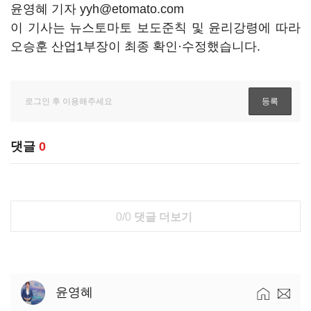
윤영혜 기자 yyh@etomato.com
이 기사는 뉴스토마토 보도준칙 및 윤리강령에 따라
오승훈 산업1부장이 최종 확인·수정했습니다.
댓글
0
0/0
댓글 더보기
윤영혜