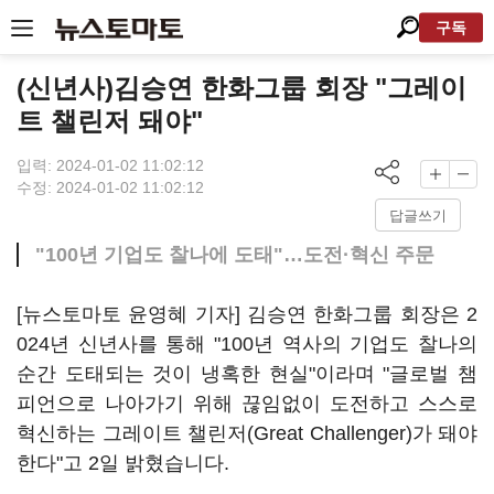
구독
(신년사)김승연 한화그룹 회장 "그레이
트 챌린저 돼야"
입력: 2024-01-02 11:02:12
수정: 2024-01-02 11:02:12
답글쓰기
"100년 기업도 찰나에 도태"…도전·혁신 주문
[뉴스토마토 윤영혜 기자] 김승연 한화그룹 회장은 2
024년 신년사를 통해 "100년 역사의 기업도 찰나의
순간 도태되는 것이 냉혹한 현실"이라며 "글로벌 챔
피언으로 나아가기 위해 끊임없이 도전하고 스스로
혁신하는 그레이트 챌린저(Great Challenger)가 돼야
한다"고 2일 밝혔습니다.