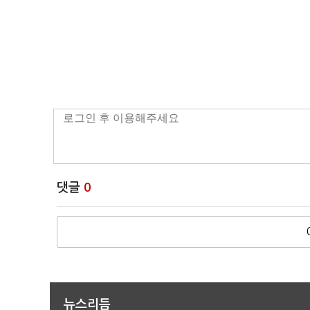
댓글
0
뉴스리듬