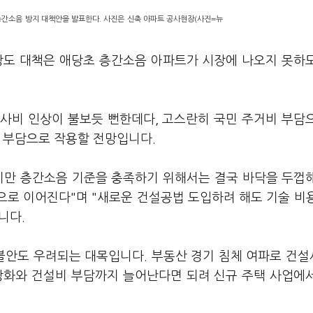
층간소음 방지 대책안을 발표한다. 사진은 신축 아파트 공사현장(사진=뉴
강도 대책은 애당초 층간소음 아파트가 시장에 나오지 못하
공사비 인상이 불보듯 뻔한데다, 고스란히 국민 주거비 부담
은 부담으로 작용할 전망입니다.
지만 층간소음 기준을 충족하기 위해서는 결국 바닥을 두껍
용으로 이어진다"며 "새로운 건설공법 도입하려 해도 기술 비
니다.
 불안도 우려되는 대목입니다. 부동산 경기 침체 여파로 건
강화와 건설비 부담까지 늘어난다면 되려 신규 주택 사업에