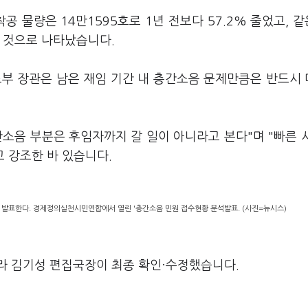
공 물량은 14만1595호로 1년 전보다 57.2% 줄었고, 
소한 것으로 나타났습니다.
토부 장관은 남은 재임 기간 내 층간소음 문제만큼은 반드시
간소음 부분은 후임자까지 갈 일이 아니라고 본다"며 "빠른 
고 강조한 바 있습니다.
 발표한다. 경제정의실천시민연합에서 열린 '층간소음 민원 접수현황 분석발표. (사진=뉴시스)
라 김기성 편집국장이 최종 확인·수정했습니다.