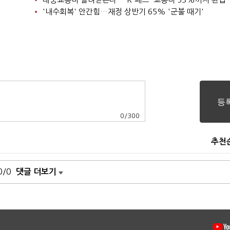
'내수회복' 안간힘…재정 상반기 65% '군불 때기'
0
/
300
추천
0/0
댓글 더보기