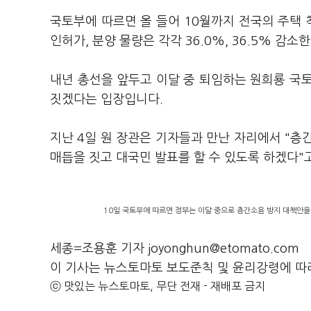
국토부에 따르면 올 들어 10월까지 전국의 주택 착
인허가, 분양 물량은 각각 36.0%, 36.5% 감
내년 총선을 앞두고 이달 중 퇴임하는 원희룡 국
짓겠다는 입장입니다.
지난 4일 원 장관은 기자들과 만난 자리에서 "층
매듭을 짓고 대국민 발표를 할 수 있도록 하겠다"
10일 국토부에 따르면 정부는 이달 중으로 층간소음 방지 대책안을
세종=조용훈 기자 joyonghun@etomato.com
이 기사는 뉴스토마토 보도준칙 및 윤리강령에 따
ⓒ 맛있는 뉴스토마토, 무단 전재 - 재배포 금지