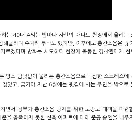
주하는 40대 A씨는 밤마다 자신의 아파트 천장에서 울리는
조심해달라며 수차례 부탁도 했지만, 이후에도 층간소음은 끊
을 지르겠다며 방화를 시도하다 현장에 출동한 경찰관에게 
A씨는 평소 밤낮없이 울리는 층간소음으로 극심한 스트레스에
 잦았고, 급기야 지난 6월에는 윗집에 사는 주민을 밖으로
커지면서 정부가 층간소음 방지를 위한 고강도 대책을 마련
준을 충족하지 못한 신축 아파트에 대해 준공 승인을 내주