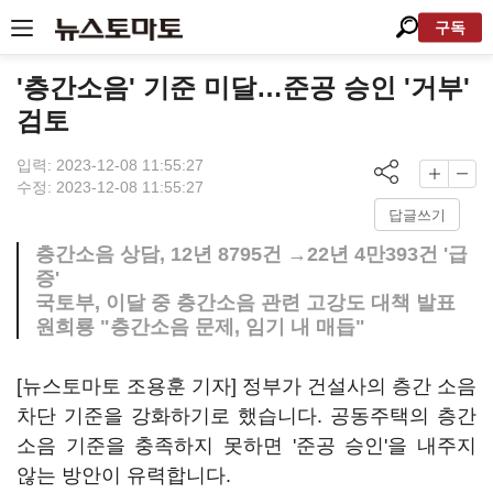
구독
'층간소음' 기준 미달…준공 승인 '거부'
검토
입력: 2023-12-08 11:55:27
수정: 2023-12-08 11:55:27
답글쓰기
층간소음 상담, 12년 8795건 →22년 4만393건 '급
증'
국토부, 이달 중 층간소음 관련 고강도 대책 발표
원희룡 "층간소음 문제, 임기 내 매듭"
[뉴스토마토 조용훈 기자] 정부가 건설사의 층간 소음
차단 기준을 강화하기로 했습니다. 공동주택의 층간
소음 기준을 충족하지 못하면 '준공 승인'을 내주지
않는 방안이 유력합니다.