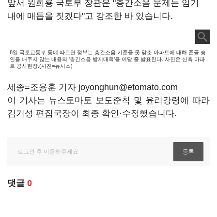
앞서 원희룡 국토부 장관은 "층간소음 문제는 임기
내에 매듭을 짓겠다"고 강조한 바 있습니다.
8일 국토교통부 등에 따르면 정부는 층간소음 기준을 못 맞춘 아파트에 대해 준공 승
인을 내주지 않는 내용의 '층간소음 방지대책'을 이달 중 발표한다. 사진은 신축 아파
트 공사현장.(사진=뉴시스)
세종=조용훈 기자 joyonghun@etomato.com
이 기사는 뉴스토마토 보도준칙 및 윤리강령에 따라
김기성 편집국장이 최종 확인·수정했습니다.
댓글
0