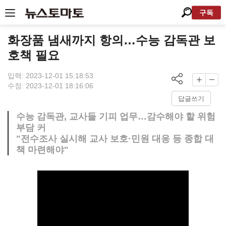
구독
화장품 냄새까지 항의…수능 감독관 보
호책 필요
입력: 2023-12-01 15:18:53
수정: 2023-12-01 18:16:06
답글쓰기
수능 감독관, 교사들 기피 업무…감수해야 할 위험
부담 커
"전수조사 실시해 교사 보호·민원 대응 등 종합 대
책 마련해야"