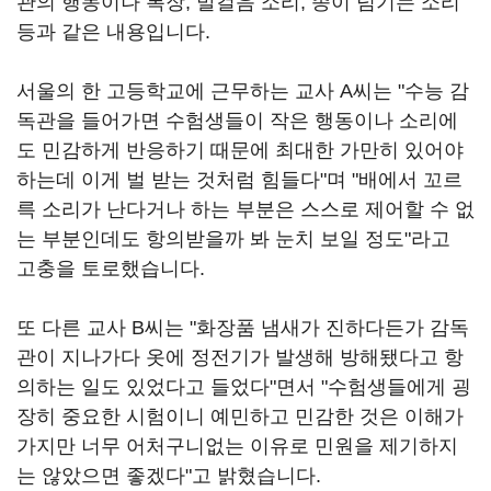
관의 행동이나 복장, 발걸음 소리, 종이 넘기는 소리
등과 같은 내용입니다.
서울의 한 고등학교에 근무하는 교사 A씨는 "수능 감
독관을 들어가면 수험생들이 작은 행동이나 소리에
도 민감하게 반응하기 때문에 최대한 가만히 있어야
하는데 이게 벌 받는 것처럼 힘들다"며 "배에서 꼬르
륵 소리가 난다거나 하는 부분은 스스로 제어할 수 없
는 부분인데도 항의받을까 봐 눈치 보일 정도"라고
고충을 토로했습니다.
또 다른 교사 B씨는 "화장품 냄새가 진하다든가 감독
관이 지나가다 옷에 정전기가 발생해 방해됐다고 항
의하는 일도 있었다고 들었다"면서 "수험생들에게 굉
장히 중요한 시험이니 예민하고 민감한 것은 이해가
가지만 너무 어처구니없는 이유로 민원을 제기하지
는 않았으면 좋겠다"고 밝혔습니다.