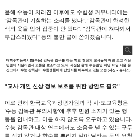
올해 수능이 치러진 이후에도 수험생 커뮤니티에는
"감독관이 기침하는 소리를 냈다", "감독관이 화려한
색의 옷을 입어 집중이 안 됐다", "감독관이 쳐다봐서
부담스러웠다" 등의 불만 글이 쏟아졌습니다.
대학수학능력시험(수능) 감독관 업무를 하는 학교 현장의 교사들이 매년 크고 작은
민원에 시달리면서 고통을 호소하고 있다. 사진은 올해 수능일인 지난 16일 서울 용
산고에서 수능 감독관이 수험생들에게 답안지를 배부하고 있는 모습.(사진 = 뉴시스)
"교사 개인 신상 정보 보호를 위한 방안도 필요"
이로 인해 한국교육과정평가원과 각 시·도교육청은
'수능 감독관 유의사항'에 추후 민원 소지가 있는 행
동을 안내하고, 이를 하지 않도록 요구하고 있습니다.
수능 감독관 대상 연수에서도 소음을 낼 수 있는 구두
를 신지 않거나 향수를 뿌리지 말아 달라는 등의 요청