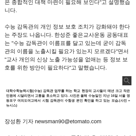
은 종합적인 대책 마련이 필요해 보인다"고 설명했습
니다.
수능 감독관의 개인 정보 보호 조치가 강화돼야 한다
는 주장도 나옵니다. 한성준 좋은교사운동 공동대표
는 "수능 감독관이 이름표를 달고 있는데 굳이 감독
관의 이름을 노출시킬 필요가 있는지 모르겠다"면서
"교사 개인의 신상 노출 가능성을 없애는 등 정보 보
호를 위한 방안이 필요하다"고 말했습니다.
대학수학능력시험(수능) 감독관 업무를 하는 학교 현장의 교사들이 매년 크고 작은
민원에 시달리면서 고통을 호소하고 있다. 사진은 올해 수능일인 지난 16일 서울 영
등포구 여의도여고에서 시험 감독관이 수험생 본인 확인을 하고 있는 모습.(사진 =
뉴시스)
장성환 기자 newsman90@etomato.com