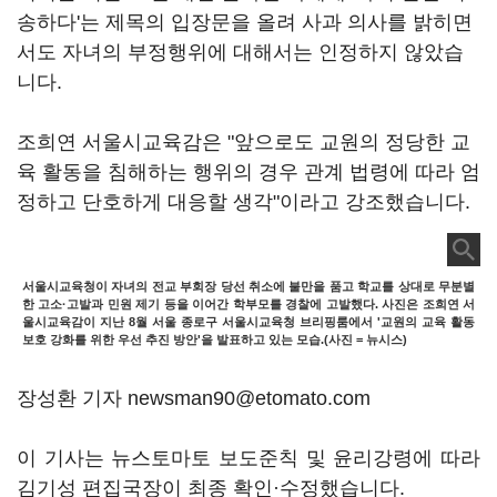
송하다'는 제목의 입장문을 올려 사과 의사를 밝히면
서도 자녀의 부정행위에 대해서는 인정하지 않았습
니다.
조희연 서울시교육감은 "앞으로도 교원의 정당한 교
육 활동을 침해하는 행위의 경우 관계 법령에 따라 엄
정하고 단호하게 대응할 생각"이라고 강조했습니다.
서울시교육청이 자녀의 전교 부회장 당선 취소에 불만을 품고 학교를 상대로 무분별
한 고소·고발과 민원 제기 등을 이어간 학부모를 경찰에 고발했다. 사진은 조희연 서
울시교육감이 지난 8월 서울 종로구 서울시교육청 브리핑룸에서 '교원의 교육 활동
보호 강화를 위한 우선 추진 방안'을 발표하고 있는 모습.(사진 = 뉴시스)
장성환 기자 newsman90@etomato.com
이 기사는 뉴스토마토 보도준칙 및 윤리강령에 따라
김기성 편집국장이 최종 확인·수정했습니다.