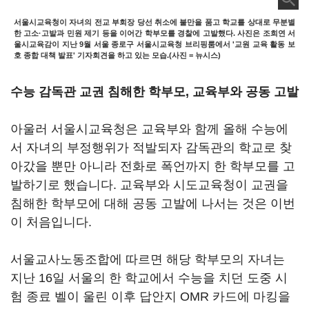
서울시교육청이 자녀의 전교 부회장 당선 취소에 불만을 품고 학교를 상대로 무분별
한 고소·고발과 민원 제기 등을 이어간 학부모를 경찰에 고발했다. 사진은 조희연 서
울시교육감이 지난 9월 서울 종로구 서울시교육청 브리핑룸에서 '교원 교육 활동 보
호 종합 대책 발표' 기자회견을 하고 있는 모습.(사진 = 뉴시스)
수능 감독관 교권 침해한 학부모, 교육부와 공동 고발
아울러 서울시교육청은 교육부와 함께 올해 수능에
서 자녀의 부정행위가 적발되자 감독관의 학교로 찾
아갔을 뿐만 아니라 전화로 폭언까지 한 학부모를 고
발하기로 했습니다. 교육부와 시도교육청이 교권을
침해한 학부모에 대해 공동 고발에 나서는 것은 이번
이 처음입니다.
서울교사노동조합에 따르면 해당 학부모의 자녀는
지난 16일 서울의 한 학교에서 수능을 치던 도중 시
험 종료 벨이 울린 이후 답안지 OMR 카드에 마킹을