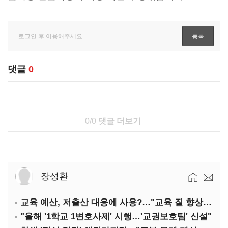
댓글
0
0/0
댓글 더보기
장성환
교육 예산, 저출산 대응에 사용?…"교육 질 향상에 투입해야"
"올해 '1학교 1변호사제' 시행…'교권보호팀' 신설"