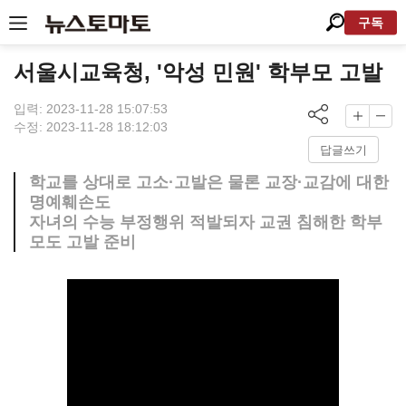
구독
서울시교육청, '악성 민원' 학부모 고발
입력: 2023-11-28 15:07:53
수정: 2023-11-28 18:12:03
답글쓰기
학교를 상대로 고소·고발은 물론 교장·교감에 대한
명예훼손도
자녀의 수능 부정행위 적발되자 교권 침해한 학부
모도 고발 준비