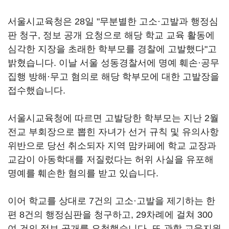
서울시교육청은 28일 "무분별한 고소·고발과 행정심
판 청구, 정보 공개 요청으로 해당 학교 교육 활동에
심각한 지장을 초래한 학부모를 경찰에 고발했다"고
밝혔습니다. 이날 서울 성동경찰서에 명예 훼손·공무
집행 방해·무고 혐의로 해당 학부모에 대한 고발장을
접수했습니다.
서울시교육청에 따르면 고발당한 학부모는 지난 2월
전교 부회장으로 뽑힌 자녀가 선거 규칙 및 유의사항
위반으로 당선 취소되자 지역 맘카페에 학교 교장과
교감이 아동학대를 저질렀다는 허위 사실을 유포해
명예를 훼손한 혐의를 받고 있습니다.
이어 학교를 상대로 7건의 고소·고발을 제기하는 한
편 8건의 행정심판을 청구하고, 29차례에 걸쳐 300
여 건의 정보 공개를 요청했습니다. 또 관할 교육지원