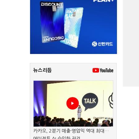
뉴스리듬
카카오, 2분기 매출·영업익 역대 최대…
에이전트 AI 수익화 관건