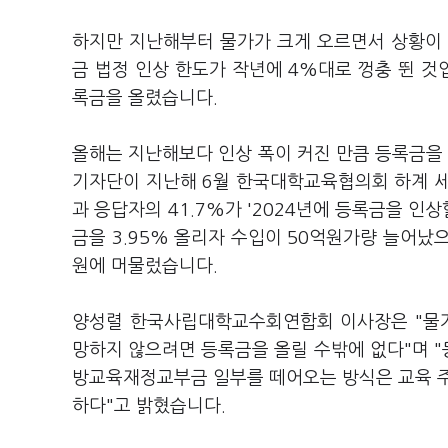
하지만 지난해부터 물가가 크게 오르면서 상황이 
금 법정 인상 한도가 작년에 4%대로 껑충 뛴 것입
록금을 올렸습니다.
올해는 지난해보다 인상 폭이 커진 만큼 등록금을 
기자단이 지난해 6월 한국대학교육협의회 하계 세
과 응답자의 41.7%가 '2024년에 등록금을 인
금을 3.95% 올리자 수입이 50억원가량 늘어났으
원에 머물렀습니다.
양성렬 한국사립대학교수회연합회 이사장은 "물가
망하지 않으려면 등록금을 올릴 수밖에 없다"며 
방교육재정교부금 일부를 떼어오는 방식은 교육 주
하다"고 밝혔습니다.