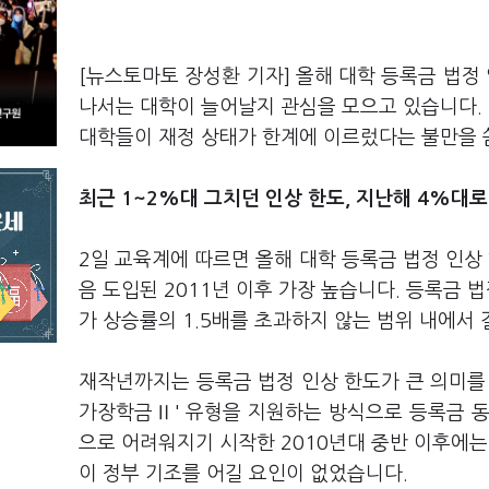
[뉴스토마토 장성환 기자] 올해 대학 등록금 법정
나서는 대학이 늘어날지 관심을 모으고 있습니다.
대학들이 재정 상태가 한계에 이르렀다는 불만을 
최근 1~2%대 그치던 인상 한도, 지난해 4%대로
2일 교육계에 따르면 올해 대학 등록금 법정 인상 한
음 도입된 2011년 이후 가장 높습니다. 등록금 
가 상승률의 1.5배를 초과하지 않는 범위 내에서
재작년까지는 등록금 법정 인상 한도가 큰 의미를
가장학금Ⅱ' 유형을 지원하는 방식으로 등록금 동
으로 어려워지기 시작한 2010년대 중반 이후에는
이 정부 기조를 어길 요인이 없었습니다.