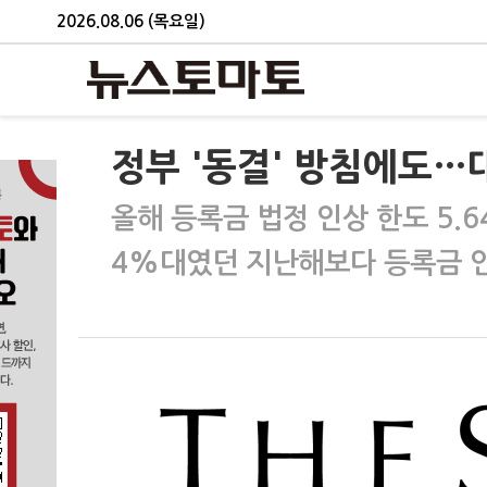
2026.08.06 (목요일)
정부 '동결' 방침에도…대
올해 등록금 법정 인상 한도 5.
4%대였던 지난해보다 등록금 인