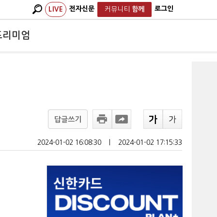
전자신문
로그인
LIVE
커뮤니티
함께
프리미엄
답글쓰기
2024-01-02 16:08:30
ㅣ
2024-01-02 17:15:33