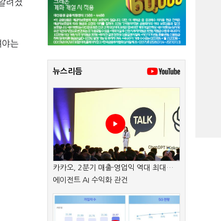
 알려졌
여야는
뉴스리듬
카카오, 2분기 매출·영업익 역대 최대…
에이전트 AI 수익화 관건