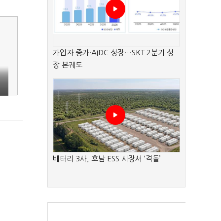
가입자 증가·AIDC 성장…SKT 2분기 성
장 본궤도
배터리 3사, 호남 ESS 시장서 ‘격돌’