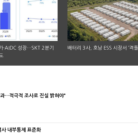
·AIDC 성장…SKT 2분기
배터리 3사, 호남 ESS 시장서 ‘격돌
도
사과…적극적 조사로 진실 밝혀야"
계열사 내부통제 표준화