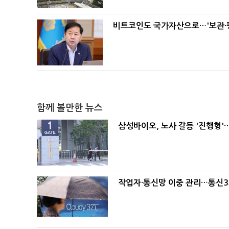
비트코인도 국가자산으로…'보관·평
함께 볼만한 뉴스
삼성바이오, 노사 갈등 '진행형'
작업자·통신망 이중 관리…통신3