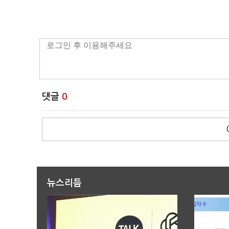
댓글
0
뉴스리듬