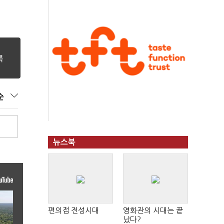
순
뉴스북
편의점 전성시대
영화관의 시대는 끝
났다?