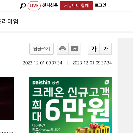
전자신문
로그인
LIVE
커뮤니티
함께
프리미엄
답글쓰기
2023-12-01 09:37:34
ㅣ
2023-12-01 09:37:34