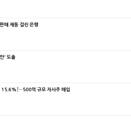
 판매 제동 걸린 은행
안' 도출
15.6%↑…500억 규모 자사주 매입