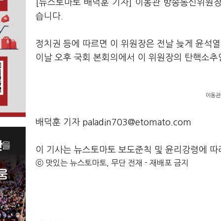
[뉴스토마토 배덕훈 기자] 이동관 방송통신위원
습니다
.
정치권 등에 따르면 이 위원장은 전날 늦게 윤석
이날 오후 국회 본회의에서 이 위원장의 탄핵소
이동관
배덕훈 기자 paladin703@etomato.com
이 기사는 뉴스토마토 보도준칙 및 윤리강령에 따
ⓒ 맛있는 뉴스토마토, 무단 전재 - 재배포 금지