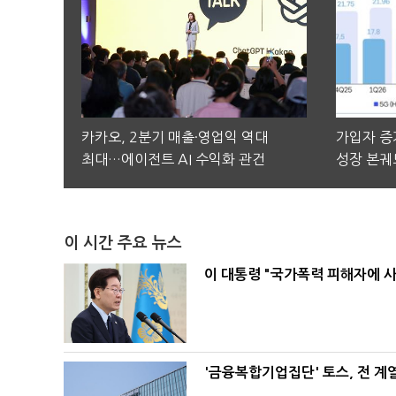
카카오, 2분기 매출·영업익 역대
가입자 증가
최대…에이전트 AI 수익화 관건
성장 본궤
이 시간 주요 뉴스
이 대통령 "국가폭력 피해자에 
'금융복합기업집단' 토스, 전 